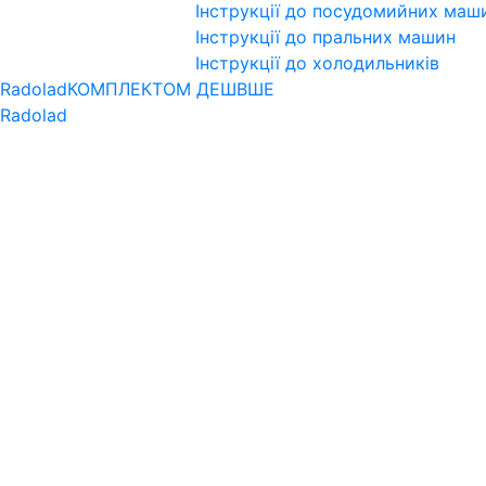
Інструкції до посудомийних маш
Інструкції до пральних машин
Інструкції до холодильників
 Radolad
КОМПЛЕКТОМ ДЕШВШЕ
 Radolad