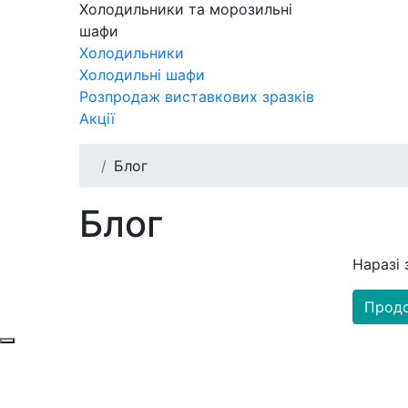
Холодильники та морозильні
шафи
Холодильники
Холодильні шафи
Розпродаж виставкових зразків
Акції
Блог
Блог
Наразі 
Прод