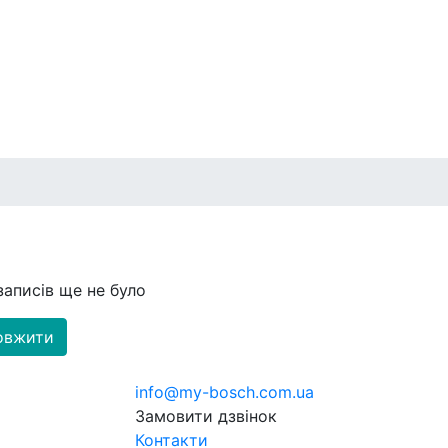
записів ще не було
овжити
info@my-bosch.com.ua
Замовити дзвінок
Контакти