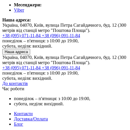
Месенджери:
Viber
Наша адреса:
Україна, 04070, Київ, вулица Петра Сагайдачного, буд. 12 (300
метрів від станції метро "Поштова Площа").
+38 (095) 071-11-84
+38 (096) 091-11-84
понеділок – п'ятниця: з 10:00 до 19:00,
субота, неділя: вихідний.
Наша адреса
Україна, 04070, Київ, вулица Петра Сагайдачного, буд. 12 (300
метрів від станції метро "Поштова Площа").
+38 (095) 071-11-84
+38 (096) 091-11-84
понеділок – п'ятниця: з 10:00 до 19:00,
субота, неділя: вихідний.
До контактів
Час роботи
понеділок – п'ятниця: з 10:00 до 19:00,
субота, неділя: вихідний.
Контакти
Доставка/Оплата
Блог