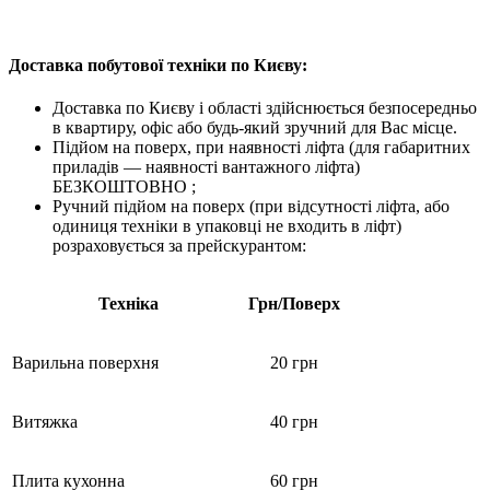
Доставка побутової техніки по Києву:
Доставка по Києву і області здійснюється безпосередньо
в квартиру, офіс або будь-який зручний для Вас місце.
Підйом на поверх, при наявності ліфта (для габаритних
приладів — наявності вантажного ліфта)
БЕЗКОШТОВНО ;
Ручний підйом на поверх (при відсутності ліфта, або
одиниця техніки в упаковці не входить в ліфт)
розраховується за прейскурантом:
Техніка
Грн/Поверх
Варильна поверхня
20 грн
Витяжка
40 грн
Плита кухонна
60 грн