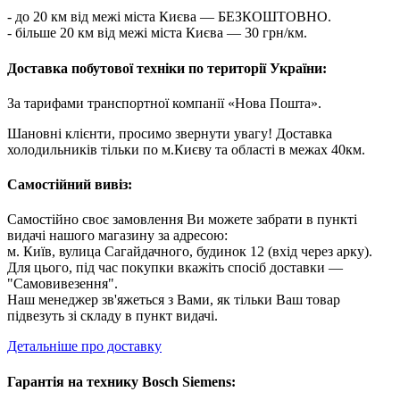
- до 20 км від межі міста Києва — БЕЗКОШТОВНО.
- більше 20 км від межі міста Києва — 30 грн/км.
Доставка побутової техніки по території України:
За тарифами транспортної компанії «Нова Пошта».
Шановні клієнти, просимо звернути увагу! Доставка
холодильників тільки по м.Києву та області в межах 40км.
Самостійний вивіз:
Самостійно своє замовлення Ви можете забрати в пункті
видачі нашого магазину за адресою:
м. Київ, вулица Сагайдачного, будинок 12 (вхід через арку).
Для цього, під час покупки вкажіть спосіб доставки —
"Самовивезення".
Наш менеджер зв'яжеться з Вами, як тільки Ваш товар
підвезуть зі складу в пункт видачі.
Детальніше про доставку
Гарантія на технику Bosch Siemens: