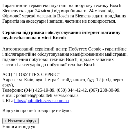
Гарантійний термін експлуатації на побутову техніку Bosch
Siemens складає 24 місяці від виробника та 24 місяці від
Фірмової мережі магазинів Bosch та Siemens з дати придбання
Гарантія на аксесуари і запасні частини не поширюється.
Сервісна підтримка і обслуговування інтернет-магазину
my-bosch.com.ua в місті Києві:
Авторизований сервісний центр Побуттех Сервіс - гарантійне
і післягарантійне обслуговування кваліфікованими майстрами,
підключення побутової техніки Bosch, продаж запасних
частин і аксесуарів до побутової техніки Bosch
АСЦ "ПОБУТТЕХ СЕРВІС"
Адреса: м. Київ, вул. Петра Сагайдачного, буд. 12 (вхід через
арку),
Телефони: (044) 425-19-89, (050) 344-42-42, (067) 238-30-99,
e-mail: pobutteh@pobutteh-servis.com.ua
URL:
https://pobutteh-servis.com.ua
Відгуків про цей товар ще не було.
+ Написати відгук
Написати відгук