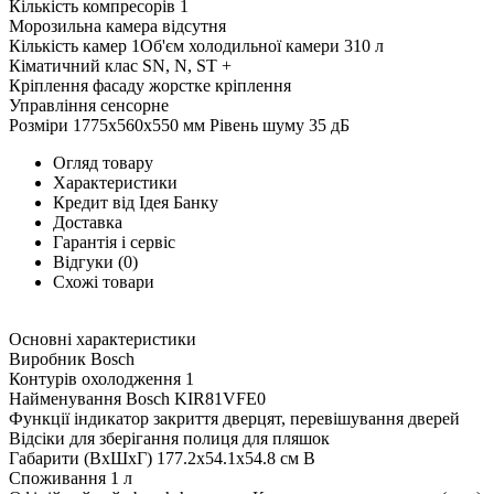
Кількість компресорів 1
Морозильна камера відсутня
Кількість камер 1Об'єм холодильної камери 310 л
Кіматичний клас SN, N, ST +
Кріплення фасаду жорстке кріплення
Управління сенсорне
Розміри 1775х560х550 мм Рівень шуму 35 дБ
Огляд товару
Характеристики
Кредит від Ідея Банку
Доставка
Гарантія і сервіс
Відгуки
(0)
Схожі товари
Основні характеристики
Виробник Bosch
Контурів охолодження 1
Найменування Bosch KIR81VFE0
Функції індикатор закриття дверцят, перевішування дверей
Відсіки для зберігання полиця для пляшок
Габарити (ВхШхГ) 177.2x54.1x54.8 см B
Споживання 1 л