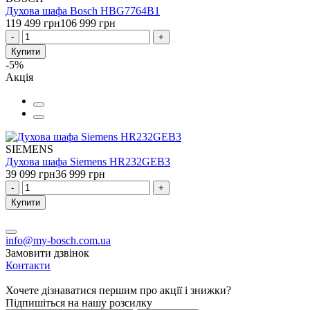
Духова шафа Bosch HBG7764B1
119 499 грн
106 999 грн
-
+
Купити
-5%
Акція
SIEMENS
Духова шафа Siemens HR232GEB3
39 099 грн
36 999 грн
-
+
Купити
info@my-bosch.com.ua
Замовити дзвінок
Контакти
Хочете дізнаватися першим про акції і знижки?
Підпишіться на нашу розсилку