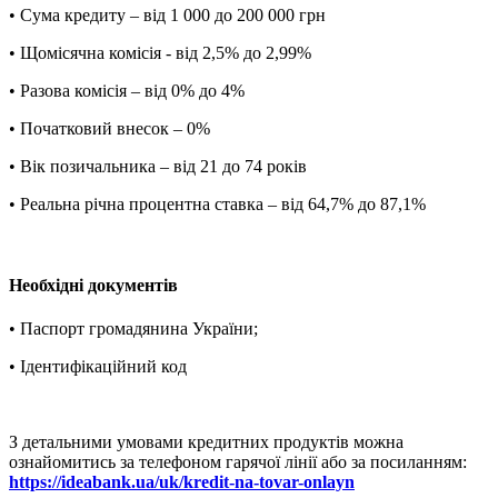
• Сума кредиту – від 1 000 до 200 000 грн
• Щомісячна комісія - від 2,5% до 2,99%
• Разова комісія – від 0% до 4%
• Початковий внесок – 0%
• Вік позичальника – від 21 до 74 років
• Реальна річна процентна ставка – від 64,7% до 87,1%
Необхідні документів
• Паспорт громадянина України;
• Ідентифікаційний код
З детальними умовами кредитних продуктів можна
ознайомитись за телефоном гарячої лінії або за посиланням:
https://ideabank.ua/uk/kredit-na-tovar-onlayn