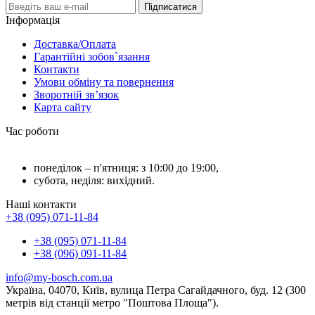
Підписатися
Інформація
Доставка/Оплата
Гарантійні зобов`язання
Контакти
Умови обміну та повернення
Зворотній зв’язок
Карта сайту
Час роботи
понеділок – п'ятниця: з 10:00 до 19:00,
субота, неділя: вихідний.
Наші контакти
+38 (095) 071-11-84
+38 (095) 071-11-84
+38 (096) 091-11-84
info@my-bosch.com.ua
Україна, 04070, Київ, вулица Петра Сагайдачного, буд. 12 (300
метрів від станції метро "Поштова Площа").