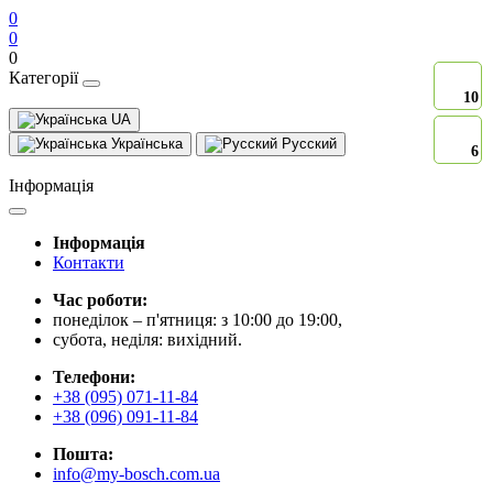
0
0
0
Категорії
10
UA
Українська
Русский
6
Інформація
Інформація
Контакти
Час роботи:
понеділок – п'ятниця: з 10:00 до 19:00,
субота, неділя: вихідний.
Телефони:
+38 (095) 071-11-84
+38 (096) 091-11-84
Пошта:
info@my-bosch.com.ua