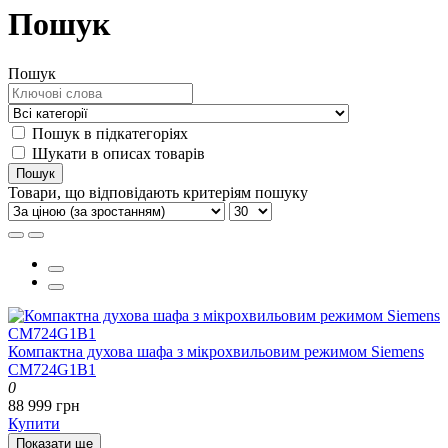
Пошук
Пошук
Пошук в підкатегоріях
Шукати в описах товарів
Товари, що відповідають критеріям пошуку
Компактна духова шафа з мікрохвильовим режимом Siemens
CM724G1B1
0
88 999 грн
Купити
Показати ще