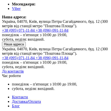
Месенджери:
Viber
Наша адреса:
Україна, 04070, Київ, вулица Петра Сагайдачного, буд. 12 (300
метрів від станції метро "Поштова Площа").
+38 (095) 071-11-84
+38 (096) 091-11-84
понеділок – п'ятниця: з 10:00 до 19:00,
субота, неділя: вихідний.
Наша адреса
Україна, 04070, Київ, вулица Петра Сагайдачного, буд. 12 (300
метрів від станції метро "Поштова Площа").
+38 (095) 071-11-84
+38 (096) 091-11-84
понеділок – п'ятниця: з 10:00 до 19:00,
субота, неділя: вихідний.
До контактів
Час роботи
понеділок – п'ятниця: з 10:00 до 19:00,
субота, неділя: вихідний.
Контакти
Доставка/Оплата
Блог