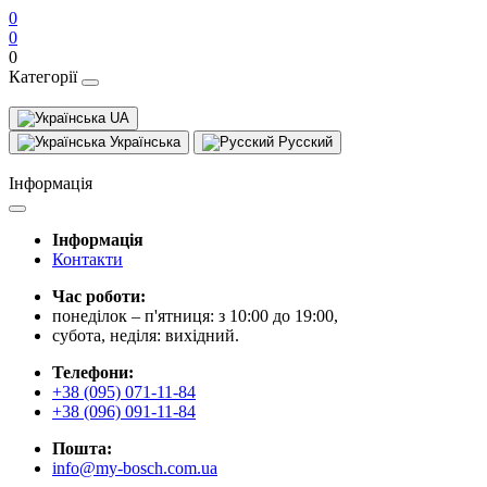
0
0
0
Категорії
UA
Українська
Русский
Інформація
Інформація
Контакти
Час роботи:
понеділок – п'ятниця: з 10:00 до 19:00,
субота, неділя: вихідний.
Телефони:
+38 (095) 071-11-84
+38 (096) 091-11-84
Пошта:
info@my-bosch.com.ua