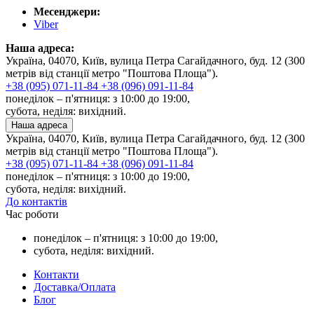
Месенджери:
Viber
Наша адреса:
Україна, 04070, Київ, вулица Петра Сагайдачного, буд. 12 (300
метрів від станції метро "Поштова Площа").
+38 (095) 071-11-84
+38 (096) 091-11-84
понеділок – п'ятниця: з 10:00 до 19:00,
субота, неділя: вихідний.
Наша адреса
Україна, 04070, Київ, вулица Петра Сагайдачного, буд. 12 (300
метрів від станції метро "Поштова Площа").
+38 (095) 071-11-84
+38 (096) 091-11-84
понеділок – п'ятниця: з 10:00 до 19:00,
субота, неділя: вихідний.
До контактів
Час роботи
понеділок – п'ятниця: з 10:00 до 19:00,
субота, неділя: вихідний.
Контакти
Доставка/Оплата
Блог