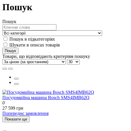
Пошук
Пошук
Пошук в підкатегоріях
Шукати в описах товарів
Товари, що відповідають критеріям пошуку
Посудомийна машина Bosch SMS4IMB62Q
0
27 599 грн
Попереднє замовлення
Показати ще