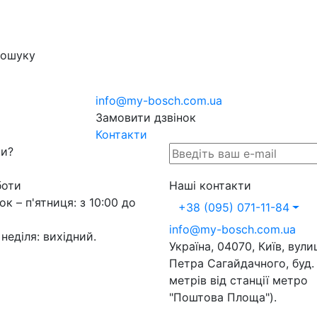
пошуку
info@my-bosch.com.ua
Замовити дзвінок
Контакти
ки?
боти
Наші контакти
ок – п'ятниця: з 10:00 до
+38 (095) 071-11-84
info@my-bosch.com.ua
 неділя: вихідний.
Україна, 04070, Київ, вули
Петра Сагайдачного, буд.
метрів від станції метро
"Поштова Площа").