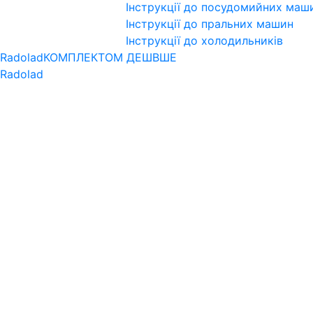
Інструкції до посудомийних маш
Інструкції до пральних машин
Інструкції до холодильників
 Radolad
КОМПЛЕКТОМ ДЕШВШЕ
 Radolad