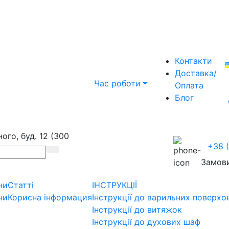
Контакти
Доставка/
Час роботи
Оплата
Блог
ого, буд. 12 (300
+38 
Замови
ни
Статті
ІНСТРУКЦІЇ
ни
Корисна інформация
Інструкції до варильних поверхо
Інструкції до витяжок
Інструкції до духових шаф