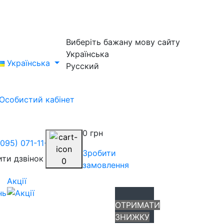
Виберіть бажану мову сайту
Українська
Українська
Русский
Особистий кабінет
0 грн
(095) 071-11-84
Зробити
ти дзвінок
0
замовлення
Акції
нь
ОТРИМАТИ
ЗНИЖКУ