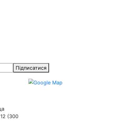
Підписатися
ца
 12 (300