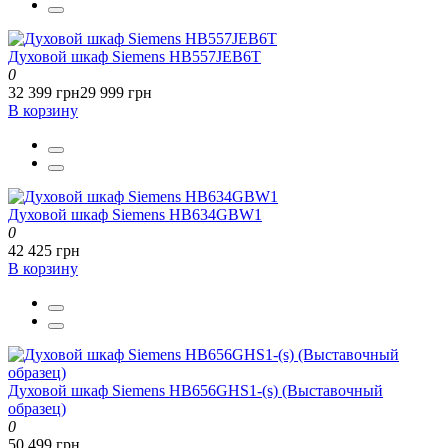
Духовой шкаф Siemens HB557JEB6T
0
32 399 грн
29 999 грн
В корзину
Духовой шкаф Siemens HB634GBW1
0
42 425 грн
В корзину
Духовой шкаф Siemens HB656GHS1-(s) (Выставочный
образец)
0
50 499 грн