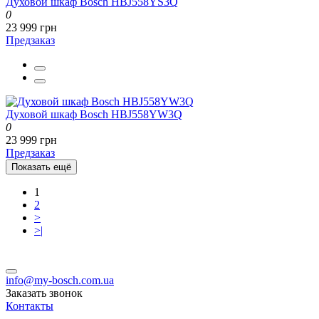
Духовой шкаф Bosch HBJ558YS3Q
0
23 999 грн
Предзаказ
Духовой шкаф Bosch HBJ558YW3Q
0
23 999 грн
Предзаказ
Показать ещё
1
2
>
>|
info@my-bosch.com.ua
Заказать звонок
Контакты