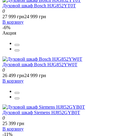
Духовой шкаф Bosch HJG852YT0T
0
27 999 грн
24 999 грн
В корзину
-6%
Акция
Духовой шкаф Bosch HJG852YW0T
0
26 499 грн
24 999 грн
В корзину
Духовой шкаф Siemens HJ852GYB0T
0
25 399 грн
В корзину
-11%