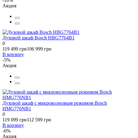
-10%
Акция
Духовой шкаф Bosch HBG7764B1
0
119 499 грн
106 999 грн
В корзину
-5%
Акция
Духовой шкаф с микроволновым режимом Bosch
HMG776NB1
0
119 099 грн
112 599 грн
В корзину
-6%
Акция