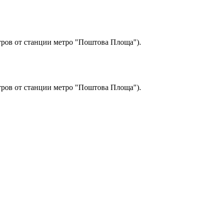
етров от станции метро "Поштова Площа").
етров от станции метро "Поштова Площа").