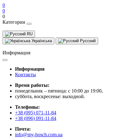
0
0
0
Категории
RU
Українська
Русский
Информация
Информация
Контакты
Время работы:
понедельник – пятница: с 10:00 до 19:00,
суббота, воскресенье: выходной.
Телефоны:
+38 (095) 071-11-84
+38 (096) 091-11-84
Почта:
info@my-bosch.com.ua