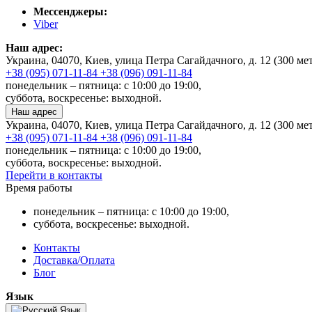
Мессенджеры:
Viber
Наш адрес:
Украина, 04070, Киев, улица Петра Сагайдачного, д. 12 (300 м
+38 (095) 071-11-84
+38 (096) 091-11-84
понедельник – пятница: с 10:00 до 19:00,
суббота, воскресенье: выходной.
Наш адрес
Украина, 04070, Киев, улица Петра Сагайдачного, д. 12 (300 м
+38 (095) 071-11-84
+38 (096) 091-11-84
понедельник – пятница: с 10:00 до 19:00,
суббота, воскресенье: выходной.
Перейти в контакты
Время работы
понедельник – пятница: с 10:00 до 19:00,
суббота, воскресенье: выходной.
Контакты
Доставка/Оплата
Блог
Язык
Язык