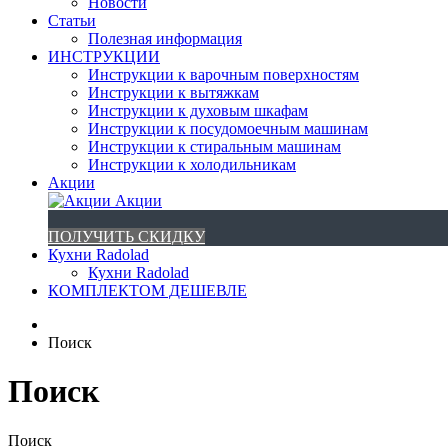
Новости
Статьи
Полезная информация
ИНСТРУКЦИИ
Инструкции к варочным поверхностям
Инструкции к вытяжкам
Инструкции к духовым шкафам
Инструкции к посудомоечным машинам
Инструкции к стиральным машинам
Инструкции к холодильникам
Акции
Акции
ПОЛУЧИТЬ СКИДКУ
Кухни Radolad
Кухни Radolad
КОМПЛЕКТОМ ДЕШЕВЛЕ
Поиск
Поиск
Поиск