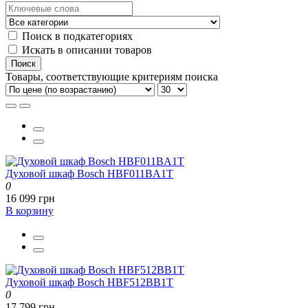
Поиск в подкатегориях
Искать в описании товаров
Товары, соответствующие критериям поиска
Духовой шкаф Bosch HBF011BA1T
0
16 099 грн
В корзину
Духовой шкаф Bosch HBF512BB1T
0
17 799 грн