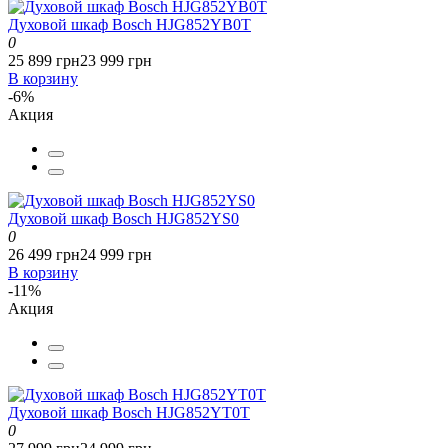
Духовой шкаф Bosch HJG852YB0T
0
25 899 грн
23 999 грн
В корзину
-6%
Акция
Духовой шкаф Bosch HJG852YS0
0
26 499 грн
24 999 грн
В корзину
-11%
Акция
Духовой шкаф Bosch HJG852YT0T
0