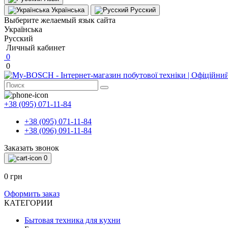
Українська
Русский
Выберите желаемый язык сайта
Українська
Русский
Личный кабинет
0
0
+38 (095) 071-11-84
+38 (095) 071-11-84
+38 (096) 091-11-84
Заказать звонок
0
0 грн
Оформить заказ
КАТЕГОРИИ
Бытовая техника для кухни