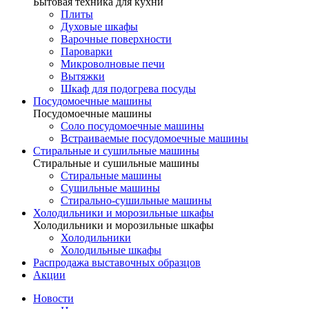
Бытовая техника для кухни
Плиты
Духовые шкафы
Варочные поверхности
Пароварки
Микроволновые печи
Вытяжки
Шкаф для подогрева посуды
Посудомоечные машины
Посудомоечные машины
Соло посудомоечные машины
Встраиваемые посудомоечные машины
Стиральные и сушильные машины
Стиральные и сушильные машины
Стиральные машины
Сушильные машины
Стирально-сушильные машины
Холодильники и морозильные шкафы
Холодильники и морозильные шкафы
Холодильники
Холодильные шкафы
Распродажа выставочных образцов
Акции
Новости