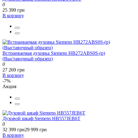
0
25 399 грн
В корзину
Встраиваемая духовка Siemens HB272ABS0S-(p)
(Выставочный образец)
0
27 269 грн
В корзину
-7%
Акция
Духовой шкаф Siemens HB557JEB6T
0
32 399 грн
29 999 грн
В корзину