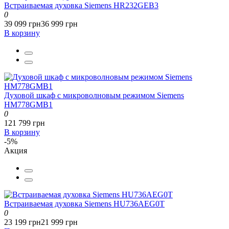
Встраиваемая духовка Siemens HR232GEB3
0
39 099 грн
36 999 грн
В корзину
Духовой шкаф с микроволновым режимом Siemens
HM778GMB1
0
121 799 грн
В корзину
-5%
Акция
Встраиваемая духовка Siemens HU736AEG0T
0
23 199 грн
21 999 грн