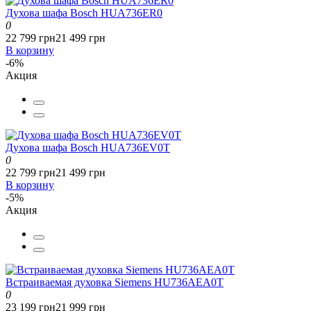
Духова шафа Bosch HUA736ER0
0
22 799 грн
21 499 грн
В корзину
-6%
Акция
Духова шафа Bosch HUA736EV0T
0
22 799 грн
21 499 грн
В корзину
-5%
Акция
Встраиваемая духовка Siemens HU736AEA0T
0
23 199 грн
21 999 грн