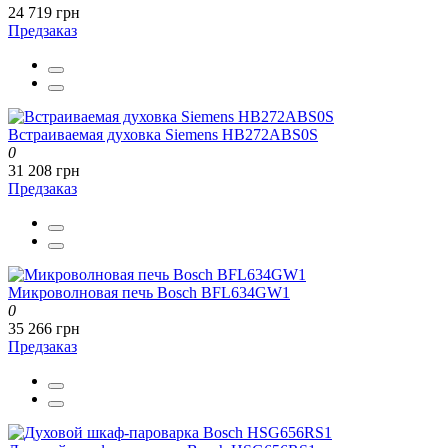
24 719 грн
Предзаказ
Встраиваемая духовка Siemens HB272ABS0S
0
31 208 грн
Предзаказ
Микроволновая печь Bosch BFL634GW1
0
35 266 грн
Предзаказ