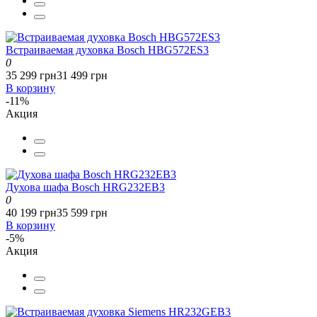
Встраиваемая духовка Bosch HBG572ES3
0
35 299 грн
31 499 грн
В корзину
-11%
Акция
Духова шафа Bosch HRG232EB3
0
40 199 грн
35 599 грн
В корзину
-5%
Акция