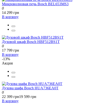
Микроволновая печь Bosch BEL653MS3
0
14 299 грн
В корзину
Духовой шкаф Bosch HBF512BS1T
0
17 799 грн
В корзину
-13%
Акция
Духова шафа Bosch HUA736EA0T
0
22 399 грн
19 599 грн
В корзину