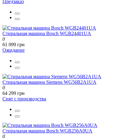
Предзаказ
Стиральная машина Bosch WGB24401UA
0
61 099 грн
Ожидание
Стиральная машина Siemens WG56B2A1UA
0
64 299 грн
Снят с производства
Стиральная машина Bosch WGB256A0UA
0