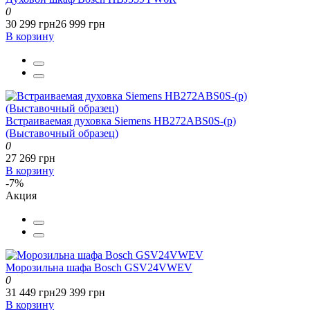
0
30 299 грн
26 999 грн
В корзину
Встраиваемая духовка Siemens HB272ABS0S-(p)
(Выставочный образец)
0
27 269 грн
В корзину
-7%
Акция
Морозильна шафа Bosch GSV24VWEV
0
31 449 грн
29 399 грн
В корзину