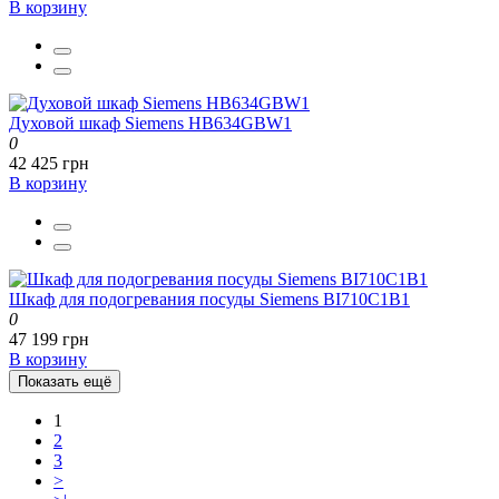
В корзину
Духовой шкаф Siemens HB634GBW1
0
42 425 грн
В корзину
Шкаф для подогревания посуды Siemens BI710C1B1
0
47 199 грн
В корзину
Показать ещё
1
2
3
>