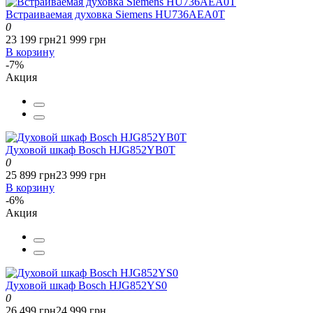
Встраиваемая духовка Siemens HU736AEA0T
0
23 199 грн
21 999 грн
В корзину
-7%
Акция
Духовой шкаф Bosch HJG852YB0T
0
25 899 грн
23 999 грн
В корзину
-6%
Акция
Духовой шкаф Bosch HJG852YS0
0
26 499 грн
24 999 грн