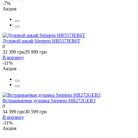
-7%
Акция
Духовой шкаф Siemens HB557JEB6T
0
32 399 грн
29 999 грн
В корзину
-11%
Акция
Встраиваемая духовка Siemens HB272GEB3
0
34 399 грн
30 599 грн
В корзину
-11%
Акция