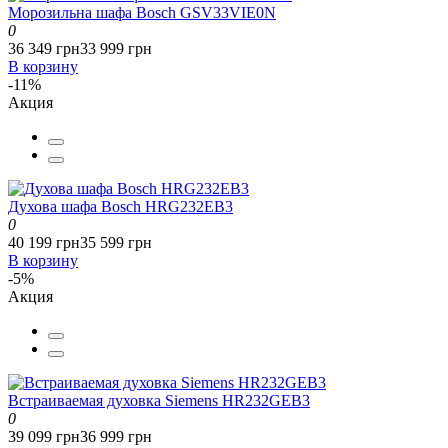
Морозильна шафа Bosch GSV33VIE0N
0
36 349 грн
33 999 грн
В корзину
-11%
Акция
Духова шафа Bosch HRG232EB3
0
40 199 грн
35 599 грн
В корзину
-5%
Акция
Встраиваемая духовка Siemens HR232GEB3
0
39 099 грн
36 999 грн