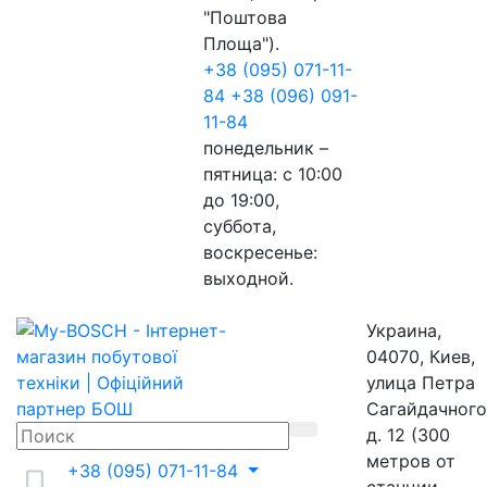
"Поштова
Площа").
+38 (095) 071-11-
84
+38 (096) 091-
11-84
понедельник –
пятница: с 10:00
до 19:00,
суббота,
воскресенье:
выходной.
Украина,
04070, Киев,
улица Петра
Сагайдачного
д. 12 (300
метров от
+38 (095) 071-11-84