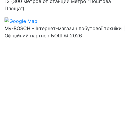
12 (300 метров от станции метро "Поштова
Площа").
My-BOSCH - Інтернет-магазин побутової техніки |
Офіційний партнер БОШ © 2026