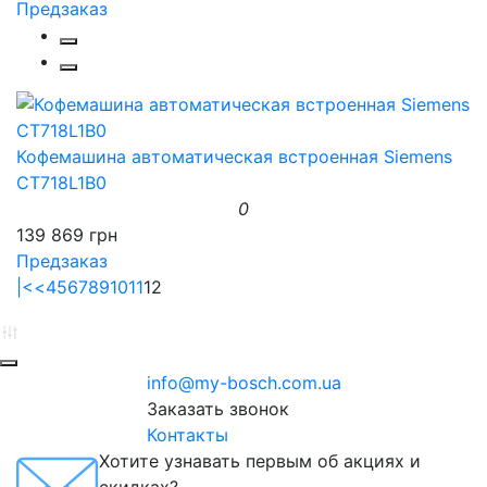
Предзаказ
Кофемашина автоматическая встроенная Siemens
CT718L1B0
0
139 869 грн
Предзаказ
|<
<
4
5
6
7
8
9
10
11
12
info@my-bosch.com.ua
Заказать звонок
Контакты
Хотите узнавать первым об акциях и