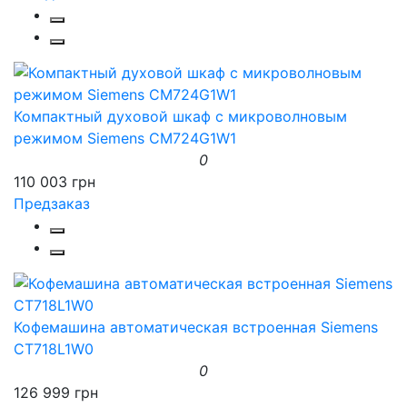
Компактный духовой шкаф с микроволновым
режимом Siemens CM724G1W1
0
110 003 грн
Предзаказ
Кофемашина автоматическая встроенная Siemens
CT718L1W0
0
126 999 грн