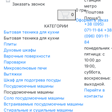
станции
Заказать звонок
метро
0 грн
"Поштова
0
Площа").
Оформить заказ
+38 (095)
КАТЕГОРИИ
071-11-84
+38
Бытовая техника для кухни
(096) 091-11-
Бытовая техника для кухни
84
Плиты
понедельник 
Духовые шкафы
пятница: с
Варочные поверхности
10:00 до
Пароварки
19:00,
Микроволновые печи
суббота,
Вытяжки
воскресенье:
Шкаф для подогрева посуды
выходной.
Посудомоечные машины
Перейти в
Посудомоечные машины
контакты
Соло посудомоечные машины
Встраиваемые посудомоечные машины
Стиральные и сушильные машины