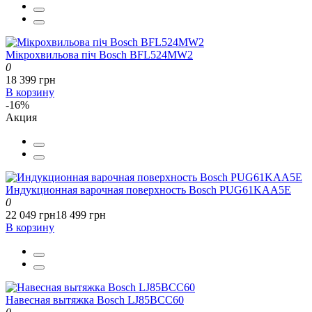
Мікрохвильова піч Bosch BFL524MW2
0
18 399 грн
В корзину
-16%
Акция
Индукционная варочная поверхность Bosch PUG61KAA5E
0
22 049 грн
18 499 грн
В корзину
Навесная вытяжка Bosch LJ85BCC60