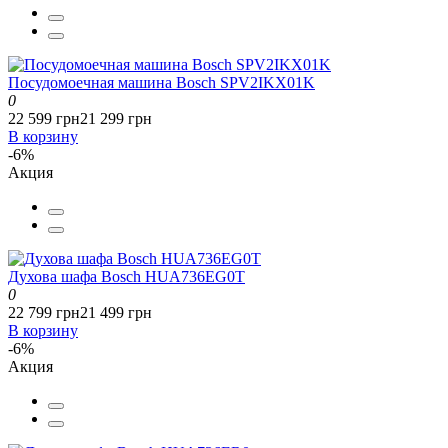
Посудомоечная машина Bosch SPV2IKX01K
0
22 599 грн
21 299 грн
В корзину
-6%
Акция
Духова шафа Bosch HUA736EG0T
0
22 799 грн
21 499 грн
В корзину
-6%
Акция