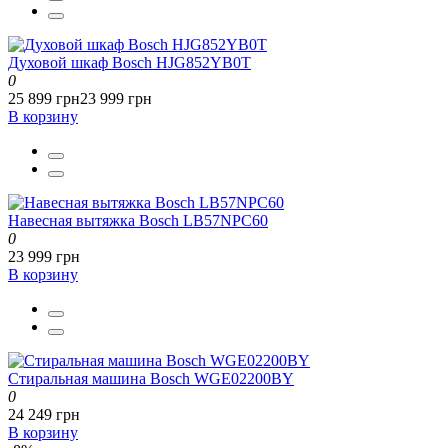
Духовой шкаф Bosch HJG852YB0T
0
25 899 грн
23 999 грн
В корзину
Навесная вытяжка Bosch LB57NPC60
0
23 999 грн
В корзину
Стиральная машина Bosch WGE02200BY
0
24 249 грн
В корзину