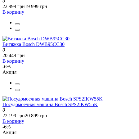
0
22 999 грн
19 999 грн
В корзину
Витяжка Bosch DWB95CC30
0
20 449 грн
В корзину
-6%
Акция
Посудомоечная машина Bosch SPS2IKW55K
0
22 199 грн
20 899 грн
В корзину
-6%
Акция