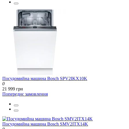
Посудомийна машина Bosch SPV2IKX10K
0
21 999 грн
Попереднє замовлення
Посудомийна машина Bosch SMV2ITX14K