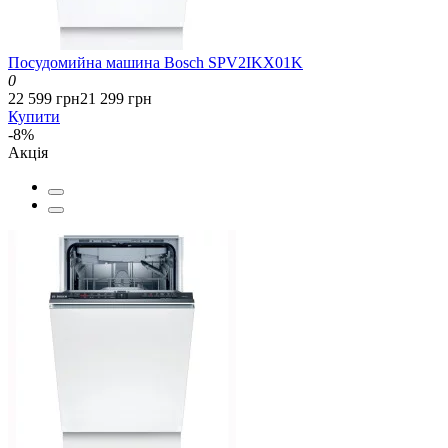
Посудомийна машина Bosch SPV2IKX01K
0
22 599 грн
21 299 грн
Купити
-8%
Акція