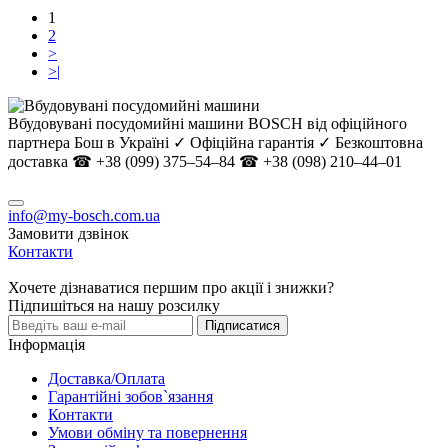
1
2
>
>|
Вбудовувані посудомийні машини BOSCH від офіційного
партнера Бош в Україні ✓ Офіційна гарантія ✓ Безкоштовна
доставка ☎ +38 (099) 375–54–84 ☎ +38 (098) 210–44–01
info@my-bosch.com.ua
Замовити дзвінок
Контакти
Хочете дізнаватися першим про акції і знижки?
Підпишіться на нашу розсилку
Підписатися
Інформація
Доставка/Оплата
Гарантійні зобов`язання
Контакти
Умови обміну та повернення