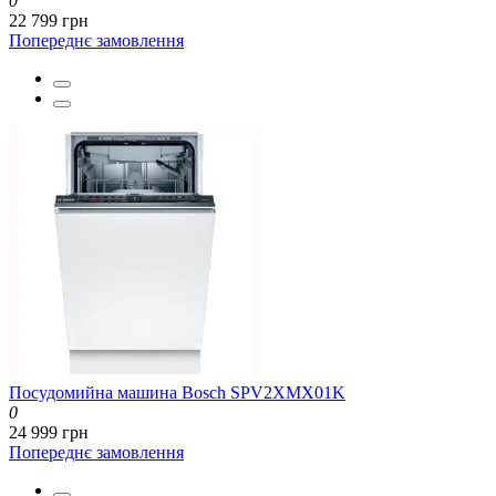
0
22 799 грн
Попереднє замовлення
Посудомийна машина Bosch SPV2XMX01K
0
24 999 грн
Попереднє замовлення