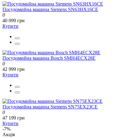
Посудомийна машина Siemens SN63HX16CE
0
40 099 грн
Купити
Посудомийна машина Bosch SMH4ECX28E
0
42 999 грн
Купити
Посудомийна машина Siemens SN75EX23CE
0
47 199 грн
Купити
-7%
Акція