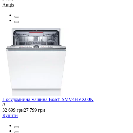
Акція
Посудомийна машина Bosch SMV4HVX00K
0
32 699 грн
27 799 грн
Купити