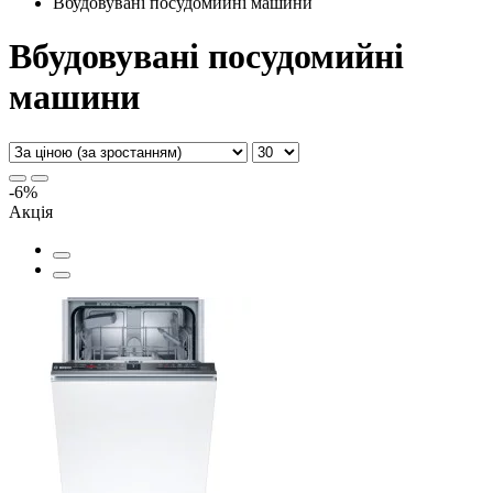
Вбудовувані посудомийні машини
Вбудовувані посудомийні
машини
-6%
Акція