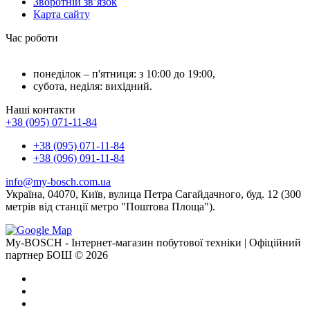
Зворотній зв’язок
Карта сайту
Час роботи
понеділок – п'ятниця: з 10:00 до 19:00,
субота, неділя: вихідний.
Наші контакти
+38 (095) 071-11-84
+38 (095) 071-11-84
+38 (096) 091-11-84
info@my-bosch.com.ua
Україна, 04070, Київ, вулица Петра Сагайдачного, буд. 12 (300
метрів від станції метро "Поштова Площа").
My-BOSCH - Інтернет-магазин побутової техніки | Офіційний
партнер БОШ © 2026