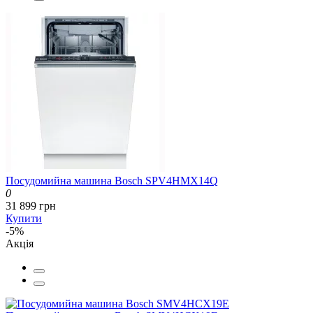
Посудомийна машина Bosch SPV4HMX14Q
0
31 899 грн
Купити
-5%
Акція