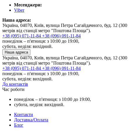
Месенджери:
Viber
Наша адреса:
Україна, 04070, Київ, вулица Петра Сагайдачного, буд. 12 (300
метрів від станції метро "Поштова Площа").
+38 (095) 071-11-84
+38 (096) 091-11-84
понеділок – п'ятниця: з 10:00 до 19:00,
субота, неділя: вихідний.
Наша адреса
Україна, 04070, Київ, вулица Петра Сагайдачного, буд. 12 (300
метрів від станції метро "Поштова Площа").
+38 (095) 071-11-84
+38 (096) 091-11-84
понеділок – п'ятниця: з 10:00 до 19:00,
субота, неділя: вихідний.
До контактів
Час роботи
понеділок – п'ятниця: з 10:00 до 19:00,
субота, неділя: вихідний.
Контакти
Доставка/Оплата
Блог