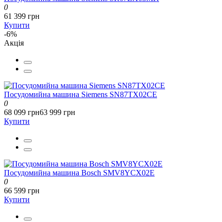
0
61 399 грн
Купити
-6%
Акція
Посудомийна машина Siemens SN87TX02CE
0
68 099 грн
63 999 грн
Купити
Посудомийна машина Bosch SMV8YCX02E
0
66 599 грн
Купити