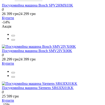
Посудомийна машина Bosch SPV2HMX03K
0
26 399 грн
24 299 грн
Купити
-14%
Акція
Посудомийна машина Bosch SMV2IVX00K
0
28 299 грн
24 399 грн
Купити
Посудомийна машина Siemens SR63IX01KK
0
25 599 грн
Купити
-15%