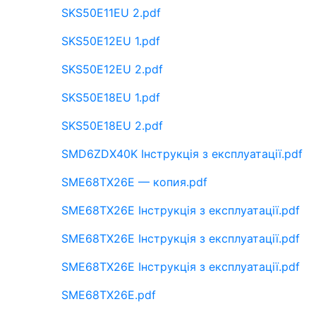
SKS50E11EU 2.pdf
SKS50E12EU 1.pdf
SKS50E12EU 2.pdf
SKS50E18EU 1.pdf
SKS50E18EU 2.pdf
SMD6ZDX40K Інструкція з експлуатації.pdf
SME68TX26E — копия.pdf
SME68TX26E Інструкція з експлуатації.pdf
SME68TX26E Інструкція з експлуатації.pdf
SME68TX26E Інструкція з експлуатації.pdf
SME68TX26E.pdf