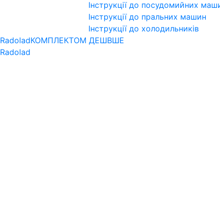
Інструкції до посудомийних маш
Інструкції до пральних машин
Інструкції до холодильників
 Radolad
КОМПЛЕКТОМ ДЕШВШЕ
 Radolad