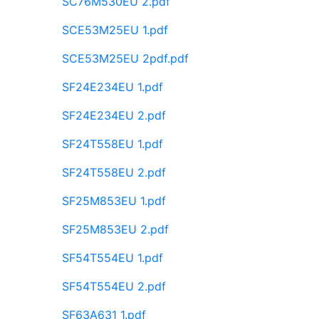
SC76M530EU 2.pdf
SCE53M25EU 1.pdf
SCE53M25EU 2pdf.pdf
SF24E234EU 1.pdf
SF24E234EU 2.pdf
SF24T558EU 1.pdf
SF24T558EU 2.pdf
SF25M853EU 1.pdf
SF25M853EU 2.pdf
SF54T554EU 1.pdf
SF54T554EU 2.pdf
SF63A631 1.pdf