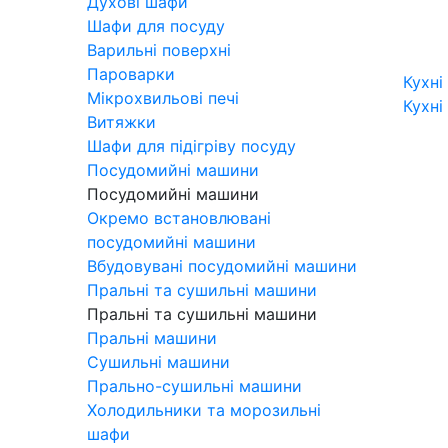
Духові шафи
Шафи для посуду
Варильні поверхні
Пароварки
Кухні
Мікрохвильові печі
Кухні
Витяжки
Шафи для підігріву посуду
Посудомийні машини
Посудомийні машини
Окремо встановлювані
посудомийні машини
Вбудовувані посудомийні машини
Пральні та сушильні машини
Пральні та сушильні машини
Пральні машини
Сушильні машини
Прально-сушильні машини
Холодильники та морозильні
шафи