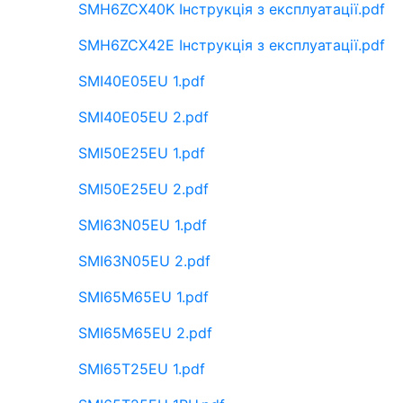
SMH6ZCX40K Інструкція з експлуатації.pdf
SMH6ZCX42E Інструкція з експлуатації.pdf
SMI40E05EU 1.pdf
SMI40E05EU 2.pdf
SMI50E25EU 1.pdf
SMI50E25EU 2.pdf
SMI63N05EU 1.pdf
SMI63N05EU 2.pdf
SMI65M65EU 1.pdf
SMI65M65EU 2.pdf
SMI65T25EU 1.pdf