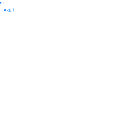
ин
Акції