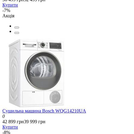
Купити
-7%
Акція
Сушильна машина Bosch WQG14210UA
0
42 899 грн
39 999 грн
Купити
-8%