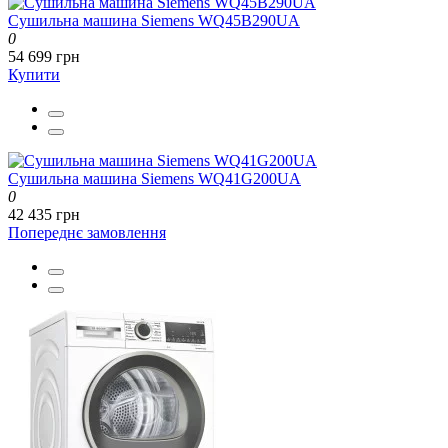
Сушильна машина Siemens WQ45B290UA
0
54 699 грн
Купити
Сушильна машина Siemens WQ41G200UA
0
42 435 грн
Попереднє замовлення