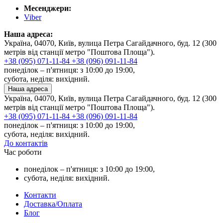
Месенджери:
Viber
Наша адреса:
Україна, 04070, Київ, вулица Петра Сагайдачного, буд. 12 (300
метрів від станції метро "Поштова Площа").
+38 (095) 071-11-84
+38 (096) 091-11-84
понеділок – п'ятниця: з 10:00 до 19:00,
субота, неділя: вихідний.
Наша адреса
Україна, 04070, Київ, вулица Петра Сагайдачного, буд. 12 (300
метрів від станції метро "Поштова Площа").
+38 (095) 071-11-84
+38 (096) 091-11-84
понеділок – п'ятниця: з 10:00 до 19:00,
субота, неділя: вихідний.
До контактів
Час роботи
понеділок – п'ятниця: з 10:00 до 19:00,
субота, неділя: вихідний.
Контакти
Доставка/Оплата
Блог