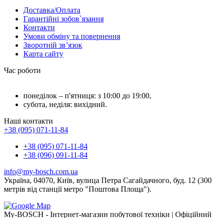
Доставка/Оплата
Гарантійні зобов`язання
Контакти
Умови обміну та повернення
Зворотній зв’язок
Карта сайту
Час роботи
понеділок – п'ятниця: з 10:00 до 19:00,
субота, неділя: вихідний.
Наші контакти
+38 (095) 071-11-84
+38 (095) 071-11-84
+38 (096) 091-11-84
info@my-bosch.com.ua
Україна, 04070, Київ, вулица Петра Сагайдачного, буд. 12 (300
метрів від станції метро "Поштова Площа").
My-BOSCH - Інтернет-магазин побутової техніки | Офіційний