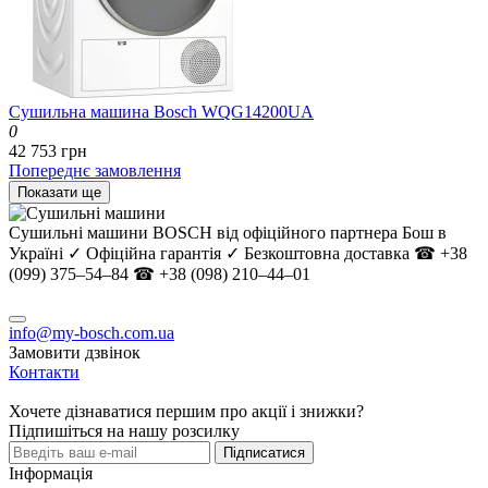
Сушильна машина Bosch WQG14200UA
0
42 753 грн
Попереднє замовлення
Показати ще
Сушильні машини BOSCH від офіційного партнера Бош в
Україні ✓ Офіційна гарантія ✓ Безкоштовна доставка ☎ +38
(099) 375–54–84 ☎ +38 (098) 210–44–01
info@my-bosch.com.ua
Замовити дзвінок
Контакти
Хочете дізнаватися першим про акції і знижки?
Підпишіться на нашу розсилку
Підписатися
Інформація