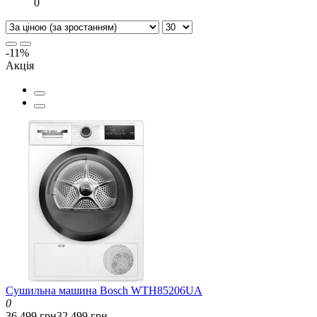
0
-11%
Акція
Сушильна машина Bosch WTH85206UA
0
36 499 грн
32 499 грн