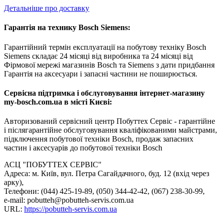
Детальніше про доставку
Гарантія на технику Bosch Siemens:
Гарантійний термін експлуатації на побутову техніку Bosch
Siemens складає 24 місяці від виробника та 24 місяці від
Фірмової мережі магазинів Bosch та Siemens з дати придбання
Гарантія на аксесуари і запасні частини не поширюється.
Сервісна підтримка і обслуговування інтернет-магазину
my-bosch.com.ua в місті Києві:
Авторизований сервісний центр Побуттех Сервіс - гарантійне
і післягарантійне обслуговування кваліфікованими майстрами,
підключення побутової техніки Bosch, продаж запасних
частин і аксесуарів до побутової техніки Bosch
АСЦ "ПОБУТТЕХ СЕРВІС"
Адреса: м. Київ, вул. Петра Сагайдачного, буд. 12 (вхід через
арку),
Телефони: (044) 425-19-89, (050) 344-42-42, (067) 238-30-99,
e-mail: pobutteh@pobutteh-servis.com.ua
URL:
https://pobutteh-servis.com.ua