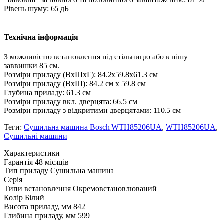
Рівень шуму: 65 дБ
Технічна інформація
З можливістю встановлення під стільницю або в нішу
заввишки 85 см.
Розміри приладу (ВхШхГ): 84.2х59.8х61.3 см
Розміри приладу (ВхШ): 84.2 см x 59.8 см
Глубина приладу: 61.3 см
Розміри приладу вкл. дверцята: 66.5 см
Розміри приладу з відкритими дверцятами: 110.5 см
Теги:
Сушильна машина Bosch WTH85206UA
,
WTH85206UA
,
Сушильні машини
Xарактеристики
Гарантія
48 місяців
Тип приладу
Сушильна машина
Серія
Типи встановлення
Окремовстановлюваний
Колір
Білий
Висота приладу, мм
842
Глибина приладу, мм
599