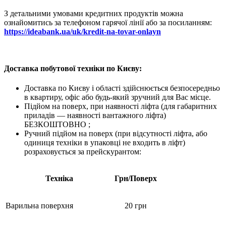
З детальними умовами кредитних продуктів можна
ознайомитись за телефоном гарячої лінії або за посиланням:
https://ideabank.ua/uk/kredit-na-tovar-onlayn
Доставка побутової техніки по Києву:
Доставка по Києву і області здійснюється безпосередньо
в квартиру, офіс або будь-який зручний для Вас місце.
Підйом на поверх, при наявності ліфта (для габаритних
приладів — наявності вантажного ліфта)
БЕЗКОШТОВНО ;
Ручний підйом на поверх (при відсутності ліфта, або
одиниця техніки в упаковці не входить в ліфт)
розраховується за прейскурантом:
Техніка
Грн/Поверх
Варильна поверхня
20 грн