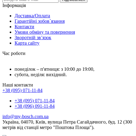
Інформація
Доставка/Оплата
Гарантійні зобов`язання
Контакти
Умови обміну та повернення
Зворотній зв’язок
Карта сайту
Час роботи
понеділок – п'ятниця: з 10:00 до 19:00,
субота, неділя: вихідний.
Наші контакти
+38 (095) 071-11-84
+38 (095) 071-11-84
+38 (096) 091-11-84
info@my-bosch.com.ua
Україна, 04070, Київ, вулица Петра Сагайдачного, буд. 12 (300
метрів від станції метро "Поштова Площа").