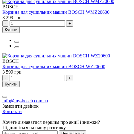
BOSCH
Корзина для сушильних машин BOSCH WMZ20600
3 299 грн
-
+
Купити
BOSCH
Корзина для сушильних машин BOSCH WZ20600
3 599 грн
-
+
Купити
info@my-bosch.com.ua
Замовити дзвінок
Контакти
Хочете дізнаватися першим про акції і знижки?
Підпишіться на нашу розсилку
Підписатися