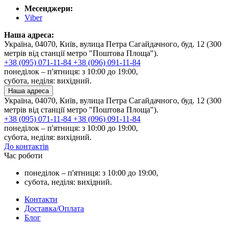
Месенджери:
Viber
Наша адреса:
Україна, 04070, Київ, вулица Петра Сагайдачного, буд. 12 (300
метрів від станції метро "Поштова Площа").
+38 (095) 071-11-84
+38 (096) 091-11-84
понеділок – п'ятниця: з 10:00 до 19:00,
субота, неділя: вихідний.
Наша адреса
Україна, 04070, Київ, вулица Петра Сагайдачного, буд. 12 (300
метрів від станції метро "Поштова Площа").
+38 (095) 071-11-84
+38 (096) 091-11-84
понеділок – п'ятниця: з 10:00 до 19:00,
субота, неділя: вихідний.
До контактів
Час роботи
понеділок – п'ятниця: з 10:00 до 19:00,
субота, неділя: вихідний.
Контакти
Доставка/Оплата
Блог