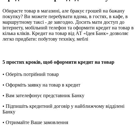
Обираєте товар в магазині, але бракує грошей на бажану
покупку? Ви можете перебувати вдома, в гостях, в кафе, в
маршрутному таксі - де завгодно. Досить мати доступ до
інтернету, мобільний телефон та оформити кредит на товар в
кілька кліків. Кредит на товар від АТ «Ідея Банк» дозволяє
легко придбати: побутову техніку, меблі
5 простих кроків, щоб оформити кредит на товар
• Оберіть потрібний товар
• Оформіть заявку на товар в кредит
• Вам зателефонує представник Банку
• Підпишіть кредитний договір у найближчому відділені
Банку
• Отримайте Ваше замовлення