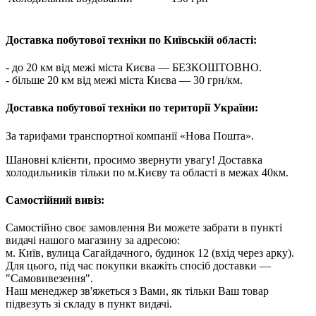
Доставка побутової техніки по Київській області:
- до 20 км від межі міста Києва — БЕЗКОШТОВНО.
- більше 20 км від межі міста Києва — 30 грн/км.
Доставка побутової техніки по території України:
За тарифами транспортної компанії «Нова Пошта».
Шановні клієнти, просимо звернути увагу! Доставка
холодильників тільки по м.Києву та області в межах 40км.
Самостійний вивіз:
Самостійно своє замовлення Ви можете забрати в пункті
видачі нашого магазину за адресою:
м. Київ, вулица Сагайдачного, будинок 12 (вхід через арку).
Для цього, під час покупки вкажіть спосіб доставки —
"Самовивезення".
Наш менеджер зв'яжеться з Вами, як тільки Ваш товар
підвезуть зі складу в пункт видачі.