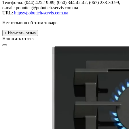
Телефоны: (044) 425-19-89, (050) 344-42-42, (067) 238-30-99,
e-mail: pobutteh@pobutteh-servis.com.ua
URL:
https://pobutteh-servis.com.ua
Нет отзывов об этом товаре.
+ Написать отзыв
Написать отзыв