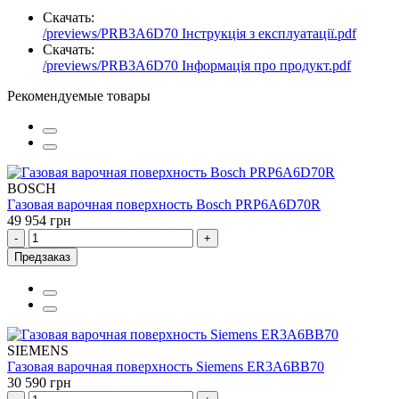
Скачать:
/previews/PRB3A6D70 Інструкція з експлуатації.pdf
Скачать:
/previews/PRB3A6D70 Інформація про продукт.pdf
Рекомендуемые товары
BOSCH
Газовая варочная поверхность Bosch PRP6A6D70R
49 954 грн
-
+
Предзаказ
SIEMENS
Газовая варочная поверхность Siemens ER3A6BB70
30 590 грн