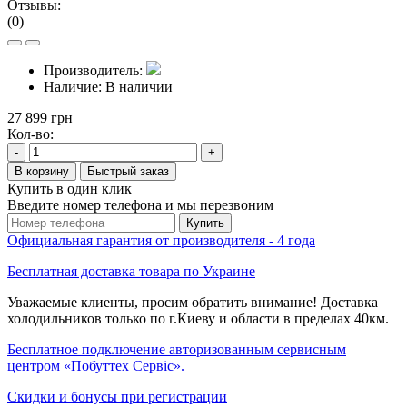
Отзывы:
(0)
Производитель:
Наличие:
В наличии
27 899 грн
Кол-во:
-
+
В корзину
Быстрый заказ
Купить в один клик
Введите номер телефона и мы перезвоним
Купить
Официальная гарантия от производителя - 4 года
Бесплатная доставка товара по Украине
Уважаемые клиенты, просим обратить внимание! Доставка
холодильников только по г.Киеву и области в пределах 40км.
Бесплатное подключение авторизованным сервисным
центром «Побуттех Сервіс».
Скидки и бонусы при регистрации