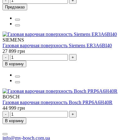
-
+
Предзаказ
SIEMENS
Газовая варочная поверхность Siemens ER3A6BI40
27 899 грн
-
+
В корзину
BOSCH
Газовая варочная поверхность Bosch PRP6A6H40R
44 999 грн
-
+
В корзину
info@my-bosch.com.ua