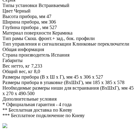
Типы установки
Встраиваемый
Цвет
Черный
Высота прибора, мм
47
Ширина прибора, мм
306
Глубина прибора , мм
527
Материал поверхности
Керамика
Тип рамы
Скош. фронт.+ зад., бок. профили
Тип управления и сигнализации
Клинковые переключатели
Общая информация
Страна производитель
Испания
Габариты
Вес нетто, кг
7,233
Общий вес, кг
8,0
Размеры прибора (В х Ш х Г), мм
45 x 306 x 527
Размеры прибора в упаковке (ВхШхГ), мм
185 x 385 x 578
Необходимые размеры ниши для встраивания (ВхШхГ), мм
45
x 270 x 490-500
Дополнительные условия
*
Официальная гарантия - 4 года
**
Бесплатная доставка по Киеву
***
Бесплатное подключение по Киеву