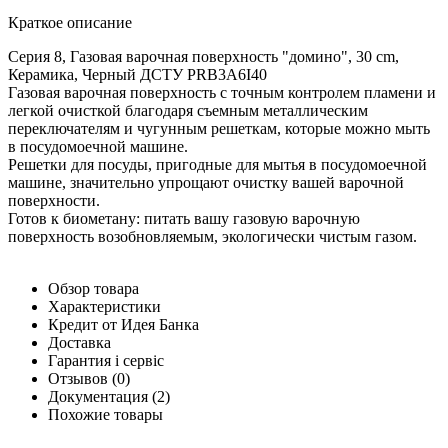
Краткое описание
Серия 8, Газовая варочная поверхность "домино", 30 cm,
Керамика, Черный ДСТУ PRB3A6I40
Газовая варочная поверхность с точным контролем пламени и
легкой очисткой благодаря съемным металлическим
переключателям и чугунным решеткам, которые можно мыть
в посудомоечной машине.
Решетки для посуды, пригодные для мытья в посудомоечной
машине, значительно упрощают очистку вашей варочной
поверхности.
Готов к биометану: питать вашу газовую варочную
поверхность возобновляемым, экологически чистым газом.
Обзор товара
Характеристики
Кредит от Идея Банка
Доставка
Гарантия і сервіс
Отзывов
(0)
Документация
(2)
Похожие товары