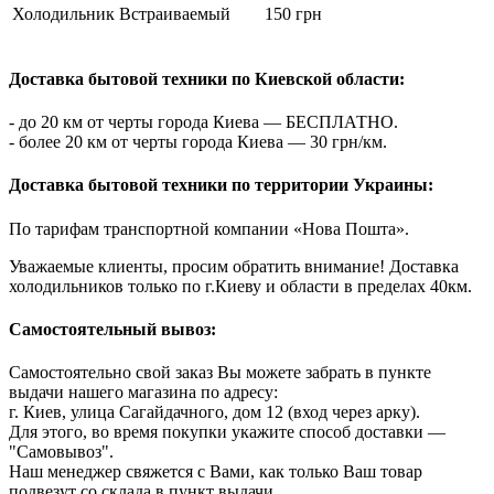
Холодильник Встраиваемый
150 грн
Доставка бытовой техники по Киевской области:
- до 20 км от черты города Киева — БЕСПЛАТНО.
- более 20 км от черты города Киева — 30 грн/км.
Доставка бытовой техники по территории Украины:
По тарифам транспортной компании «Нова Пошта».
Уважаемые клиенты, просим обратить внимание! Доставка
холодильников только по г.Киеву и области в пределах 40км.
Самостоятельный вывоз:
Самостоятельно свой заказ Вы можете забрать в пункте
выдачи нашего магазина по адресу:
г. Киев, улица Сагайдачного, дом 12 (вход через арку).
Для этого, во время покупки укажите способ доставки —
"Самовывоз".
Наш менеджер свяжется с Вами, как только Ваш товар
подвезут со склада в пункт выдачи.