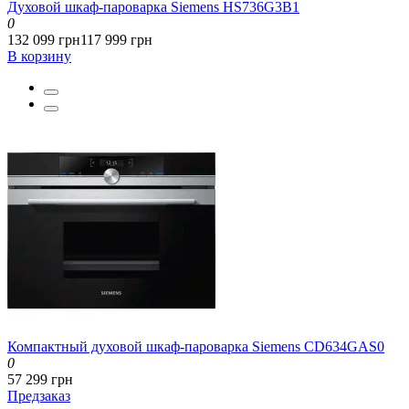
Духовой шкаф-пароварка Siemens HS736G3B1
0
132 099 грн
117 999 грн
В корзину
Компактный духовой шкаф-пароварка Siemens CD634GAS0
0
57 299 грн
Предзаказ