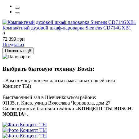
Компактный духовой шкаф-пароварка Siemens CD714GXB1
0
72 399 грн
Предзаказ
Показать ещё
Выбрать бытовую технику Bosch:
- Вам помогут консультанты в магазинах нашей сети
Концепт ТЫ)
Выставочный зал в Шевченковском районе:
01135, г. Киев, улица Вячеслава Черновола, дом 27
Салон кухонь и бытовой техники «
КОНЦЕПТ ТЫ BOSCH-
NOBILIA
».