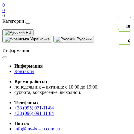
0
0
0
Категории
10
RU
Українська
Русский
6
Информация
Информация
Контакты
Время работы:
понедельник – пятница: с 10:00 до 19:00,
суббота, воскресенье: выходной.
Телефоны:
+38 (095) 071-11-84
+38 (096) 091-11-84
Почта:
info@my-bosch.com.ua