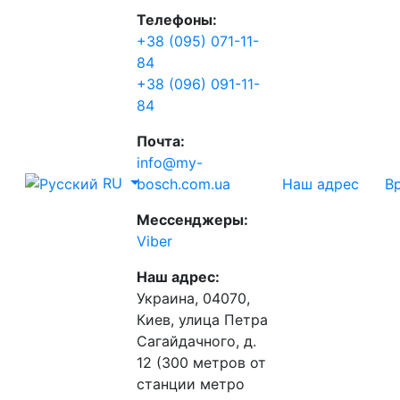
Телефоны:
+38 (095) 071-11-
84
+38 (096) 091-11-
84
Почта:
info@my-
RU
Наш адрес
В
bosch.com.ua
Мессенджеры:
Viber
Наш адрес:
Украина, 04070,
Киев, улица Петра
Сагайдачного, д.
12 (300 метров от
станции метро