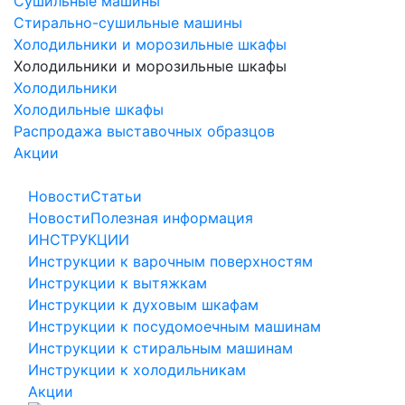
Сушильные машины
Стирально-сушильные машины
Холодильники и морозильные шкафы
Холодильники и морозильные шкафы
Холодильники
Холодильные шкафы
Распродажа выставочных образцов
Акции
Новости
Статьи
Новости
Полезная информация
ИНСТРУКЦИИ
Инструкции к варочным поверхностям
Инструкции к вытяжкам
Инструкции к духовым шкафам
Инструкции к посудомоечным машинам
Инструкции к стиральным машинам
Инструкции к холодильникам
Акции