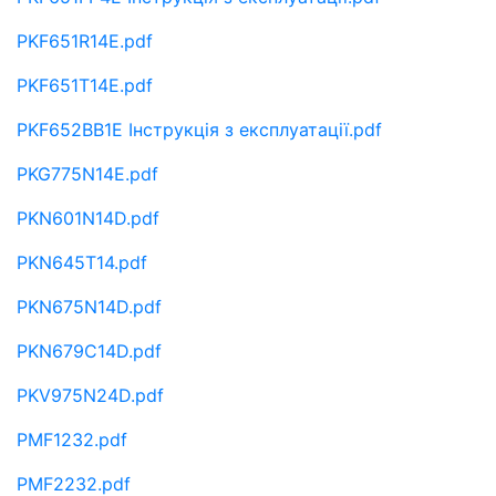
PKF651R14E.pdf
PKF651T14E.pdf
PKF652BB1E Інструкція з експлуатації.pdf
PKG775N14E.pdf
PKN601N14D.pdf
PKN645T14.pdf
PKN675N14D.pdf
PKN679C14D.pdf
PKV975N24D.pdf
PMF1232.pdf
PMF2232.pdf