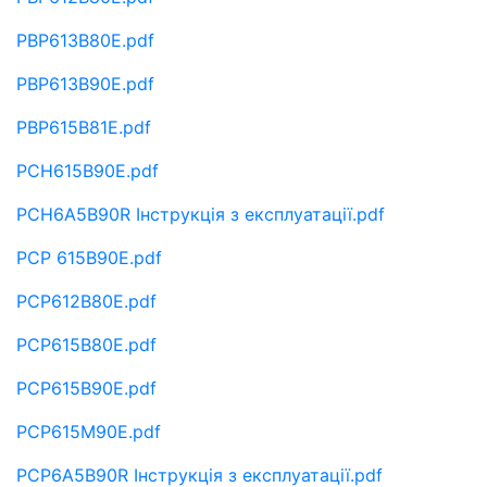
PBP613B80E.pdf
PBP613B90E.pdf
PBP615B81E.pdf
PCH615B90E.pdf
PCH6A5B90R Інструкція з експлуатації.pdf
PCP 615B90E.pdf
PCP612B80E.pdf
PCP615B80E.pdf
PCP615B90E.pdf
PCP615M90E.pdf
PCP6A5B90R Інструкція з експлуатації.pdf