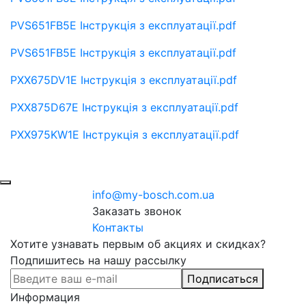
PVS651FB5E Інструкція з експлуатації.pdf
PVS651FB5E Інструкція з експлуатації.pdf
PXX675DV1E Інструкція з експлуатації.pdf
PXX875D67E Інструкція з експлуатації.pdf
PXX975KW1E Інструкція з експлуатації.pdf
info@my-bosch.com.ua
Заказать звонок
Контакты
Хотите узнавать первым об акциях и скидках?
Подпишитесь на нашу рассылку
Подписаться
Информация