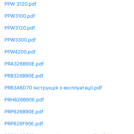
PPW 3120.pdf
PPW3100.pdf
PPW3120.pdf
PPW3300.pdf
PPW4200.pdf
PRA326B90E.pdf
PRB326B90E.pdf
PRB3A6D70 Інструкція з експлуатації.pdf
PRH626B90E.pdf
PRP626B90E.pdf
PRP626F90E.pdf