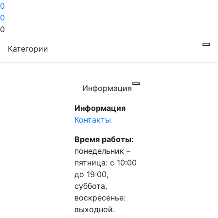
0
0
0
Категории
Информация
Информация
Контакты
Время работы:
понедельник –
пятница: с 10:00
до 19:00,
суббота,
воскресенье:
выходной.