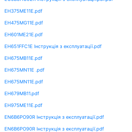
EH375ME11E.pdf
EH475MG11E.pdf
EH601ME21E.pdf
EH651FFC1E Інструкція з експлуатації.pdf
EH675MB11E.pdf
EH675MN11E .pdf
EH675MN11E.pdf
EH679MB11.pdf
EH975ME11E.pdf
EN6B6PO90R Інструкція з експлуатації.pdf
EN6B6PO90R Інструкція з експлуатації.pdf