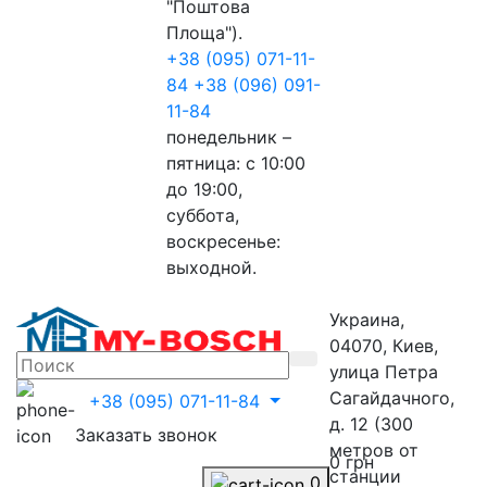
"Поштова
Площа").
+38 (095) 071-11-
84
+38 (096) 091-
11-84
понедельник –
пятница: с 10:00
до 19:00,
суббота,
воскресенье:
выходной.
Украина,
04070, Киев,
улица Петра
Сагайдачного,
+38 (095) 071-11-84
д. 12 (300
Заказать звонок
метров от
0 грн
станции
0