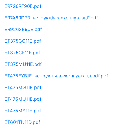
ER726RF90E.pdf
ER7A6RD70 Інструкція з експлуатації.pdf
ER926SB90E.pdf
ET375GC11E.pdf
ET375GF11E.pdf
ET375MU11E.pdf
ET475FYB1E Інструкція з експлуатації.pdf.pdf
ET475MG11E.pdf
ET475MU11E.pdf
ET475MY11E.pdf
ET601TN11D.pdf