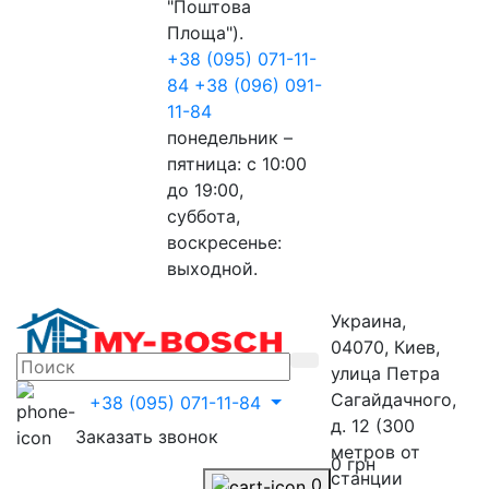
"Поштова
Площа").
+38 (095) 071-11-
84
+38 (096) 091-
11-84
понедельник –
пятница: с 10:00
до 19:00,
суббота,
воскресенье:
выходной.
Украина,
04070, Киев,
улица Петра
Сагайдачного,
+38 (095) 071-11-84
д. 12 (300
Заказать звонок
метров от
0 грн
станции
0