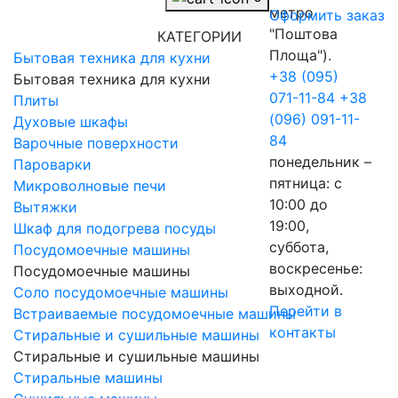
метро
Оформить заказ
"Поштова
КАТЕГОРИИ
Площа").
Бытовая техника для кухни
+38 (095)
Бытовая техника для кухни
071-11-84
+38
Плиты
(096) 091-11-
Духовые шкафы
84
Варочные поверхности
понедельник –
Пароварки
пятница: с
Микроволновые печи
10:00 до
Вытяжки
19:00,
Шкаф для подогрева посуды
суббота,
Посудомоечные машины
воскресенье:
Посудомоечные машины
выходной.
Соло посудомоечные машины
Перейти в
Встраиваемые посудомоечные машины
контакты
Стиральные и сушильные машины
Стиральные и сушильные машины
Стиральные машины