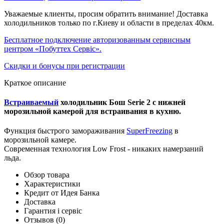
Уважаемые клиенты, просим обратить внимание! Доставка
холодильников только по г.Киеву и области в пределах 40км.
Бесплатное подключение авторизованным сервисным
центром «Побуттех Сервіс».
Скидки и бонусы при регистрации
Краткое описание
Встраиваемый
холодильник Бош Serie 2 с нижней
морозильной камерой для встраивания в кухню.
Функция быстрого замораживания
SuperFreezing
в
морозильной камере.
Современная технология Low Frost - никаких намерзаний
льда.
Обзор товара
Характеристики
Кредит от Идея Банка
Доставка
Гарантия і сервіс
Отзывов
(0)