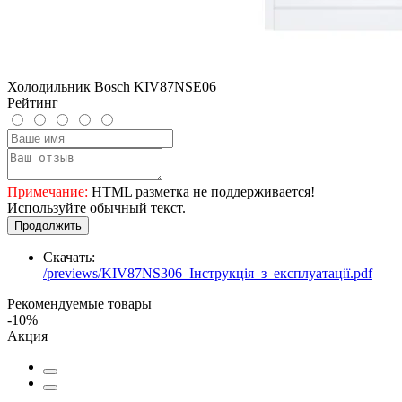
Холодильник Bosch KIV87NSE06
Рейтинг
Примечание:
HTML разметка не поддерживается!
Используйте обычный текст.
Продолжить
Скачать:
/previews/KIV87NS306_Інструкція_з_експлуатації.pdf
Рекомендуемые товары
-10%
Акция