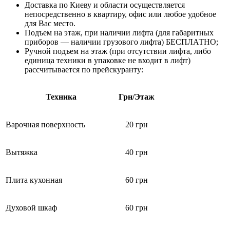
Доставка по Киеву и области осуществляется
непосредственно в квартиру, офис или любое удобное
для Вас место.
Подъем на этаж, при наличии лифта (для габаритных
приборов — наличии грузового лифта) БЕСПЛАТНО;
Ручной подъем на этаж (при отсутствии лифта, либо
единица техники в упаковке не входит в лифт)
рассчитывается по прейскуранту:
Техника
Грн/Этаж
Варочная поверхность
20 грн
Вытяжка
40 грн
Плита кухонная
60 грн
Духовой шкаф
60 грн