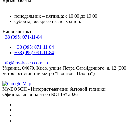
Время работы
понедельник – пятница: с 10:00 до 19:00,
суббота, воскресенье: выходной.
Наши контакты
+38 (095) 071-11-84
+38 (095) 071-11-84
+38 (096) 091-11-84
info@my-bosch.com.ua
Украина, 04070, Киев, улица Петра Сагайдачного, д. 12 (300
метров от станции метро "Поштова Площа").
My-BOSCH - Интернет-магазин бытовой техники |
Официальный партнер БОШ © 2026