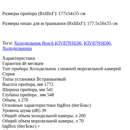
Размеры прибора (ВхШхГ): 177x54x55 см
Размеры ниши для встраивания (ВхШхГ): 177.5x56x55 см
Теги:
Холодильник Bosch KIV87NSE06
,
KIV87NSE06
,
Холодильники
Xарактеристики
Гарантия
48 месяцев
Тип прибора
Холодильник з нижней морозильной камерой
Серия
Типы установки
Встраиваемый
Высота прибора, мм
1772
Ширина прибора, мм
541
Глубина прибора , мм
548
Объем, л
270
Основные характеристики
bigBox (бигБокс)
Уровень шума (dB)
39
Общий объем холодильной камеры, л
200
Общий объем морозильной камеры, л
70
bigBox (бигБокс)
+