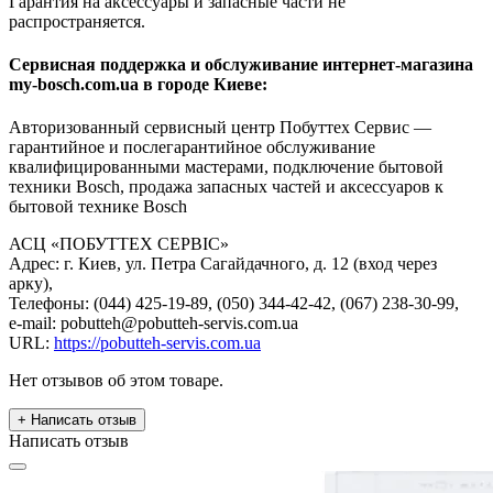
Гарантия на аксессуары и запасные части не
распространяется.
Сервисная поддержка и обслуживание интернет-магазина
my-bosch.com.ua в городе Киеве:
Авторизованный сервисный центр Побуттех Сервис —
гарантийное и послегарантийное обслуживание
квалифицированными мастерами, подключение бытовой
техники Bosch, продажа запасных частей и аксессуаров к
бытовой технике Bosch
АСЦ «ПОБУТТЕХ СЕРВІС»
Адрес: г. Киев, ул. Петра Сагайдачного, д. 12 (вход через
арку),
Телефоны: (044) 425-19-89, (050) 344-42-42, (067) 238-30-99,
e-mail: pobutteh@pobutteh-servis.com.ua
URL:
https://pobutteh-servis.com.ua
Нет отзывов об этом товаре.
+ Написать отзыв
Написать отзыв