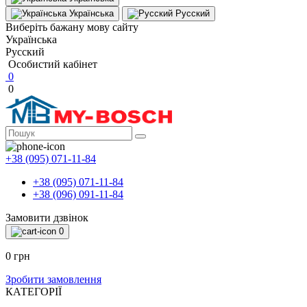
Українська
Русский
Виберіть бажану мову сайту
Українська
Русский
Особистий кабінет
0
0
+38 (095) 071-11-84
+38 (095) 071-11-84
+38 (096) 091-11-84
Замовити дзвінок
0
0 грн
Зробити замовлення
КАТЕГОРІЇ