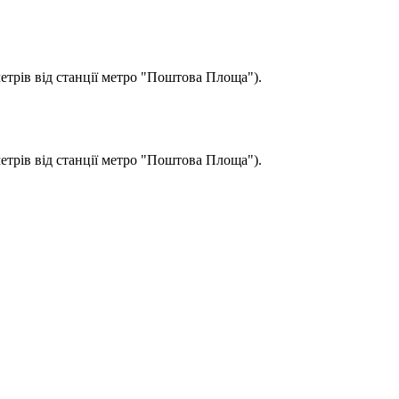
метрів від станції метро "Поштова Площа").
метрів від станції метро "Поштова Площа").