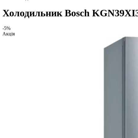
Холодильник Bosch KGN39XI
-5%
Акція