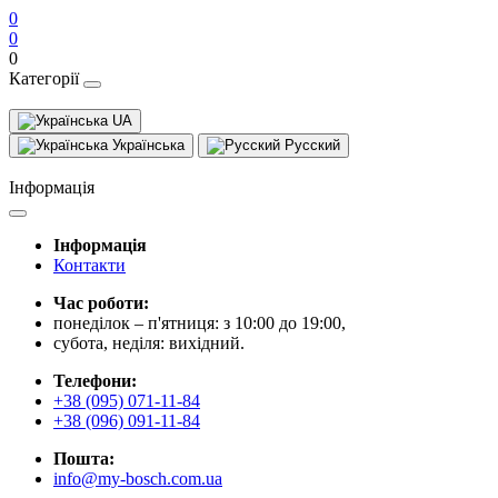
0
0
0
Категорії
UA
Українська
Русский
Інформація
Інформація
Контакти
Час роботи:
понеділок – п'ятниця: з 10:00 до 19:00,
субота, неділя: вихідний.
Телефони:
+38 (095) 071-11-84
+38 (096) 091-11-84
Пошта:
info@my-bosch.com.ua