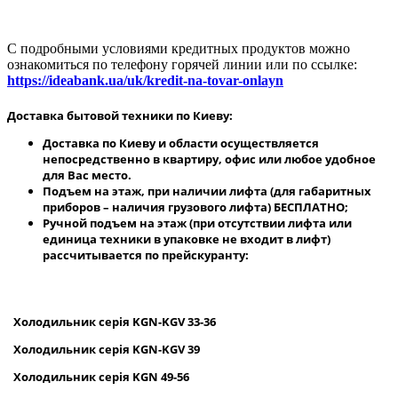
С подробными условиями кредитных продуктов можно
ознакомиться по телефону горячей линии или по ссылке:
https://ideabank.ua/uk/kredit-na-tovar-onlayn
Доставка бытовой техники по Киеву:
Доставка по Киеву и области осуществляется
непосредственно в квартиру, офис или любое удобное
для Вас место.
Подъем на этаж, при наличии лифта (для габаритных
приборов – наличия грузового лифта) БЕСПЛАТНО;
Ручной подъем на этаж (при отсутствии лифта или
единица техники в упаковке не входит в лифт)
рассчитывается по прейскуранту:
Холодильник
серія
KGN
-
KGV
33-36
Холодильник серія
KGN
-
KGV
39
Холодильник серія
KGN
49-56