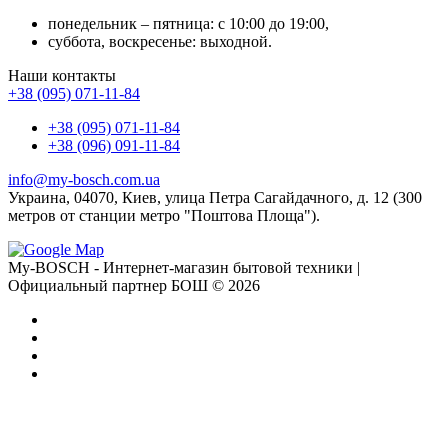
понедельник – пятница: с 10:00 до 19:00,
суббота, воскресенье: выходной.
Наши контакты
+38 (095) 071-11-84
+38 (095) 071-11-84
+38 (096) 091-11-84
info@my-bosch.com.ua
Украина, 04070, Киев, улица Петра Сагайдачного, д. 12 (300
метров от станции метро "Поштова Площа").
My-BOSCH - Интернет-магазин бытовой техники |
Официальный партнер БОШ © 2026