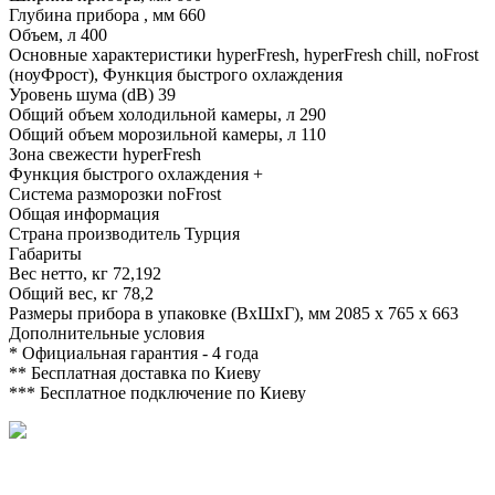
Глубина прибора , мм
660
Объем, л
400
Основные характеристики
hyperFresh, hyperFresh chill, noFrost
(ноуФрост), Функция быстрого охлаждения
Уровень шума (dB)
39
Общий объем холодильной камеры, л
290
Общий объем морозильной камеры, л
110
Зона свежести
hyperFresh
Функция быстрого охлаждения
+
Система разморозки
noFrost
Общая информация
Страна производитель
Турция
Габариты
Вес нетто, кг
72,192
Общий вес, кг
78,2
Размеры прибора в упаковке (ВхШхГ), мм
2085 x 765 x 663
Дополнительные условия
*
Официальная гарантия - 4 года
**
Бесплатная доставка по Киеву
***
Бесплатное подключение по Киеву