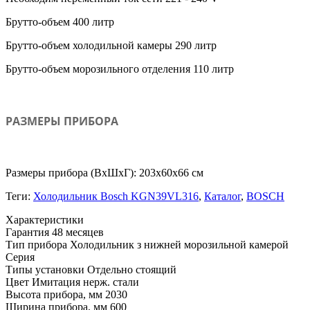
Брутто-объем 400 литр
Брутто-объем холодильной камеры 290 литр
Брутто-объем морозильного отделения 110 литр
РАЗМЕРЫ ПРИБОРА
Размеры прибора (ВхШхГ): 203x60x66 см
Теги:
Холодильник Bosch KGN39VL316
,
Каталог
,
BOSCH
Xарактеристики
Гарантия
48 месяцев
Тип прибора
Холодильник з нижней морозильной камерой
Серия
Типы установки
Отдельно стоящий
Цвет
Имитация нерж. стали
Высота прибора, мм
2030
Ширина прибора, мм
600