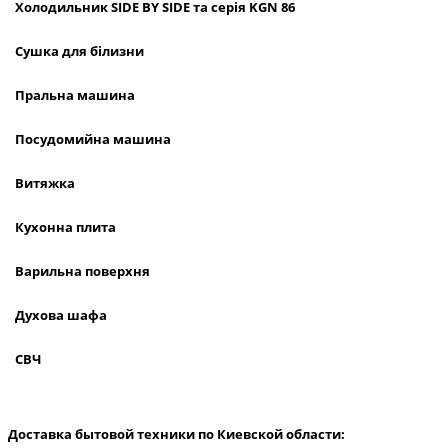
Холодильник
SIDE
BY
SIDE
та сер
ія
KGN
86
Сушка для білизни
Пральна машина
Посудомийна машина
Витяжка
Кухонна плита
Варильна поверхня
Духова шафа
СВЧ
Доставка бытовой техники по Киевской области: