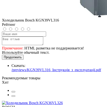
Холодильник Bosch KGN39VL316
Рейтинг
Примечание:
HTML разметка не поддерживается!
Используйте обычный текст.
Продолжить
Скачать:
/previews/KGN39VL316_Інструкція_з_експлуатації.pdf
Рекомендуемые товары
Хит