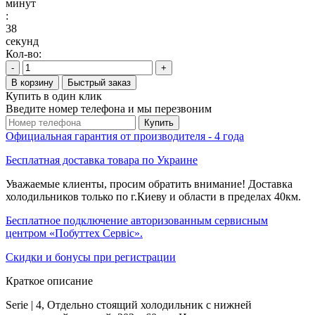
минут
:
37
секунд
Кол-во:
-
+
В корзину
Быстрый заказ
Купить в один клик
Введите номер телефона и мы перезвоним
Купить
Официальная гарантия от производителя - 4 года
Бесплатная доставка товара по Украине
Уважаемые клиенты, просим обратить внимание! Доставка
холодильников только по г.Киеву и области в пределах 40км.
Бесплатное подключение авторизованным сервисным
центром «Побуттех Сервіс».
Скидки и бонусы при регистрации
Краткое описание
Serie | 4, Отдельно стоящий холодильник с нижней