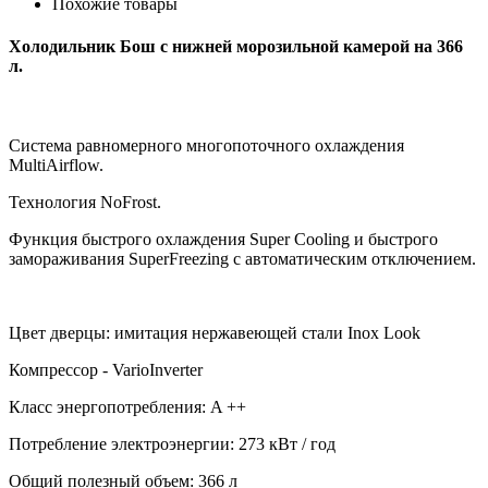
Похожие товары
Холодильник Бош с нижней морозильной камерой на 366
л.
Система равномерного многопоточного охлаждения
MultiAirflow.
Технология NoFrost.
Функция быстрого охлаждения Super Сooling и быстрого
замораживания SuperFreezing с автоматическим отключением.
Цвет дверцы: имитация нержавеющей стали Inox Look
Компрессор - VarioInverter
Класс энергопотребления: A ++
Потребление электроэнергии: 273 кВт / год
Общий полезный объем: 366 л