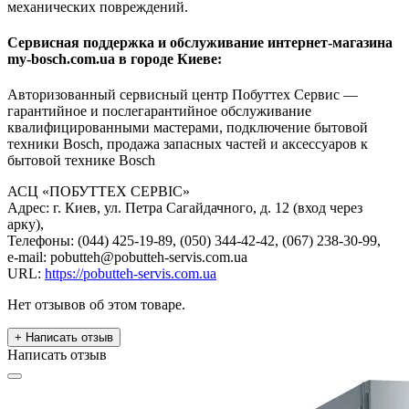
механических повреждений.
Сервисная поддержка и обслуживание интернет-магазина
my-bosch.com.ua в городе Киеве:
Авторизованный сервисный центр Побуттех Сервис —
гарантийное и послегарантийное обслуживание
квалифицированными мастерами, подключение бытовой
техники Bosch, продажа запасных частей и аксессуаров к
бытовой технике Bosch
АСЦ «ПОБУТТЕХ СЕРВІС»
Адрес: г. Киев, ул. Петра Сагайдачного, д. 12 (вход через
арку),
Телефоны: (044) 425-19-89, (050) 344-42-42, (067) 238-30-99,
e-mail: pobutteh@pobutteh-servis.com.ua
URL:
https://pobutteh-servis.com.ua
Нет отзывов об этом товаре.
+ Написать отзыв
Написать отзыв