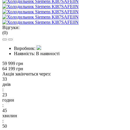
Відгуки:
(0)
Виробник:
Наявність:
В наявності
59 999 грн
64 199 грн
Акція закінчиться через:
33
днів
:
23
годин
:
45
хвилин
:
49