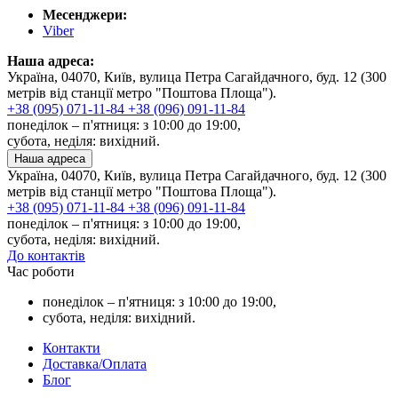
Месенджери:
Viber
Наша адреса:
Україна, 04070, Київ, вулица Петра Сагайдачного, буд. 12 (300
метрів від станції метро "Поштова Площа").
+38 (095) 071-11-84
+38 (096) 091-11-84
понеділок – п'ятниця: з 10:00 до 19:00,
субота, неділя: вихідний.
Наша адреса
Україна, 04070, Київ, вулица Петра Сагайдачного, буд. 12 (300
метрів від станції метро "Поштова Площа").
+38 (095) 071-11-84
+38 (096) 091-11-84
понеділок – п'ятниця: з 10:00 до 19:00,
субота, неділя: вихідний.
До контактів
Час роботи
понеділок – п'ятниця: з 10:00 до 19:00,
субота, неділя: вихідний.
Контакти
Доставка/Оплата
Блог