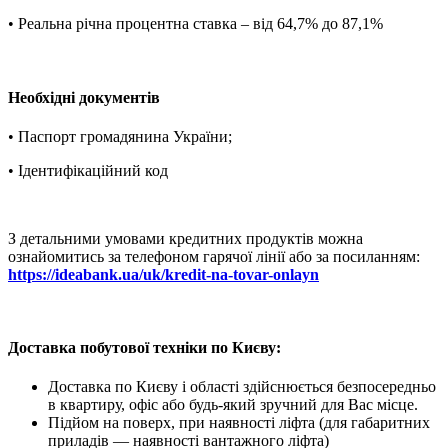
• Реальна річна процентна ставка – від 64,7% до 87,1%
Необхідні документів
• Паспорт громадянина України;
• Ідентифікаційний код
З детальними умовами кредитних продуктів можна
ознайомитись за телефоном гарячої лінії або за посиланням:
https://ideabank.ua/uk/kredit-na-tovar-onlayn
Доставка побутової техніки по Києву:
Доставка по Києву і області здійснюється безпосередньо
в квартиру, офіс або будь-який зручний для Вас місце.
Підйом на поверх, при наявності ліфта (для габаритних
приладів — наявності вантажного ліфта)