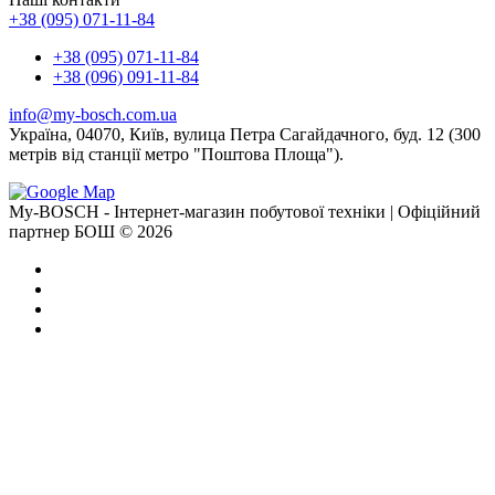
+38 (095) 071-11-84
+38 (095) 071-11-84
+38 (096) 091-11-84
info@my-bosch.com.ua
Україна, 04070, Київ, вулица Петра Сагайдачного, буд. 12 (300
метрів від станції метро "Поштова Площа").
My-BOSCH - Інтернет-магазин побутової техніки | Офіційний
партнер БОШ © 2026