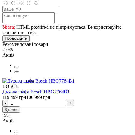
Увага:
HTML розмітка не підтримується. Використовуйте
звичайний текст.
Продовжити
Рекомендовані товари
-10%
Акція
BOSCH
Духова шафа Bosch HBG7764B1
119 499 грн
106 999 грн
-
+
Купити
-5%
Акція