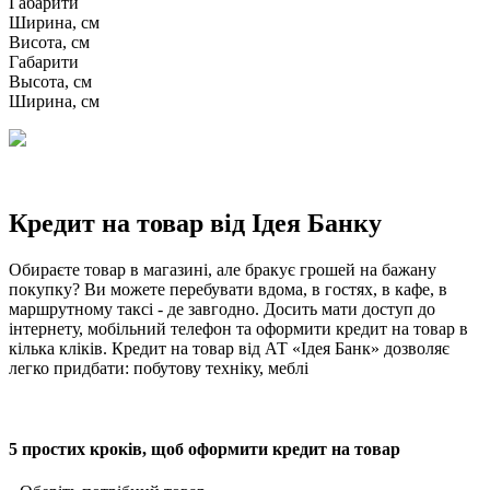
Габарити
Ширина, см
Висота, см
Габарити
Высота, см
Ширина, см
Кредит на товар від Ідея Банку
Обираєте товар в магазині, але бракує грошей на бажану
покупку? Ви можете перебувати вдома, в гостях, в кафе, в
маршрутному таксі - де завгодно. Досить мати доступ до
інтернету, мобільний телефон та оформити кредит на товар в
кілька кліків. Кредит на товар від АТ «Ідея Банк» дозволяє
легко придбати: побутову техніку, меблі
5 простих кроків, щоб оформити кредит на товар