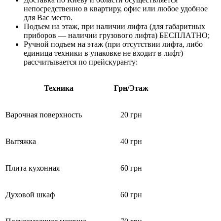
непосредственно в квартиру, офис или любое удобное
для Вас место.
Подъем на этаж, при наличии лифта (для габаритных
приборов — наличии грузового лифта) БЕСПЛАТНО;
Ручной подъем на этаж (при отсутствии лифта, либо
единица техники в упаковке не входит в лифт)
рассчитывается по прейскуранту:
Техника
Грн/Этаж
Варочная поверхность
20 грн
Вытяжка
40 грн
Плита кухонная
60 грн
Духовой шкаф
60 грн