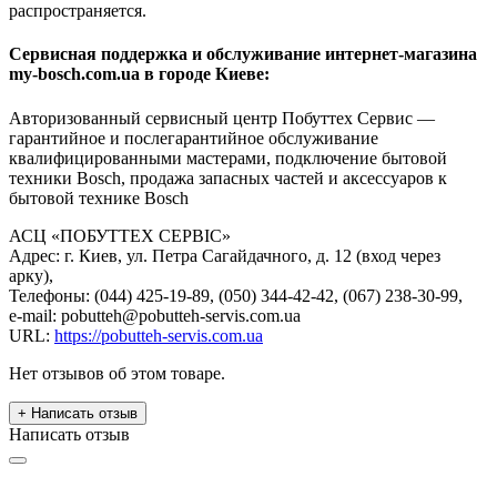
распространяется.
Сервисная поддержка и обслуживание интернет-магазина
my-bosch.com.ua в городе Киеве:
Авторизованный сервисный центр Побуттех Сервис —
гарантийное и послегарантийное обслуживание
квалифицированными мастерами, подключение бытовой
техники Bosch, продажа запасных частей и аксессуаров к
бытовой технике Bosch
АСЦ «ПОБУТТЕХ СЕРВІС»
Адрес: г. Киев, ул. Петра Сагайдачного, д. 12 (вход через
арку),
Телефоны: (044) 425-19-89, (050) 344-42-42, (067) 238-30-99,
e-mail: pobutteh@pobutteh-servis.com.ua
URL:
https://pobutteh-servis.com.ua
Нет отзывов об этом товаре.
+ Написать отзыв
Написать отзыв