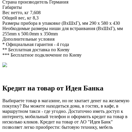
Страна производитель
Германия
Габариты
Вес нетто, кг
7,608
Общий вес, кг
8,3
Размеры прибора в упаковке (ВхШхГ), мм
290 x 580 x 430
Необходимые размеры ниши для встраивания (ВхШхГ), мм
255mm x 500.0mm x 350mm
Дополнительные условия
*
Официальная гарантия - 4 года
**
Бесплатная доставка по Киеву
***
Бесплатное подключение по Киеву
Кредит на товар от Идея Банка
Выбираете товар в магазине, но не хватает денег на желаемую
покупку? Вы можете находиться дома, в гостях, в кафе, в
маршрутном такси - где угодно. Достаточно иметь доступ к
интернету, мобильный телефон и оформить кредит на товар в
несколько кликов. Кредит на товар от АО "Идея Банк"
позволяет легко приобрести: бытовую технику, мебель