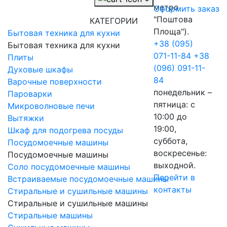
метро
Оформить заказ
"Поштова
КАТЕГОРИИ
Площа").
Бытовая техника для кухни
+38 (095)
Бытовая техника для кухни
071-11-84
+38
Плиты
(096) 091-11-
Духовые шкафы
84
Варочные поверхности
понедельник –
Пароварки
пятница: с
Микроволновые печи
10:00 до
Вытяжки
19:00,
Шкаф для подогрева посуды
суббота,
Посудомоечные машины
воскресенье:
Посудомоечные машины
выходной.
Соло посудомоечные машины
Перейти в
Встраиваемые посудомоечные машины
контакты
Стиральные и сушильные машины
Стиральные и сушильные машины
Стиральные машины