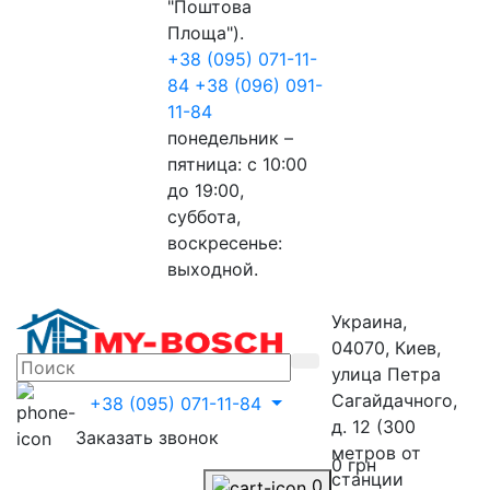
"Поштова
Площа").
+38 (095) 071-11-
84
+38 (096) 091-
11-84
понедельник –
пятница: с 10:00
до 19:00,
суббота,
воскресенье:
выходной.
Украина,
04070, Киев,
улица Петра
Сагайдачного,
+38 (095) 071-11-84
д. 12 (300
Заказать звонок
метров от
0 грн
станции
0