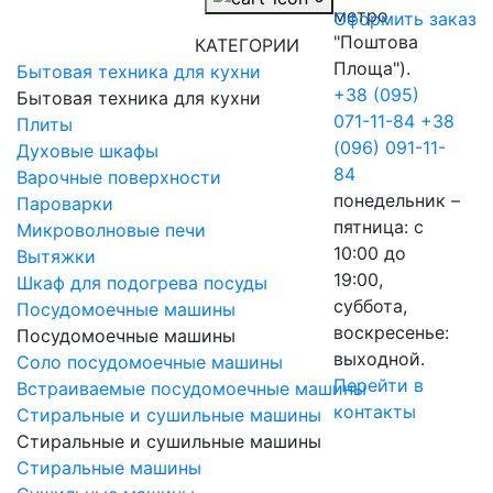
метро
Оформить заказ
"Поштова
КАТЕГОРИИ
Площа").
Бытовая техника для кухни
+38 (095)
Бытовая техника для кухни
071-11-84
+38
Плиты
(096) 091-11-
Духовые шкафы
84
Варочные поверхности
понедельник –
Пароварки
пятница: с
Микроволновые печи
10:00 до
Вытяжки
19:00,
Шкаф для подогрева посуды
суббота,
Посудомоечные машины
воскресенье:
Посудомоечные машины
выходной.
Соло посудомоечные машины
Перейти в
Встраиваемые посудомоечные машины
контакты
Стиральные и сушильные машины
Стиральные и сушильные машины
Стиральные машины