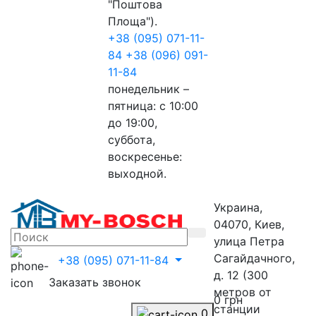
"Поштова
Площа").
+38 (095) 071-11-
84
+38 (096) 091-
11-84
понедельник –
пятница: с 10:00
до 19:00,
суббота,
воскресенье:
выходной.
Украина,
04070, Киев,
улица Петра
Сагайдачного,
+38 (095) 071-11-84
д. 12 (300
Заказать звонок
метров от
0 грн
станции
0