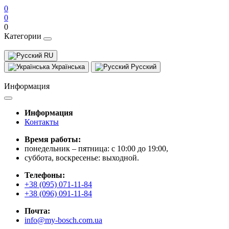
0
0
0
Категории
RU
Українська
Русский
Информация
Информация
Контакты
Время работы:
понедельник – пятница: с 10:00 до 19:00,
суббота, воскресенье: выходной.
Телефоны:
+38 (095) 071-11-84
+38 (096) 091-11-84
Почта:
info@my-bosch.com.ua