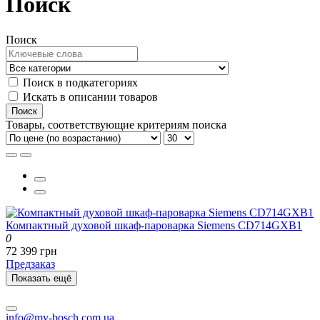
Поиск
Поиск
Поиск в подкатегориях
Искать в описании товаров
Товары, соответствующие критериям поиска
Компактный духовой шкаф-пароварка Siemens CD714GXB1
0
72 399 грн
Предзаказ
Показать ещё
info@my-bosch.com.ua