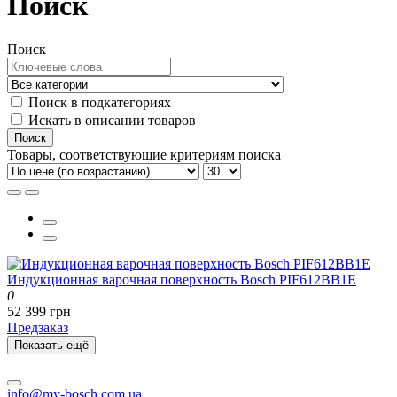
Поиск
Поиск
Поиск в подкатегориях
Искать в описании товаров
Товары, соответствующие критериям поиска
Индукционная варочная поверхность Bosch PIF612BB1E
0
52 399 грн
Предзаказ
Показать ещё
info@my-bosch.com.ua