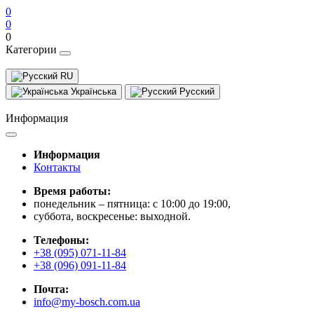
0
0
0
Категории
RU
Українська
Русский
Информация
Информация
Контакты
Время работы:
понедельник – пятница: с 10:00 до 19:00,
суббота, воскресенье: выходной.
Телефоны:
+38 (095) 071-11-84
+38 (096) 091-11-84
Почта:
info@my-bosch.com.ua