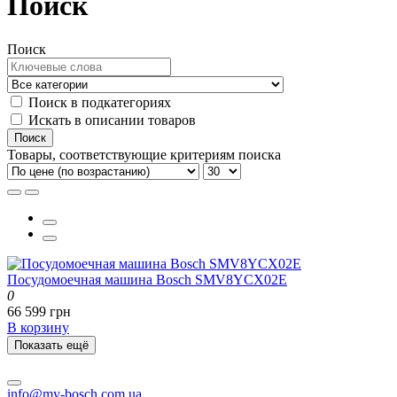
Поиск
Поиск
Поиск в подкатегориях
Искать в описании товаров
Товары, соответствующие критериям поиска
Посудомоечная машина Bosch SMV8YCX02E
0
66 599 грн
В корзину
Показать ещё
info@my-bosch.com.ua