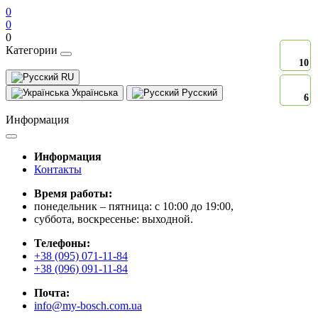
0
0
0
Категории
10
RU
Українська
Русский
6
Информация
Информация
Контакты
Время работы:
понедельник – пятница: с 10:00 до 19:00,
суббота, воскресенье: выходной.
Телефоны:
+38 (095) 071-11-84
+38 (096) 091-11-84
Почта:
info@my-bosch.com.ua