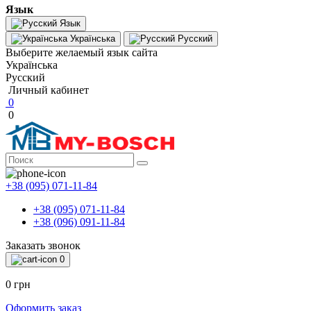
Язык
Язык
Українська
Русский
Выберите желаемый язык сайта
Українська
Русский
Личный кабинет
0
0
+38 (095) 071-11-84
+38 (095) 071-11-84
+38 (096) 091-11-84
Заказать звонок
0
0 грн
Оформить заказ