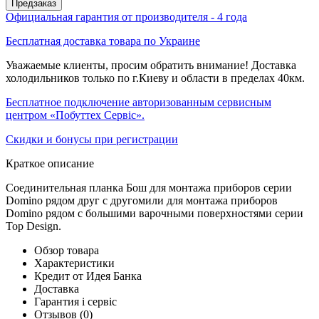
Предзаказ
Официальная гарантия от производителя - 4 года
Бесплатная доставка товара по Украине
Уважаемые клиенты, просим обратить внимание! Доставка
холодильников только по г.Киеву и области в пределах 40км.
Бесплатное подключение авторизованным сервисным
центром «Побуттех Сервіс».
Скидки и бонусы при регистрации
Краткое описание
Соединительная планка Бош для монтажа приборов серии
Domino рядом друг с другомили для монтажа приборов
Domino рядом c большими варочными поверхностями серии
Top Design.
Обзор товара
Характеристики
Кредит от Идея Банка
Доставка
Гарантия і сервіс
Отзывов
(0)