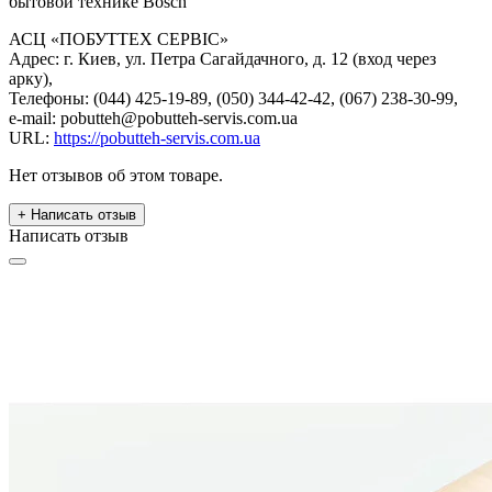
бытовой технике Bosch
АСЦ «ПОБУТТЕХ СЕРВІС»
Адрес: г. Киев, ул. Петра Сагайдачного, д. 12 (вход через
арку),
Телефоны: (044) 425-19-89, (050) 344-42-42, (067) 238-30-99,
e-mail: pobutteh@pobutteh-servis.com.ua
URL:
https://pobutteh-servis.com.ua
Нет отзывов об этом товаре.
+ Написать отзыв
Написать отзыв