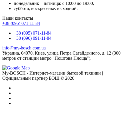
понедельник – пятница: с 10:00 до 19:00,
суббота, воскресенье: выходной.
Наши контакты
+38 (095) 071-11-84
+38 (095) 071-11-84
+38 (096) 091-11-84
info@my-bosch.com.ua
Украина, 04070, Киев, улица Петра Сагайдачного, д. 12 (300
метров от станции метро "Поштова Площа").
My-BOSCH - Интернет-магазин бытовой техники |
Официальный партнер БОШ © 2026