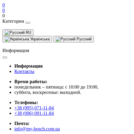
0
0
0
Категории
RU
Українська
Русский
Информация
Информация
Контакты
Время работы:
понедельник – пятница: с 10:00 до 19:00,
суббота, воскресенье: выходной.
Телефоны:
+38 (095) 071-11-84
+38 (096) 091-11-84
Почта:
info@my-bosch.com.ua