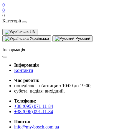
0
0
0
Категорії
UA
Українська
Русский
Інформація
Інформація
Контакти
Час роботи:
понеділок – п'ятниця: з 10:00 до 19:00,
субота, неділя: вихідний.
Телефони:
+38 (095) 071-11-84
+38 (096) 091-11-84
Пошта:
info@my-bosch.com.ua