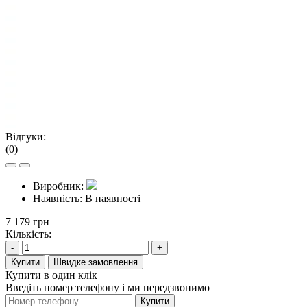
Відгуки:
(0)
Виробник:
Наявність:
В наявності
7 179 грн
Кількість:
-
+
Купити
Швидке замовлення
Купити в один клік
Введіть номер телефону і ми передзвонимо
Купити