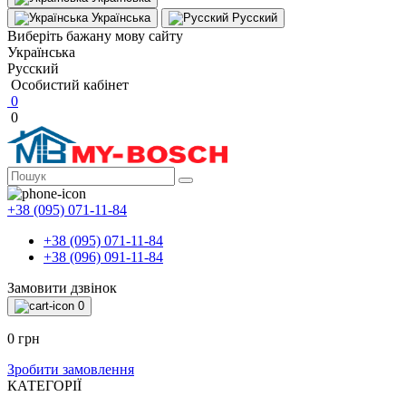
Українська
Русский
Виберіть бажану мову сайту
Українська
Русский
Особистий кабінет
0
0
+38 (095) 071-11-84
+38 (095) 071-11-84
+38 (096) 091-11-84
Замовити дзвінок
0
0 грн
Зробити замовлення
КАТЕГОРІЇ