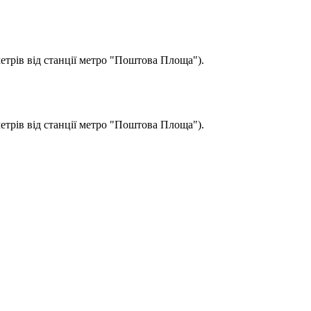
метрів від станції метро "Поштова Площа").
метрів від станції метро "Поштова Площа").