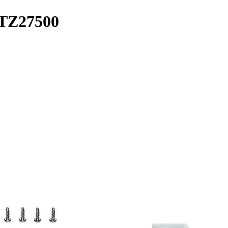
WTZ27500