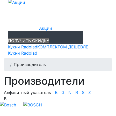
Акции
ПОЛУЧИТЬ СКИДКУ
Кухни Radolad
КОМПЛЕКТОМ ДЕШЕВЛЕ
Кухни Radolad
Производитель
Производители
Алфавитный указатель
B
G
N
R
S
Z
B