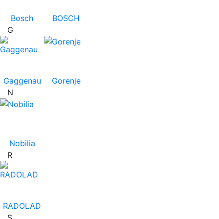
Bosch
BOSCH
G
Gaggenau
Gorenje
N
Nobilia
R
RADOLAD
S