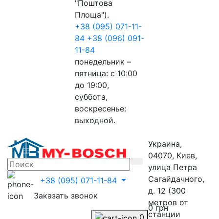
"Поштова
Площа").
+38 (095) 071-11-
84
+38 (096) 091-
11-84
понедельник –
пятница: с 10:00
до 19:00,
суббота,
воскресенье:
выходной.
Украина,
04070, Киев,
улица Петра
Сагайдачного,
+38 (095) 071-11-84
д. 12 (300
Заказать звонок
метров от
0 грн
станции
0