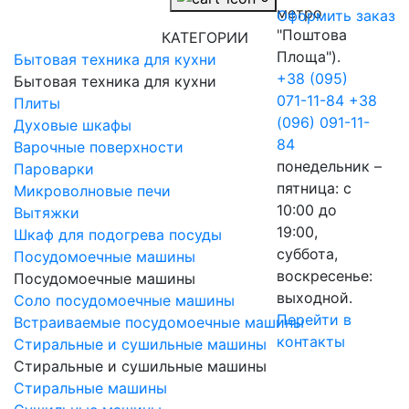
метро
Оформить заказ
"Поштова
КАТЕГОРИИ
Площа").
Бытовая техника для кухни
+38 (095)
Бытовая техника для кухни
071-11-84
+38
Плиты
(096) 091-11-
Духовые шкафы
84
Варочные поверхности
понедельник –
Пароварки
пятница: с
Микроволновые печи
10:00 до
Вытяжки
19:00,
Шкаф для подогрева посуды
суббота,
Посудомоечные машины
воскресенье:
Посудомоечные машины
выходной.
Соло посудомоечные машины
Перейти в
Встраиваемые посудомоечные машины
контакты
Стиральные и сушильные машины
Стиральные и сушильные машины
Стиральные машины