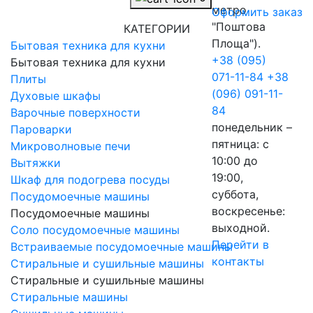
метро
Оформить заказ
"Поштова
КАТЕГОРИИ
Площа").
Бытовая техника для кухни
+38 (095)
Бытовая техника для кухни
071-11-84
+38
Плиты
(096) 091-11-
Духовые шкафы
84
Варочные поверхности
понедельник –
Пароварки
пятница: с
Микроволновые печи
10:00 до
Вытяжки
19:00,
Шкаф для подогрева посуды
суббота,
Посудомоечные машины
воскресенье:
Посудомоечные машины
выходной.
Соло посудомоечные машины
Перейти в
Встраиваемые посудомоечные машины
контакты
Стиральные и сушильные машины
Стиральные и сушильные машины
Стиральные машины