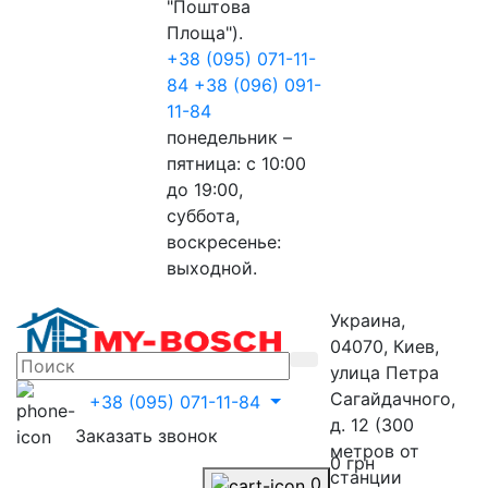
"Поштова
Площа").
+38 (095) 071-11-
84
+38 (096) 091-
11-84
понедельник –
пятница: с 10:00
до 19:00,
суббота,
воскресенье:
выходной.
Украина,
04070, Киев,
улица Петра
Сагайдачного,
+38 (095) 071-11-84
д. 12 (300
Заказать звонок
метров от
0 грн
станции
0