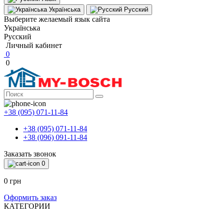
Українська
Русский
Выберите желаемый язык сайта
Українська
Русский
Личный кабинет
0
0
+38 (095) 071-11-84
+38 (095) 071-11-84
+38 (096) 091-11-84
Заказать звонок
0
0 грн
Оформить заказ
КАТЕГОРИИ