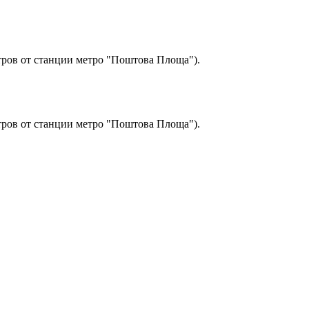
етров от станции метро "Поштова Площа").
етров от станции метро "Поштова Площа").