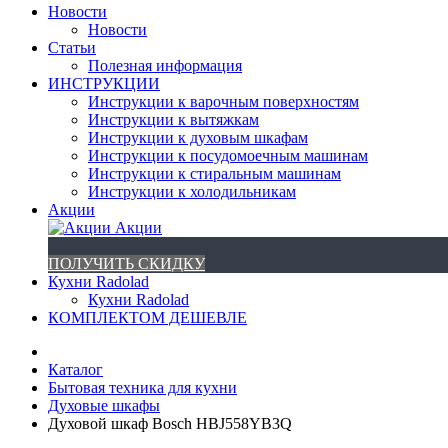
Новости
Новости
Статьи
Полезная информация
ИНСТРУКЦИИ
Инструкции к варочным поверхностям
Инструкции к вытяжкам
Инструкции к духовым шкафам
Инструкции к посудомоечным машинам
Инструкции к стиральным машинам
Инструкции к холодильникам
Акции
Акции
ПОЛУЧИТЬ СКИДКУ
Кухни Radolad
Кухни Radolad
КОМПЛЕКТОМ ДЕШЕВЛЕ
Каталог
Бытовая техника для кухни
Духовые шкафы
Духовой шкаф Bosch HBJ558YB3Q