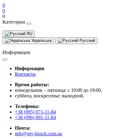
0
0
0
Категории
RU
Українська
Русский
Информация
Информация
Контакты
Время работы:
понедельник – пятница: с 10:00 до 19:00,
суббота, воскресенье: выходной.
Телефоны:
+38 (095) 071-11-84
+38 (096) 091-11-84
Почта:
info@my-bosch.com.ua