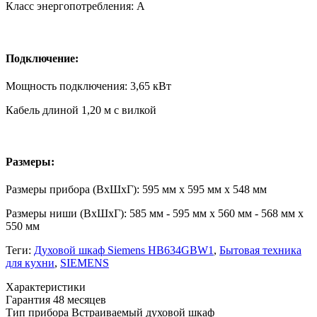
Класс энергопотребления: A
Подключение:
Мощность подключения: 3,65 кВт
Кабель длиной 1,20 м с вилкой
Размеры:
Размеры прибора (ВхШхГ): 595 мм x 595 мм x 548 мм
Размеры ниши (ВxШxГ): 585 мм - 595 мм x 560 мм - 568 мм x
550 мм
Теги:
Духовой шкаф Siemens HB634GBW1
,
Бытовая техника
для кухни
,
SIEMENS
Xарактеристики
Гарантия
48 месяцев
Тип прибора
Встраиваемый духовой шкаф