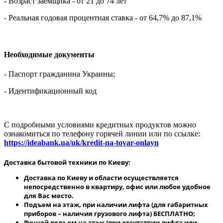
- Возраст заемщика - от 21 до 74 лет
- Реальная годовая процентная ставка - от 64,7% до 87,1%
Необходимые документы
- Паспорт гражданина Украины;
- Идентификационный код
С подробными условиями кредитных продуктов можно
ознакомиться по телефону горячей линии или по ссылке:
https://ideabank.ua/uk/kredit-na-tovar-onlayn
Доставка бытовой техники по Киеву:
Доставка по Киеву и области осуществляется
непосредственно в квартиру, офис или любое удобное
для Вас место.
Подъем на этаж, при наличии лифта (для габаритных
приборов – наличия грузового лифта) БЕСПЛАТНО;
Ручной подъем на этаж (при отсутствии лифта или