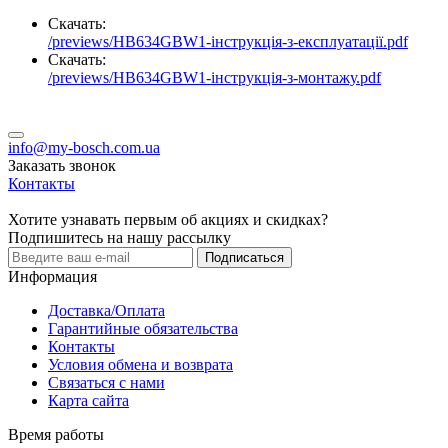
Скачать:
/previews/HB634GBW1-інструкція-з-експлуатації.pdf
Скачать:
/previews/HB634GBW1-інструкція-з-монтажу.pdf
info@my-bosch.com.ua
Заказать звонок
Контакты
Хотите узнавать первым об акциях и скидках?
Подпишитесь на нашу рассылку
Подписаться
Информация
Доставка/Оплата
Гарантийные обязательства
Контакты
Условия обмена и возврата
Связаться с нами
Карта сайта
Время работы