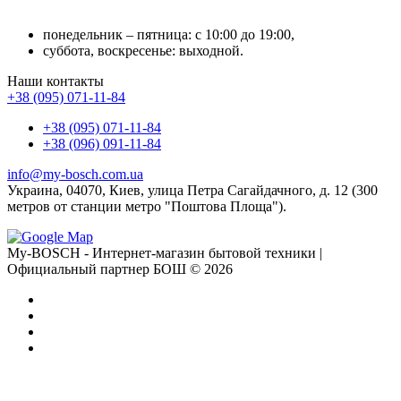
понедельник – пятница: с 10:00 до 19:00,
суббота, воскресенье: выходной.
Наши контакты
+38 (095) 071-11-84
+38 (095) 071-11-84
+38 (096) 091-11-84
info@my-bosch.com.ua
Украина, 04070, Киев, улица Петра Сагайдачного, д. 12 (300
метров от станции метро "Поштова Площа").
My-BOSCH - Интернет-магазин бытовой техники |
Официальный партнер БОШ © 2026