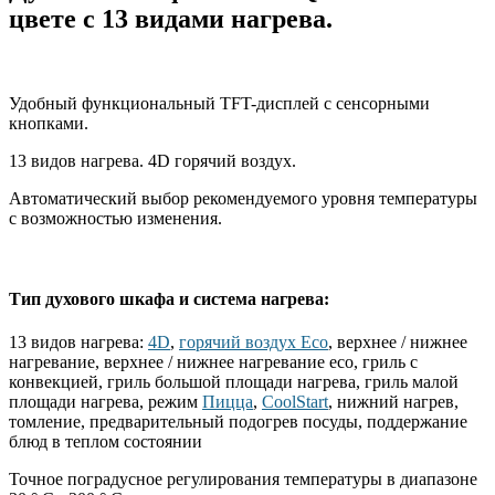
цвете с 13 видами нагрева.
Удобный функциональный TFT-дисплей с сенсорными
кнопками.
13 видов нагрева. 4D горячий воздух.
Автоматический выбор рекомендуемого уровня температуры
с возможностью изменения.
Тип духового шкафа и система нагрева:
13 видов нагрева:
4D
,
горячий воздух Eco
, верхнее / нижнее
нагревание, верхнее / нижнее нагревание eco, гриль с
конвекцией, гриль большой площади нагрева, гриль малой
площади нагрева, режим
Пицца
,
CoolStart
, нижний нагрев,
томление, предварительный подогрев посуды, поддержание
блюд в теплом состоянии
Точное поградусное регулирования температуры в диапазоне