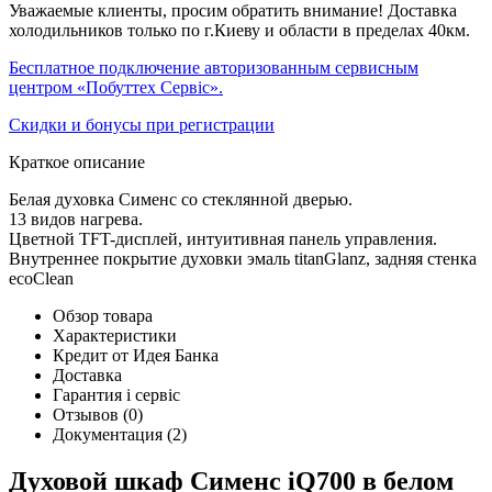
Уважаемые клиенты, просим обратить внимание! Доставка
холодильников только по г.Киеву и области в пределах 40км.
Бесплатное подключение авторизованным сервисным
центром «Побуттех Сервіс».
Скидки и бонусы при регистрации
Краткое описание
Белая духовка Сименс со стеклянной дверью.
13 видов нагрева.
Цветной TFT-дисплей, интуитивная панель управления.
Внутреннее покрытие духовки эмаль titanGlanz, задняя стенка
ecoClean
Обзор товара
Характеристики
Кредит от Идея Банка
Доставка
Гарантия і сервіс
Отзывов
(0)
Документация
(2)
Духовой шкаф Сименс iQ700 в белом