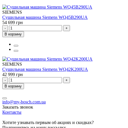
SIEMENS
Сушильная машина Siemens WQ45B290UA
54 699 грн
-
+
В корзину
SIEMENS
Сушильная машина Siemens WQ42K200UA
42 999 грн
-
+
В корзину
info@my-bosch.com.ua
Заказать звонок
Контакты
Хотите узнавать первым об акциях и скидках?
Подпишитесь на нашу рассылку