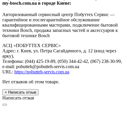
my-bosch.com.ua в городе Киеве:
Авторизованный сервисный центр Побуттех Сервис —
гарантийное и послегарантийное обслуживание
квалифицированными мастерами, подключение бытовой
техники Bosch, продажа запасных частей и аксессуаров к
бытовой технике Bosch
АСЦ «ПОБУТТЕХ СЕРВІС»
Адрес: г. Киев, ул. Петра Сагайдачного, д. 12 (вход через
арку),
Телефоны: (044) 425-19-89, (050) 344-42-42, (067) 238-30-99,
e-mail: pobutteh@pobutteh-servis.com.ua
URL:
https://pobutteh-servis.com.ua
Нет отзывов об этом товаре.
+ Написать отзыв
Написать отзыв