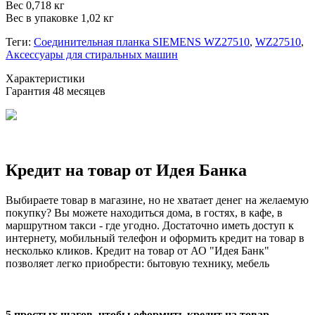
Вес 0,718 кг
Вес в упаковке 1,02 кг
Теги:
Соединительная планка SIEMENS WZ27510
,
WZ27510
,
Аксессуары для стиральных машин
Xарактеристики
Гарантия
48 месяцев
Кредит на товар от Идея Банка
Выбираете товар в магазине, но не хватает денег на желаемую
покупку? Вы можете находиться дома, в гостях, в кафе, в
маршрутном такси - где угодно. Достаточно иметь доступ к
интернету, мобильный телефон и оформить кредит на товар в
несколько кликов. Кредит на товар от АО "Идея Банк"
позволяет легко приобрести: бытовую технику, мебель
5 простых шагов, чтобы оформить кредит на товар