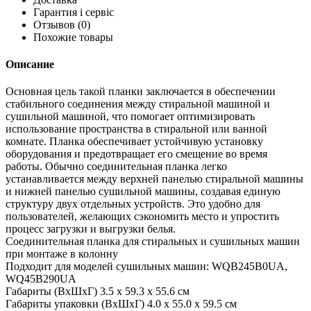
Гарантия і сервіс
Отзывов
(0)
Похожие товары
Описание
Основная цель такой планки заключается в обеспечении
стабильного соединения между стиральной машиной и
сушильной машиной, что помогает оптимизировать
использование пространства в стиральной или ванной
комнате. Планка обеспечивает устойчивую установку
оборудования и предотвращает его смещение во время
работы. Обычно соединительная планка легко
устанавливается между верхней панелью стиральной машины
и нижней панелью сушильной машины, создавая единую
структуру двух отдельных устройств. Это удобно для
пользователей, желающих сэкономить место и упростить
процесс загрузки и выгрузки белья.
Соединительная планка для стиральных и сушильных машин
при монтаже в колонну
Подходит для моделей сушильных машин: WQB245B0UA,
WQ45B290UA
Габариты (ВхШхГ) 3.5 х 59.3 х 55.6 см
Габариты упаковки (ВхШхГ) 4.0 x 55.0 x 59.5 см