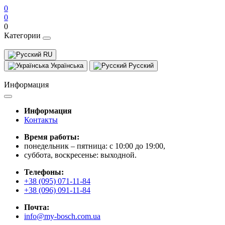
0
0
0
Категории
RU
Українська
Русский
Информация
Информация
Контакты
Время работы:
понедельник – пятница: с 10:00 до 19:00,
суббота, воскресенье: выходной.
Телефоны:
+38 (095) 071-11-84
+38 (096) 091-11-84
Почта:
info@my-bosch.com.ua