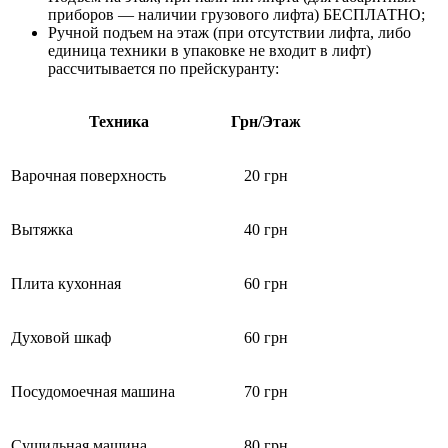
приборов — наличии грузового лифта) БЕСПЛАТНО;
Ручной подъем на этаж (при отсутствии лифта, либо
единица техники в упаковке не входит в лифт)
рассчитывается по прейскуранту:
Техника
Грн/Этаж
Варочная поверхность
20 грн
Вытяжка
40 грн
Плита кухонная
60 грн
Духовой шкаф
60 грн
Посудомоечная машина
70 грн
Сушильная машина
80 грн