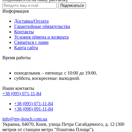
Подписаться
Информация
Доставка/Оплата
Гарантийные обязательства
Контакты
Условия обмена и возврата
Связаться с нами
Карта сайта
Время работы
понедельник – пятница: с 10:00 до 19:00,
суббота, воскресенье: выходной.
Наши контакты
+38 (095) 071-11-84
+38 (095) 071-11-84
+38 (096) 091-11-84
info@my-bosch.com.ua
Украина, 04070, Киев, улица Петра Сагайдачного, д. 12 (300
метров от станции метро "Поштова Площа").