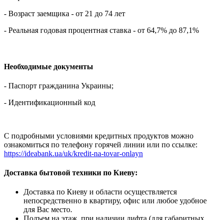
- Возраст заемщика - от 21 до 74 лет
- Реальная годовая процентная ставка - от 64,7% до 87,1%
Необходимые документы
- Паспорт гражданина Украины;
- Идентификационный код
С подробными условиями кредитных продуктов можно
ознакомиться по телефону горячей линии или по ссылке:
https://ideabank.ua/uk/kredit-na-tovar-onlayn
Доставка бытовой техники по Киеву:
Доставка по Киеву и области осуществляется
непосредственно в квартиру, офис или любое удобное
для Вас место.
Подъем на этаж, при наличии лифта (для габаритных