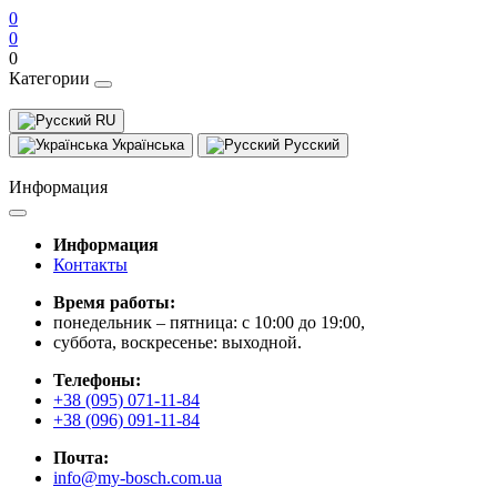
0
0
0
Категории
RU
Українська
Русский
Информация
Информация
Контакты
Время работы:
понедельник – пятница: с 10:00 до 19:00,
суббота, воскресенье: выходной.
Телефоны:
+38 (095) 071-11-84
+38 (096) 091-11-84
Почта:
info@my-bosch.com.ua