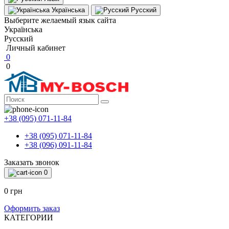
Українська
Русский
Выберите желаемый язык сайта
Українська
Русский
Личный кабинет
0
0
+38 (095) 071-11-84
+38 (095) 071-11-84
+38 (096) 091-11-84
Заказать звонок
0
0 грн
Оформить заказ
КАТЕГОРИИ