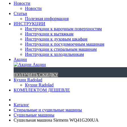
Новости
Новости
Статьи
Полезная информация
ИНСТРУКЦИИ
Инструкции к варочным поверхностям
Инструкции к вытяжкам
Инструкции к духовым шкафам
Инструкции к посудомоечным машинам
Инструкции к стиральным машинам
Инструкции к холодильникам
Акции
Акции
ПОЛУЧИТЬ СКИДКУ
Кухни Radolad
Кухни Radolad
КОМПЛЕКТОМ ДЕШЕВЛЕ
Каталог
Стиральные и сушильные машины
Сушильные машины
Сушильная машина Siemens WQ41G200UA