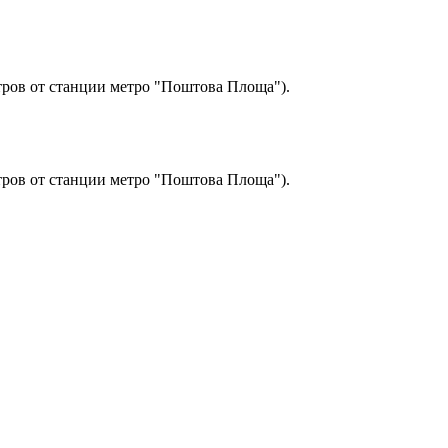
етров от станции метро "Поштова Площа").
етров от станции метро "Поштова Площа").