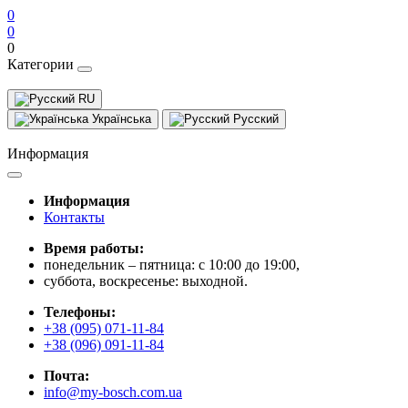
0
0
0
Категории
RU
Українська
Русский
Информация
Информация
Контакты
Время работы:
понедельник – пятница: с 10:00 до 19:00,
суббота, воскресенье: выходной.
Телефоны:
+38 (095) 071-11-84
+38 (096) 091-11-84
Почта:
info@my-bosch.com.ua