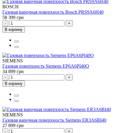
BOSCH
Газовая варочная поверхность Bosch PRS9A6H40
58 399 грн
-
+
В корзину
SIEMENS
Газовая поверхность Siemens EP6A6PI40O
34 899 грн
-
+
В корзину
SIEMENS
Газовая варочная поверхность Siemens ER3A6BI40
27 899 грн
-
+