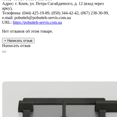
Адрес: г. Киев, ул. Петра Сагайдачного, д. 12 (вход через
арку),
Телефоны: (044) 425-19-89, (050) 344-42-42, (067) 238-30-99,
e-mail: pobutteh@pobutteh-servis.com.ua
URL:
https://pobutteh-servis.com.ua
Нет отзывов об этом товаре.
+ Написать отзыв
Написать отзыв