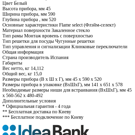
Цвет
Белый
Высота прибора, мм
45
Ширина прибора, мм
590
Глубина прибора , мм
520
Основные характеристики
Flame select (Флэйм-селект)
Материал поверхности
Закаленное стекло
Тип рамы
Монтаж вровень с поверхностью
Тип решетки для посуды
Чугунные решетки
Тип управления и сигнализации
Клинковые переключатели
Общая информация
Страна производитель
Испания
Габариты
Вес нетто, кг
14,112
Общий вес, кг
15,0
Размеры прибора (В х Ш х Г), мм
45 x 590 x 520
Размеры прибора в упаковке (ВхШхГ), мм
141 x 651 x 578
Необходимые размеры ниши для встраивания (ВхШхГ), мм
45
x 560-562 x 480-492
Дополнительные условия
*
Официальная гарантия - 4 года
**
Бесплатная доставка по Киеву
***
Бесплатное подключение по Киеву