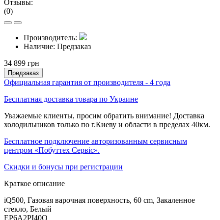
Отзывы:
(0)
Производитель:
Наличие:
Предзаказ
34 899 грн
Предзаказ
Официальная гарантия от производителя - 4 года
Бесплатная доставка товара по Украине
Уважаемые клиенты, просим обратить внимание! Доставка
холодильников только по г.Киеву и области в пределах 40км.
Бесплатное подключение авторизованным сервисным
центром «Побуттех Сервіс».
Скидки и бонусы при регистрации
Краткое описание
iQ500, Газовая варочная поверхность, 60 cm, Закаленное
стекло, Белый
EP6A2PI40O