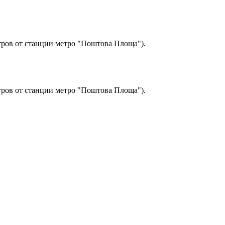
етров от станции метро "Поштова Площа").
етров от станции метро "Поштова Площа").