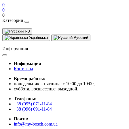
0
0
0
Категории
RU
Українська
Русский
Информация
Информация
Контакты
Время работы:
понедельник – пятница: с 10:00 до 19:00,
суббота, воскресенье: выходной.
Телефоны:
+38 (095) 071-11-84
+38 (096) 091-11-84
Почта:
info@my-bosch.com.ua