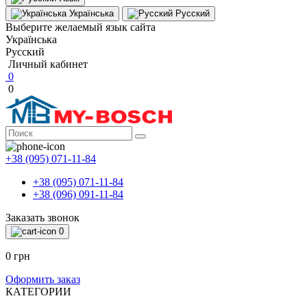
Українська
Русский
Выберите желаемый язык сайта
Українська
Русский
Личный кабинет
0
0
+38 (095) 071-11-84
+38 (095) 071-11-84
+38 (096) 091-11-84
Заказать звонок
0
0 грн
Оформить заказ
КАТЕГОРИИ