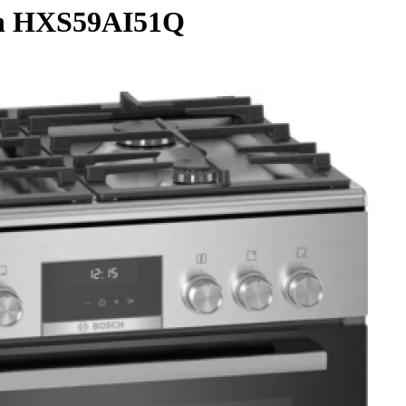
ch HXS59AI51Q