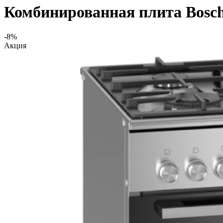
Комбинированная плита Bos
-8%
Акция