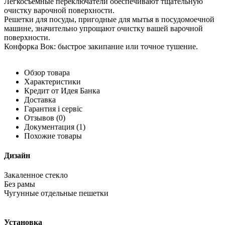
Легкосъемные переключатели обеспечивают тщательную
очистку варочной поверхности.
Решетки для посуды, пригодные для мытья в посудомоечной
машине, значительно упрощают очистку вашей варочной
поверхности.
Конфорка Вок: быстрое закипание или точное тушение.
Обзор товара
Характеристики
Кредит от Идея Банка
Доставка
Гарантия і сервіс
Отзывов
(0)
Документация
(1)
Похожие товары
Дизайн
Закаленное стекло
Без рамы
Чугунные отдельные пешетки
Установка