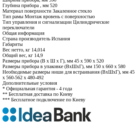
Глубина прибора , мм
520
Материал поверхности
Закаленное стекло
Тип рамы
Монтаж вровень с поверхностью
Тип управления и сигнализации
Цилиндрические
переключатели
Общая информация
Страна производитель
Испания
Габариты
Вес нетто, кг
14,014
Общий вес, кг
14,9
Размеры прибора (В х Ш х Г), мм
45 x 590 x 520
Размеры прибора в упаковке (ВхШхГ), мм
150 x 660 x 580
Необходимые размеры ниши для встраивания (ВхШхГ), мм
45
x 560-562 x 480-492
Дополнительные условия
*
Официальная гарантия - 4 года
**
Бесплатная доставка по Киеву
***
Бесплатное подключение по Киеву