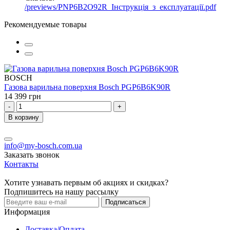
/previews/PNP6B2O92R_Інструкція_з_експлуатації.pdf
Рекомендуемые товары
BOSCH
Газова варильна поверхня Bosch PGP6B6K90R
14 399 грн
-
+
В корзину
info@my-bosch.com.ua
Заказать звонок
Контакты
Хотите узнавать первым об акциях и скидках?
Подпишитесь на нашу рассылку
Подписаться
Информация
Доставка/Оплата