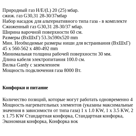
Природный газ H/E/(L) 20 (25) мбар.
сжиж. газ G30,31 28-30/37мбар
Набор насадок для альтернативного типа газа - в комплекте
Сжиженный газ G30,31 28-30/37 мбар.
Ширина варочной поверхности 60 см.
Размеры (ВхШхГ) 53.3x590x520 mm
Мин. Необходимые размеры ниши для встраивания (ВхШхГ)
45 x 560-562 x 480-492 mm
Минимальная толщина рабочей поверхности 30 мм.
Длина кабеля электропитания 100.0 см.
Вилка Gardy с заземлением
Мощность подключения газа 8000 Вт.
Конфорки и питание
Количество позиций, которые могут работать одновременно 4
Мощность нагревательных элементов (указаны максимальные
значения в зависимости от типа газа) 1 x 1.0 KW, 1 x 3.5 KW, 2
x 1.75 KW Стандартная конфорка, Стандартная конфорка,
Экономная конфорка, Конфорка вок