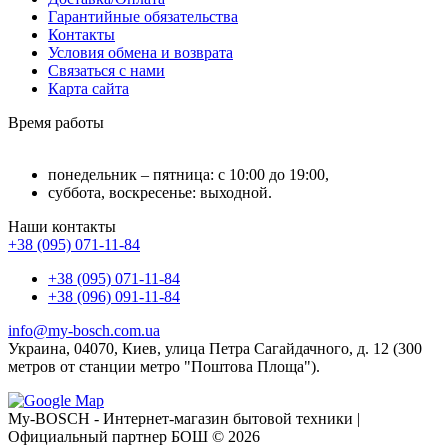
Гарантийные обязательства
Контакты
Условия обмена и возврата
Связаться с нами
Карта сайта
Время работы
понедельник – пятница: с 10:00 до 19:00,
суббота, воскресенье: выходной.
Наши контакты
+38 (095) 071-11-84
+38 (095) 071-11-84
+38 (096) 091-11-84
info@my-bosch.com.ua
Украина, 04070, Киев, улица Петра Сагайдачного, д. 12 (300
метров от станции метро "Поштова Площа").
My-BOSCH - Интернет-магазин бытовой техники |
Официальный партнер БОШ © 2026