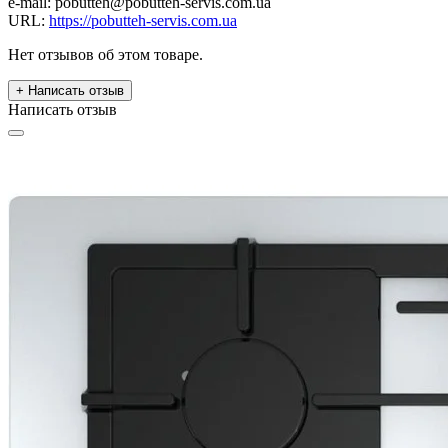
e-mail: pobutteh@pobutteh-servis.com.ua
URL:
https://pobutteh-servis.com.ua
Нет отзывов об этом товаре.
+ Написать отзыв
Написать отзыв