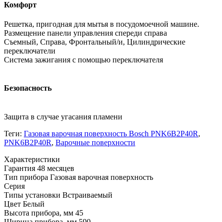
Комфорт
Решетка, пригодная для мытья в посудомоечной машине.
Размещение панели управления спереди справа
Съемный, Справа, Фронтальный/и, Цилиндрические
переключатели
Система зажигания с помощью переключателя
Безопасность
Защита в случае угасания пламени
Теги:
Газовая варочная поверхность Bosch PNK6B2P40R
,
PNK6B2P40R
,
Варочные поверхности
Xарактеристики
Гарантия
48 месяцев
Тип прибора
Газовая варочная поверхность
Серия
Типы установки
Встраиваемый
Цвет
Белый
Высота прибора, мм
45
Ширина прибора, мм
590