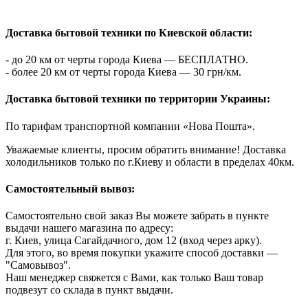
Доставка бытовой техники по Киевской области:
- до 20 км от черты города Киева — БЕСПЛАТНО.
- более 20 км от черты города Киева — 30 грн/км.
Доставка бытовой техники по территории Украины:
По тарифам транспортной компании «Нова Пошта».
Уважаемые клиенты, просим обратить внимание! Доставка
холодильников только по г.Киеву и области в пределах 40км.
Самостоятельный вывоз:
Самостоятельно свой заказ Вы можете забрать в пункте
выдачи нашего магазина по адресу:
г. Киев, улица Сагайдачного, дом 12 (вход через арку).
Для этого, во время покупки укажите способ доставки —
"Самовывоз".
Наш менеджер свяжется с Вами, как только Ваш товар
подвезут со склада в пункт выдачи.