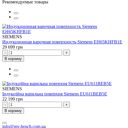
Рекомендуемые товары
SIEMENS
Индукционная варочная поверхность Siemens EH65KHFB1E
29 699 грн
-
+
В корзину
SIEMENS
Індукційна варильна поверхня Siemens EU611BEB5E
22 199 грн
-
+
В корзину
info@my-bosch.com.ua