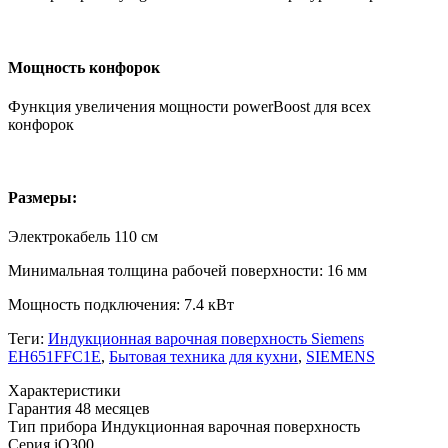
Мощность конфорок
Функция увеличения мощности powerBoost для всех
конфорок
Размеры:
Электрокабель 110 см
Минимальная толщина рабочей поверхности: 16 мм
Мощность подключения: 7.4 кВт
Теги:
Индукционная варочная поверхность Siemens
EH651FFC1E
,
Бытовая техника для кухни
,
SIEMENS
Xарактеристики
Гарантия
48 месяцев
Тип прибора
Индукционная варочная поверхность
Серия
iQ300