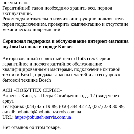
покупателю.
Гарантийный талон необходимо хранить весь период
эксплуатации.
Рекомендуем тщательно изучить инструкцию пользователя
перед подключением, проверить комплектацию и отсутствие
механических повреждений.
Сервисная поддержка и обслуживание интернет-магазина
my-bosch.com.ua в городе Киеве:
Авторизованный сервисный центр Побуттех Сервис —
гарантийное и послегарантийное обслуживание
квалифицированными мастерами, подключение бытовой
техники Bosch, продажа запасных частей и аксессуаров к
бытовой технике Bosch
АСЦ «ПОБУТТЕХ СЕРВІС»
Адрес: г. Киев, ул. Петра Сагайдачного, д. 12 (вход через
арку),
Телефоны: (044) 425-19-89, (050) 344-42-42, (067) 238-30-99,
e-mail: pobutteh@pobutteh-servis.com.ua
URL:
https://pobutteh-servis.com.ua
Нет отзывов об этом товаре.