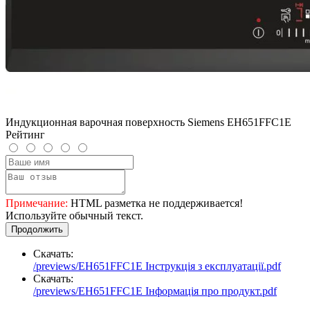
Индукционная варочная поверхность Siemens EH651FFC1E
Рейтинг
Примечание:
HTML разметка не поддерживается!
Используйте обычный текст.
Продолжить
Скачать:
/previews/EH651FFC1E Інструкція з експлуатації.pdf
Скачать:
/previews/EH651FFC1E Інформація про продукт.pdf