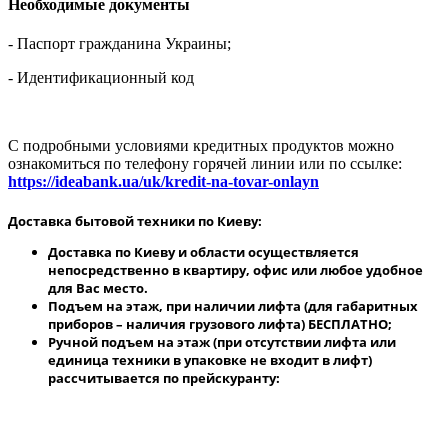
Необходимые документы
- Паспорт гражданина Украины;
- Идентификационный код
С подробными условиями кредитных продуктов можно
ознакомиться по телефону горячей линии или по ссылке:
https://ideabank.ua/uk/kredit-na-tovar-onlayn
Доставка бытовой техники по Киеву:
Доставка по Киеву и области осуществляется
непосредственно в квартиру, офис или любое удобное
для Вас место.
Подъем на этаж, при наличии лифта (для габаритных
приборов – наличия грузового лифта) БЕСПЛАТНО;
Ручной подъем на этаж (при отсутствии лифта или
единица техники в упаковке не входит в лифт)
рассчитывается по прейскуранту: