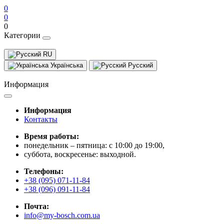
0
0
0
Категории
RU
Українська
Русский
Информация
Информация
Контакты
Время работы:
понедельник – пятница: с 10:00 до 19:00,
суббота, воскресенье: выходной.
Телефоны:
+38 (095) 071-11-84
+38 (096) 091-11-84
Почта:
info@my-bosch.com.ua