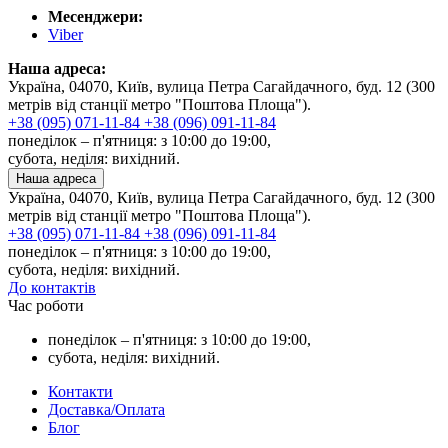
Месенджери:
Viber
Наша адреса:
Україна, 04070, Київ, вулица Петра Сагайдачного, буд. 12 (300
метрів від станції метро "Поштова Площа").
+38 (095) 071-11-84
+38 (096) 091-11-84
понеділок – п'ятниця: з 10:00 до 19:00,
субота, неділя: вихідний.
Наша адреса
Україна, 04070, Київ, вулица Петра Сагайдачного, буд. 12 (300
метрів від станції метро "Поштова Площа").
+38 (095) 071-11-84
+38 (096) 091-11-84
понеділок – п'ятниця: з 10:00 до 19:00,
субота, неділя: вихідний.
До контактів
Час роботи
понеділок – п'ятниця: з 10:00 до 19:00,
субота, неділя: вихідний.
Контакти
Доставка/Оплата
Блог