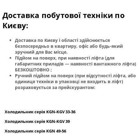
Доставка побутової техніки по
Києву:
Доставка по Києву і області здійснюється
безпосередньо в квартиру, офіс або будь-який
зручний для Вас місце.
Підйом на поверх, при наявності ліфта (для
габаритних приладів — наявності вантажного ліфта)
БЕЗКОШТОВНО ;
Ручний підйом на поверх (при відсутності ліфта, або
одиниця техніки в упаковці не входить в ліфт)
розраховується за прейскурантом:
Холодильник
серія
KGN
-
KGV
33-36
Холодильник серія
KGN
-
KGV
39
Холодильник серія
KGN
49-56