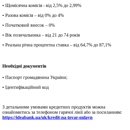
• Щомісячна комісія - від 2,5% до 2,99%
• Разова комісія – від 0% до 4%
• Початковий внесок – 0%
• Вік позичальника – від 21 до 74 років
• Реальна річна процентна ставка – від 64,7% до 87,1%
Необхідні документів
• Паспорт громадянина України;
• Ідентифікаційний код
З детальними умовами кредитних продуктів можна
ознайомитись за телефоном гарячої лінії або за посиланням:
https://ideabank.ua/uk/kredit-na-tovar-onlayn