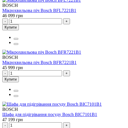
BOSCH
Мікрохвильова піч Bosch BFL7221B1
46 099 грн
-
+
Купити
BOSCH
Мікрохвильова піч Bosch BFR7221B1
45 999 грн
-
+
Купити
BOSCH
Шафа для підігрівання посуду Bosch BIC7101B1
47 199 грн
-
+