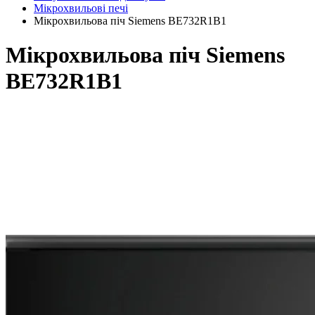
Мікрохвильові печі
Мікрохвильова піч Siemens BE732R1B1
Мікрохвильова піч Siemens
BE732R1B1