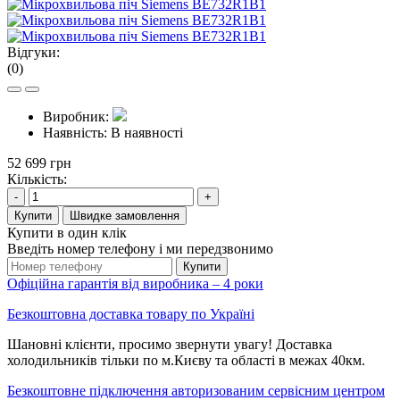
Відгуки:
(0)
Виробник:
Наявність:
В наявності
52 699 грн
Кількість:
-
+
Купити
Швидке замовлення
Купити в один клік
Введіть номер телефону і ми передзвонимо
Купити
Офіційна гарантія від виробника – 4 роки
Безкоштовна доставка товару по Україні
Шановні клієнти, просимо звернути увагу! Доставка
холодильників тільки по м.Києву та області в межах 40км.
Безкоштовне підключення авторизованим сервісним центром