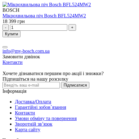
BOSCH
Мікрохвильова піч Bosch BFL524MW2
18 399 грн
-
+
Купити
info@my-bosch.com.ua
Замовити дзвінок
Контакти
Хочете дізнаватися першим про акції і знижки?
Підпишіться на нашу розсилку
Підписатися
Інформація
Доставка/Оплата
Гарантійні зобов`язання
Контакти
Умови обміну та повернення
Зворотній зв’язок
Карта сайту