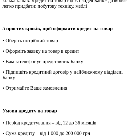
кілька кліків. Кредит на товар від АТ «Ідея Банк» дозволяє
легко придбати: побутову техніку, меблі
5 простих кроків, щоб оформити кредит на товар
• Оберіть потрібний товар
• Оформіть заявку на товар в кредит
• Вам зателефонує представник Банку
• Підпишіть кредитний договір у найближчому відділені
Банку
• Отримайте Ваше замовлення
Умови кредиту на товар
• Період кредитування – від 12 до 36 місяців
• Сума кредиту – від 1 000 до 200 000 грн