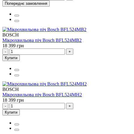
Попереднє замовлення
BOSCH
Мікрохвильова піч Bosch BFL524MB2
18 399 грн
-
+
Купити
BOSCH
Мікрохвильова піч Bosch BFL524MH2
18 399 грн
-
+
Купити