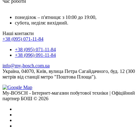
Час роботи
понеділок – п'ятниця: з 10:00 до 19:00,
субота, неділя: вихідний.
Наші контакти
+38 (095) 071-11-84
+38 (095) 071-11-84
+38 (096) 091-11-84
info@my-bosch.com.ua
Україна, 04070, Київ, вулица Петра Сагайдачного, буд. 12 (300
метрів від станції метро "Поштова Площа").
My-BOSCH - Інтернет-магазин побутової техніки | Офіційний
партнер БОШ © 2026