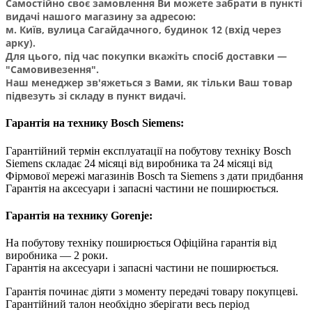
Самостійно своє замовлення Ви можете забрати в пункті
видачі нашого магазину за адресою:
м. Київ, вулица Сагайдачного, будинок 12 (вхід через
арку).
Для цього, під час покупки вкажіть спосіб доставки —
"Самовивезення".
Наш менеджер зв'яжеться з Вами, як тільки Ваш товар
підвезуть зі складу в пункт видачі.
Гарантія на технику Bosch Siemens:
Гарантійний термін експлуатації на побутову техніку Bosch
Siemens складає 24 місяці від виробника та 24 місяці від
Фірмової мережі магазинів Bosch та Siemens з дати придбання
Гарантія на аксесуари і запасні частини не поширюється.
Гарантія на технику Gorenje:
На побутову техніку поширюється Oфіційна гарантія від
виробника — 2 роки.
Гарантія на аксесуари і запасні частини не поширюється.
Гарантія починає діяти з моменту передачі товару покупцеві.
Гарантійний талон необхідно зберігати весь період