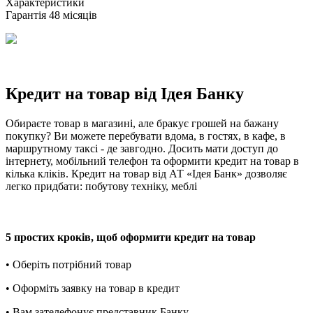
Xарактеристики
Гарантія
48 місяців
Кредит на товар від Ідея Банку
Обираєте товар в магазині, але бракує грошей на бажану
покупку? Ви можете перебувати вдома, в гостях, в кафе, в
маршрутному таксі - де завгодно. Досить мати доступ до
інтернету, мобільний телефон та оформити кредит на товар в
кілька кліків. Кредит на товар від АТ «Ідея Банк» дозволяє
легко придбати: побутову техніку, меблі
5 простих кроків, щоб оформити кредит на товар
• Оберіть потрібний товар
• Оформіть заявку на товар в кредит
• Вам зателефонує представник Банку