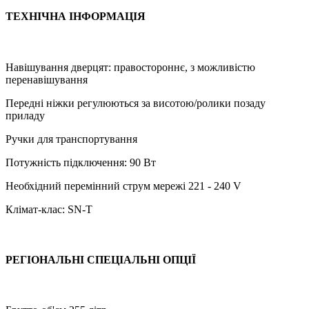
ТЕХНІЧНА ІНФОРМАЦІЯ
Навішування дверцят: правостороннє, з можливістю
перенавішування
Передні ніжки регулюються за висотою/ролики позаду
приладу
Ручки для транспортування
Потужність підключення: 90 Вт
Необхідний перемінний струм мережі 221 - 240 V
Клімат-клас: SN-T
РЕГІОНАЛЬНІ СПЕЦІАЛЬНІ ОПЦІЇ