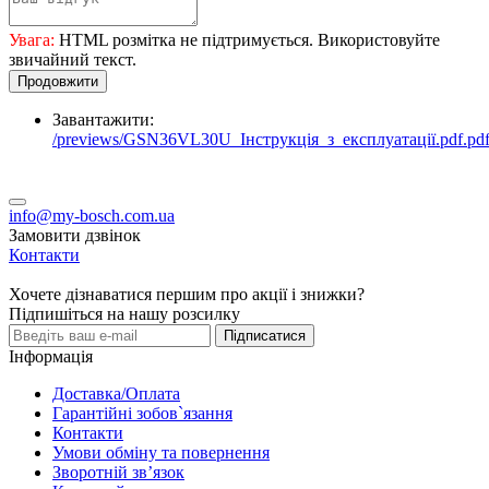
Увага:
HTML розмітка не підтримується. Використовуйте
звичайний текст.
Продовжити
Завантажити:
/previews/GSN36VL30U_Інструкція_з_експлуатації.pdf.pd
info@my-bosch.com.ua
Замовити дзвінок
Контакти
Хочете дізнаватися першим про акції і знижки?
Підпишіться на нашу розсилку
Підписатися
Інформація
Доставка/Оплата
Гарантійні зобов`язання
Контакти
Умови обміну та повернення
Зворотній зв’язок