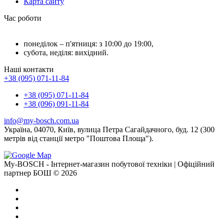
Карта сайту
Час роботи
понеділок – п'ятниця: з 10:00 до 19:00,
субота, неділя: вихідний.
Наші контакти
+38 (095) 071-11-84
+38 (095) 071-11-84
+38 (096) 091-11-84
info@my-bosch.com.ua
Україна, 04070, Київ, вулица Петра Сагайдачного, буд. 12 (300
метрів від станції метро "Поштова Площа").
My-BOSCH - Інтернет-магазин побутової техніки | Офіційний
партнер БОШ © 2026