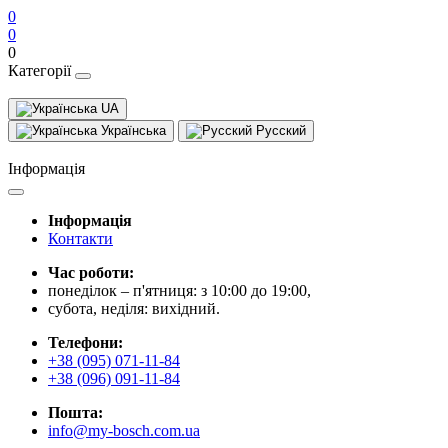
0
0
0
Категорії
UA
Українська
Русский
Інформація
Інформація
Контакти
Час роботи:
понеділок – п'ятниця: з 10:00 до 19:00,
субота, неділя: вихідний.
Телефони:
+38 (095) 071-11-84
+38 (096) 091-11-84
Пошта:
info@my-bosch.com.ua