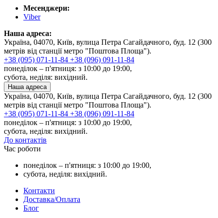
Месенджери:
Viber
Наша адреса:
Україна, 04070, Київ, вулица Петра Сагайдачного, буд. 12 (300
метрів від станції метро "Поштова Площа").
+38 (095) 071-11-84
+38 (096) 091-11-84
понеділок – п'ятниця: з 10:00 до 19:00,
субота, неділя: вихідний.
Наша адреса
Україна, 04070, Київ, вулица Петра Сагайдачного, буд. 12 (300
метрів від станції метро "Поштова Площа").
+38 (095) 071-11-84
+38 (096) 091-11-84
понеділок – п'ятниця: з 10:00 до 19:00,
субота, неділя: вихідний.
До контактів
Час роботи
понеділок – п'ятниця: з 10:00 до 19:00,
субота, неділя: вихідний.
Контакти
Доставка/Оплата
Блог