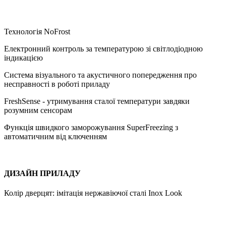
Технологія NoFrost
Електронний контроль за температурою зі світлодіодною
індикацією
Система візуального та акустичного попередження про
несправності в роботі приладу
FreshSense - утримування сталої температури завдяки
розумним сенсорам
Функція швидкого заморожування SuperFreezing з
автоматичним від ключенням
ДИЗАЙН ПРИЛАДУ
Колір дверцят: імітація нержавіючої сталі Inox Look