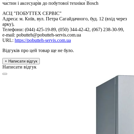
частин і аксесуарів до побутової техніки Bosch
АСЦ "ПОБУТТЕХ СЕРВІС"
Адреса: м. Київ, вул. Петра Сагайдачного, буд. 12 (вхід через
арку),
Телефони: (044) 425-19-89, (050) 344-42-42, (067) 238-30-99,
e-mail: pobutteh@pobutteh-servis.com.ua
URL:
https://pobutteh-servis.com.ua
Відгуків про цей товар ще не було.
+ Написати відгук
Написати відгук