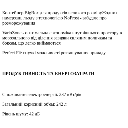
Контейнер BigBox для продуктів великого розміруЖодних
намерзань льоду з технологією NoFrost - забудьте про
розморожування
VarioZone - оптимальна ергономіка внутрішнього простору в
морозильного від ділення завдяки скляним поличкам та
боксам, що легко виймаються
Perfect Fit: гнучкі можливості розташування приладу
ПРОДУКТИВНІСТЬ ТА ЕНЕРГОЗАТРАТИ
Споживання електроенергії: 237 кВт/рік
Загальний корисний об'єм: 242 л
Рівень шуму: 42 дБ