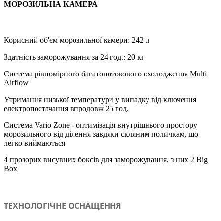
МОРОЗИЛЬНА КАМЕРА
Корисний об'єм морозильної камери: 242 л
Здатність заморожування за 24 год.: 20 кг
Система рівномірного багатопотокового охолодження Multi
Airflow
Утримання низької температури у випадку від ключення
електропостачання впродовж 25 год.
Система Vario Zone - оптимізація внутрішнього простору
морозильного від ділення завдяки скляним поличкам, що
легко виймаються
4 прозорих висувних боксів для заморожування, з них 2 Big
Box
ТЕХНОЛОГІЧНЕ ОСНАЩЕННЯ