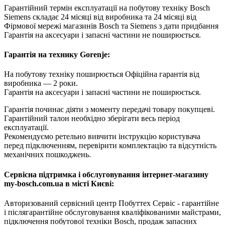
Гарантійний термін експлуатації на побутову техніку Bosch
Siemens складає 24 місяці від виробника та 24 місяці від
Фірмової мережі магазинів Bosch та Siemens з дати придбання
Гарантія на аксесуари і запасні частини не поширюється.
Гарантія на технику Gorenje:
На побутову техніку поширюється Oфіційна гарантія від
виробника — 2 роки.
Гарантія на аксесуари і запасні частини не поширюється.
Гарантія починає діяти з моменту передачі товару покупцеві.
Гарантійний талон необхідно зберігати весь період
експлуатації.
Рекомендуємо ретельно вивчити інструкцію користувача
перед підключенням, перевірити комплектацію та відсутність
механічних пошкоджень.
Сервісна підтримка і обслуговування інтернет-магазину
my-bosch.com.ua в місті Києві:
Авторизований сервісний центр Побуттех Сервіс - гарантійне
і післягарантійне обслуговування кваліфікованими майстрами,
підключення побутової техніки Bosch, продаж запасних