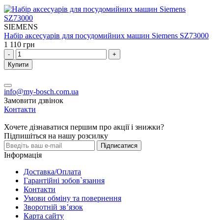
SIEMENS
Набір аксесуарів для посудомийних машин Siemens SZ73000
1 110 грн
-
+
Купити
info@my-bosch.com.ua
Замовити дзвінок
Контакти
Хочете дізнаватися першим про акції і знижки?
Підпишіться на нашу розсилку
Підписатися
Інформація
Доставка/Оплата
Гарантійні зобов`язання
Контакти
Умови обміну та повернення
Зворотній зв’язок
Карта сайту