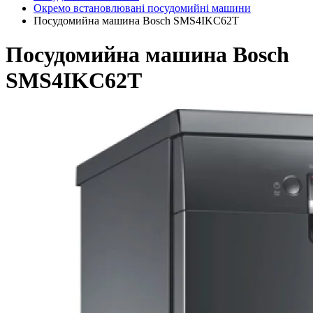
Окремо встановлювані посудомийні машини
Посудомийна машина Bosch SMS4IKC62T
Посудомийна машина Bosch
SMS4IKC62T