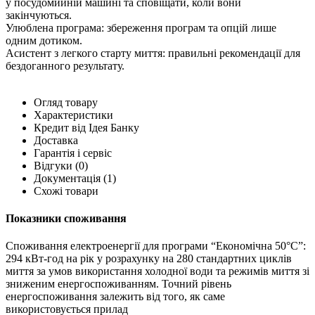
у посудомийній машині та сповіщати, коли вони
закінчуються.
Улюблена програма: збереження програм та опцій лише
одним дотиком.
Асистент з легкого старту миття: правильні рекомендації для
бездоганного результату.
Огляд товару
Характеристики
Кредит від Ідея Банку
Доставка
Гарантія і сервіс
Відгуки
(0)
Документація
(1)
Схожі товари
Показники споживання
Споживання електроенергії для програми “Економічна 50°C”:
294 кВт-год на рік у розрахунку на 280 стандартних циклів
миття за умов використання холодної води та режимів миття зі
зниженим енергоспоживанням. Точний рівень
енергоспоживання залежить від того, як саме
використовується прилад