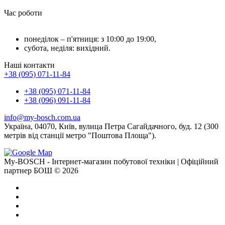
Час роботи
понеділок – п'ятниця: з 10:00 до 19:00,
субота, неділя: вихідний.
Наші контакти
+38 (095) 071-11-84
+38 (095) 071-11-84
+38 (096) 091-11-84
info@my-bosch.com.ua
Україна, 04070, Київ, вулица Петра Сагайдачного, буд. 12 (300
метрів від станції метро "Поштова Площа").
My-BOSCH - Інтернет-магазин побутової техніки | Офіційний
партнер БОШ © 2026