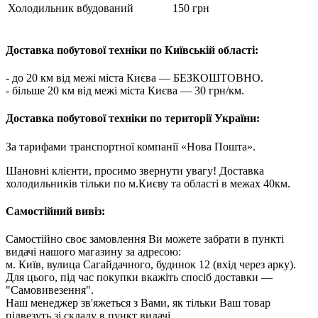
Холодильник вбудований
150 грн
Доставка побутової техніки по Київській області:
- до 20 км від межі міста Києва — БЕЗКОШТОВНО.
- більше 20 км від межі міста Києва — 30 грн/км.
Доставка побутової техніки по території України:
За тарифами транспортної компанії «Нова Пошта».
Шановні клієнти, просимо звернути увагу! Доставка
холодильників тільки по м.Києву та області в межах 40км.
Самостійний вивіз:
Самостійно своє замовлення Ви можете забрати в пункті
видачі нашого магазину за адресою:
м. Київ, вулица Сагайдачного, будинок 12 (вхід через арку).
Для цього, під час покупки вкажіть спосіб доставки —
"Самовивезення".
Наш менеджер зв'яжеться з Вами, як тільки Ваш товар
підвезуть зі складу в пункт видачі.