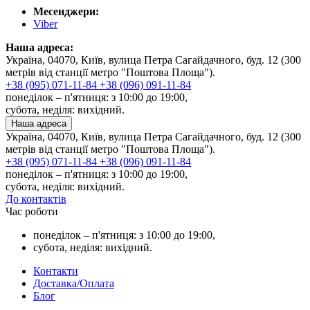
Месенджери:
Viber
Наша адреса:
Україна, 04070, Київ, вулица Петра Сагайдачного, буд. 12 (300
метрів від станції метро "Поштова Площа").
+38 (095) 071-11-84
+38 (096) 091-11-84
понеділок – п'ятниця: з 10:00 до 19:00,
субота, неділя: вихідний.
Наша адреса
Україна, 04070, Київ, вулица Петра Сагайдачного, буд. 12 (300
метрів від станції метро "Поштова Площа").
+38 (095) 071-11-84
+38 (096) 091-11-84
понеділок – п'ятниця: з 10:00 до 19:00,
субота, неділя: вихідний.
До контактів
Час роботи
понеділок – п'ятниця: з 10:00 до 19:00,
субота, неділя: вихідний.
Контакти
Доставка/Оплата
Блог