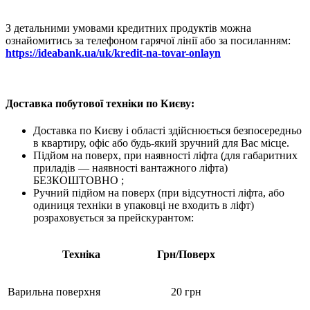
З детальними умовами кредитних продуктів можна
ознайомитись за телефоном гарячої лінії або за посиланням:
https://ideabank.ua/uk/kredit-na-tovar-onlayn
Доставка побутової техніки по Києву:
Доставка по Києву і області здійснюється безпосередньо
в квартиру, офіс або будь-який зручний для Вас місце.
Підйом на поверх, при наявності ліфта (для габаритних
приладів — наявності вантажного ліфта)
БЕЗКОШТОВНО ;
Ручний підйом на поверх (при відсутності ліфта, або
одиниця техніки в упаковці не входить в ліфт)
розраховується за прейскурантом:
Техніка
Грн/Поверх
Варильна поверхня
20 грн