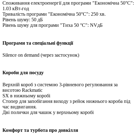
Споживання електроенергії для програми "Економічна 50°C":
1.03 кВт-год
Тривалість програми "Економічна 50°C": 250 хв.
Рівень шуму: 50 дБ
Рівень шуму для програми "Тиха 50 °C": NVдБ
Програми та спеціальні функції
Silence on demand (через застосунок)
Короби для посуду
Верхній короб з системою 3-рівневого регулювання за
висотою Rackmatic
SX в нижньому коробі
Стопер для запобігання виходу з рейок нижнього короба під
час видвигання.
Дві полички для чашок у верхньому коробі
Комфорт та турбота про довкілля