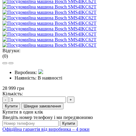
Відгуки:
(0)
Виробник:
Наявність:
В наявності
28 999 грн
Кількість:
-
+
Купити
Швидке замовлення
Купити в один клік
Введіть номер телефону і ми передзвонимо
Купити
Офіційна гарантія від виробника – 4 роки