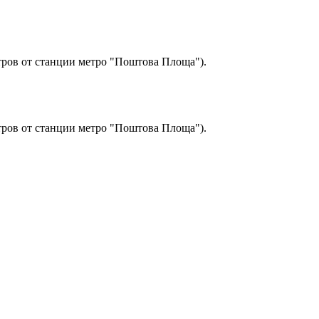
етров от станции метро "Поштова Площа").
етров от станции метро "Поштова Площа").