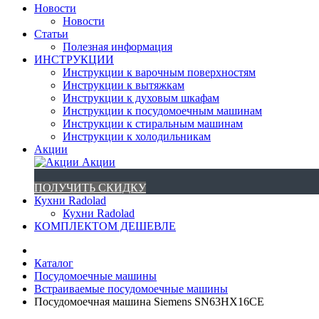
Новости
Новости
Статьи
Полезная информация
ИНСТРУКЦИИ
Инструкции к варочным поверхностям
Инструкции к вытяжкам
Инструкции к духовым шкафам
Инструкции к посудомоечным машинам
Инструкции к стиральным машинам
Инструкции к холодильникам
Акции
Акции
ПОЛУЧИТЬ СКИДКУ
Кухни Radolad
Кухни Radolad
КОМПЛЕКТОМ ДЕШЕВЛЕ
Каталог
Посудомоечные машины
Встраиваемые посудомоечные машины
Посудомоечная машина Siemens SN63HX16CE