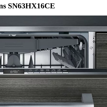
ens SN63HX16CE