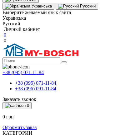
Українська
Русский
Выберите желаемый язык сайта
Українська
Русский
Личный кабинет
0
0
+38 (095) 071-11-84
+38 (095) 071-11-84
+38 (096) 091-11-84
Заказать звонок
0
0 грн
Оформить заказ
КАТЕГОРИИ