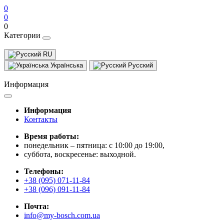
0
0
0
Категории
RU
Українська
Русский
Информация
Информация
Контакты
Время работы:
понедельник – пятница: с 10:00 до 19:00,
суббота, воскресенье: выходной.
Телефоны:
+38 (095) 071-11-84
+38 (096) 091-11-84
Почта:
info@my-bosch.com.ua