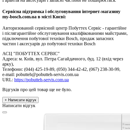
Гарантія на аксесуари і запасні частини не поширюється.
Сервісна підтримка і обслуговування інтернет-магазину
my-bosch.com.ua в місті Києві:
Авторизований сервісний центр Побуттех Сервіс - гарантійне
і післягарантійне обслуговування кваліфікованими майстрами,
підключення побутової техніки Bosch, продаж запасних
частин і аксесуарів до побутової техніки Bosch
АСЦ "ПОБУТТЕХ СЕРВІС"
Адреса: м. Київ, вул. Петра Сагайдачного, буд. 12 (вхід через
арку),
Телефони: (044) 425-19-89, (050) 344-42-42, (067) 238-30-99,
e-mail: pobutteh@pobutteh-servis.com.ua
URL:
https://pobutteh-servis.com.ua
Відгуків про цей товар ще не було.
+ Написати відгук
Написати відгук