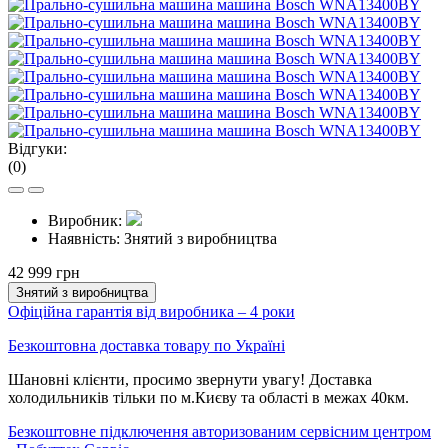
Відгуки:
(0)
Виробник:
Наявність:
Знятий з виробництва
42 999 грн
Знятий з виробництва
Офіційна гарантія від виробника – 4 роки
Безкоштовна доставка товару по Україні
Шановні клієнти, просимо звернути увагу! Доставка
холодильників тільки по м.Києву та області в межах 40км.
Безкоштовне підключення авторизованим сервісним центром