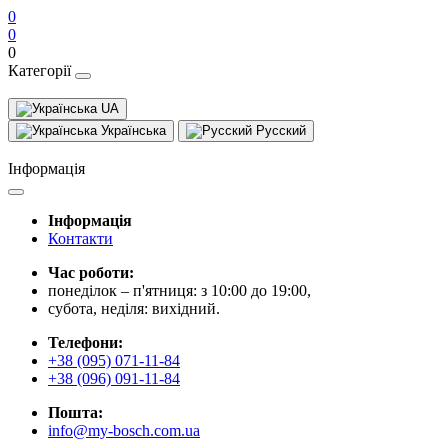
0
0
0
Категорії
UA
Українська
Русский
Інформація
Інформація
Контакти
Час роботи:
понеділок – п'ятниця: з 10:00 до 19:00,
субота, неділя: вихідний.
Телефони:
+38 (095) 071-11-84
+38 (096) 091-11-84
Пошта:
info@my-bosch.com.ua