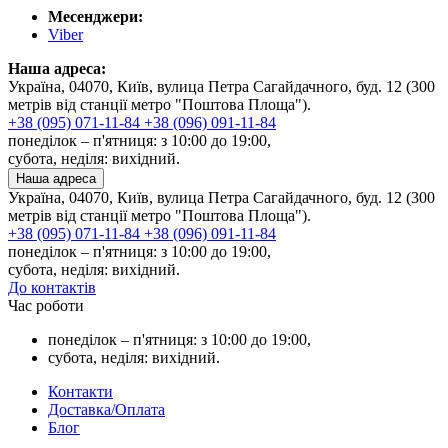
Месенджери:
Viber
Наша адреса:
Україна, 04070, Київ, вулица Петра Сагайдачного, буд. 12 (300
метрів від станції метро "Поштова Площа").
+38 (095) 071-11-84
+38 (096) 091-11-84
понеділок – п'ятниця: з 10:00 до 19:00,
субота, неділя: вихідний.
Наша адреса
Україна, 04070, Київ, вулица Петра Сагайдачного, буд. 12 (300
метрів від станції метро "Поштова Площа").
+38 (095) 071-11-84
+38 (096) 091-11-84
понеділок – п'ятниця: з 10:00 до 19:00,
субота, неділя: вихідний.
До контактів
Час роботи
понеділок – п'ятниця: з 10:00 до 19:00,
субота, неділя: вихідний.
Контакти
Доставка/Оплата
Блог