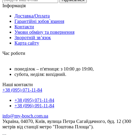
Інформація
Доставка/Оплата
Гарантійні зобов`язання
Контакти
Умови обміну та повернення
Зворотній зв’язок
Карта сайту
Час роботи
понеділок – п'ятниця: з 10:00 до 19:00,
субота, неділя: вихідний.
Наші контакти
+38 (095) 071-11-84
+38 (095) 071-11-84
+38 (096) 091-11-84
info@my-bosch.com.ua
Україна, 04070, Київ, вулица Петра Сагайдачного, буд. 12 (300
метрів від станції метро "Поштова Площа").