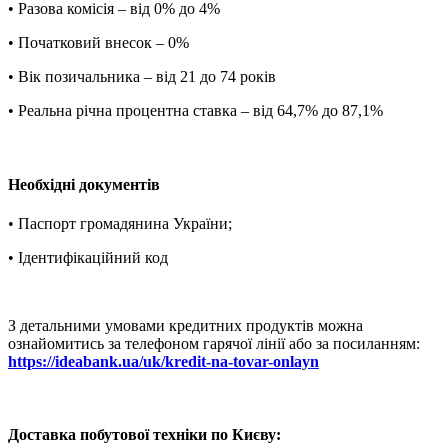
• Разова комісія – від 0% до 4%
• Початковий внесок – 0%
• Вік позичальника – від 21 до 74 років
• Реальна річна процентна ставка – від 64,7% до 87,1%
Необхідні документів
• Паспорт громадянина України;
• Ідентифікаційний код
З детальними умовами кредитних продуктів можна
ознайомитись за телефоном гарячої лінії або за посиланням:
https://ideabank.ua/uk/kredit-na-tovar-onlayn
Доставка побутової техніки по Києву: