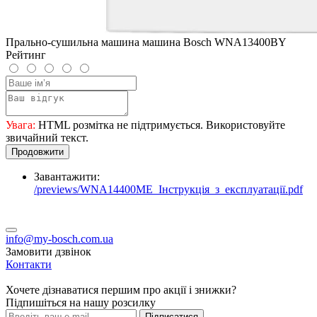
Прально-сушильна машина машина Bosch WNA13400BY
Рейтинг
Увага:
HTML розмітка не підтримується. Використовуйте
звичайний текст.
Продовжити
Завантажити:
/previews/WNA14400ME_Інструкція_з_експлуатації.pdf
info@my-bosch.com.ua
Замовити дзвінок
Контакти
Хочете дізнаватися першим про акції і знижки?
Підпишіться на нашу розсилку
Підписатися