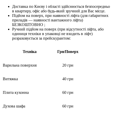
Доставка по Києву і області здійснюється безпосередньо
в квартиру, офіс або будь-який зручний для Вас місце.
Підйом на поверх, при наявності ліфта (для габаритних
приладів — наявності вантажного ліфта)
БЕЗКОШТОВНО ;
Ручний підйом на поверх (при відсутності ліфта, або
одиниця техніки в упаковці не входить в ліфт)
розраховується за прейскурантом:
Техніка
Грн/Поверх
Варильна поверхня
20 грн
Витяжка
40 грн
Плита кухонна
60 грн
Духова шафа
60 грн