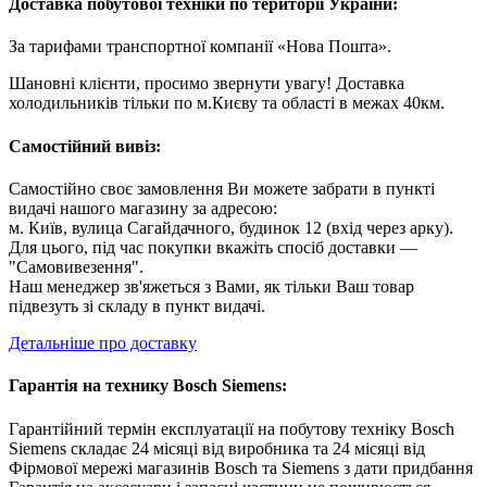
Доставка побутової техніки по території України:
За тарифами транспортної компанії «Нова Пошта».
Шановні клієнти, просимо звернути увагу! Доставка
холодильників тільки по м.Києву та області в межах 40км.
Самостійний вивіз:
Самостійно своє замовлення Ви можете забрати в пункті
видачі нашого магазину за адресою:
м. Київ, вулица Сагайдачного, будинок 12 (вхід через арку).
Для цього, під час покупки вкажіть спосіб доставки —
"Самовивезення".
Наш менеджер зв'яжеться з Вами, як тільки Ваш товар
підвезуть зі складу в пункт видачі.
Детальніше про доставку
Гарантія на технику Bosch Siemens:
Гарантійний термін експлуатації на побутову техніку Bosch
Siemens складає 24 місяці від виробника та 24 місяці від
Фірмової мережі магазинів Bosch та Siemens з дати придбання