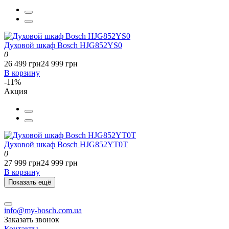
Духовой шкаф Bosch HJG852YS0
0
26 499 грн
24 999 грн
В корзину
-11%
Акция
Духовой шкаф Bosch HJG852YT0T
0
27 999 грн
24 999 грн
В корзину
Показать ещё
info@my-bosch.com.ua
Заказать звонок
Контакты