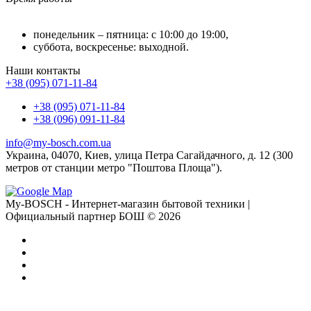
понедельник – пятница: с 10:00 до 19:00,
суббота, воскресенье: выходной.
Наши контакты
+38 (095) 071-11-84
+38 (095) 071-11-84
+38 (096) 091-11-84
info@my-bosch.com.ua
Украина, 04070, Киев, улица Петра Сагайдачного, д. 12 (300
метров от станции метро "Поштова Площа").
My-BOSCH - Интернет-магазин бытовой техники |
Официальный партнер БОШ © 2026