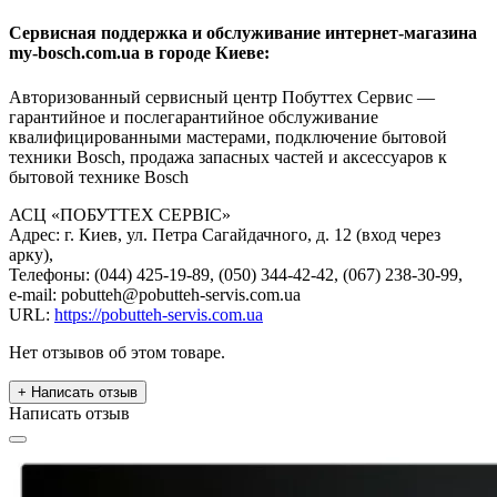
Сервисная поддержка и обслуживание интернет-магазина
my-bosch.com.ua в городе Киеве:
Авторизованный сервисный центр Побуттех Сервис —
гарантийное и послегарантийное обслуживание
квалифицированными мастерами, подключение бытовой
техники Bosch, продажа запасных частей и аксессуаров к
бытовой технике Bosch
АСЦ «ПОБУТТЕХ СЕРВІС»
Адрес: г. Киев, ул. Петра Сагайдачного, д. 12 (вход через
арку),
Телефоны: (044) 425-19-89, (050) 344-42-42, (067) 238-30-99,
e-mail: pobutteh@pobutteh-servis.com.ua
URL:
https://pobutteh-servis.com.ua
Нет отзывов об этом товаре.
+ Написать отзыв
Написать отзыв