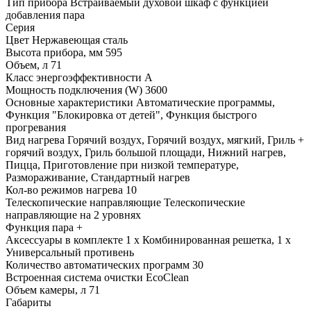
Тип прибора
Встраиваемый духовой шкаф с функцией
добавления пара
Серия
Цвет
Нержавеющая сталь
Высота прибора, мм
595
Объем, л
71
Класс энергоэффективности
A
Мощность подключения (W)
3600
Основные характеристики
Автоматические программы,
Функция "Блокировка от детей", Функция быстрого
прогревания
Вид нагрева
Горячий воздух, Горячий воздух, мягкий, Гриль +
горячий воздух, Гриль большой площади, Нижний нагрев,
Пицца, Приготовление при низкой температуре,
Размораживание, Стандартный нагрев
Кол-во режимов нагрева
10
Телескопические направляющие
Телескопические
направляющие на 2 уровнях
Функция пара
+
Аксессуары в комплекте
1 x Комбинированная решетка, 1 x
Универсальный противень
Количество автоматических программ
30
Встроенная система очистки
EcoClean
Объем камеры, л
71
Габариты