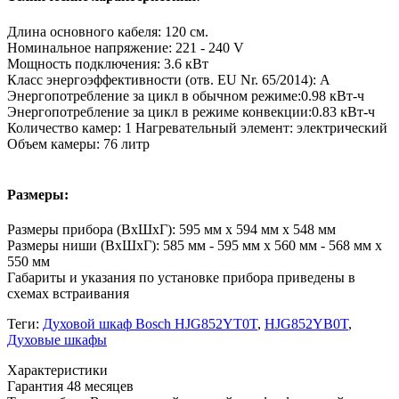
Длина основного кабеля: 120 см.
Номинальное напряжение: 221 - 240 V
Мощность подключения: 3.6 кВт
Класс энергоэффективности (отв. EU Nr. 65/2014): A
Энергопотребление за цикл в обычном режиме:0.98 кВт-ч
Энергопотребление за цикл в режиме конвекции:0.83 кВт-ч
Количество камер: 1 Нагревательный элемент: электрический
Объем камеры: 76 литр
Размеры:
Размеры прибора (ВхШхГ): 595 мм x 594 мм x 548 мм
Размеры ниши (ВxШxГ): 585 мм - 595 мм x 560 мм - 568 мм x
550 мм
Габариты и указания по установке прибора приведены в
схемах встраивания
Теги:
Духовой шкаф Bosch HJG852YT0T
,
HJG852YB0T
,
Духовые шкафы
Xарактеристики
Гарантия
48 месяцев