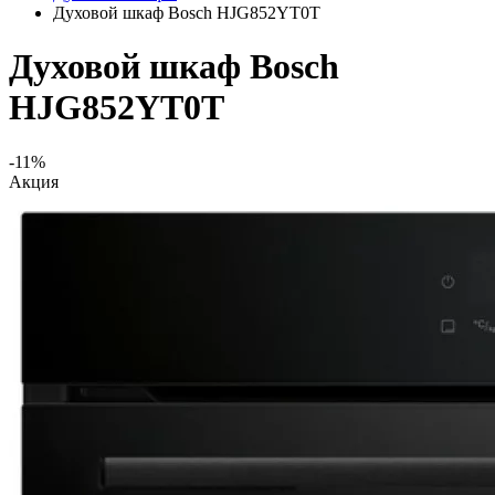
Духовой шкаф Bosch HJG852YT0T
Духовой шкаф Bosch
HJG852YT0T
-11%
Акция