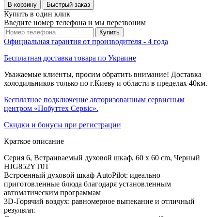
В корзину
Быстрый заказ
Купить в один клик
Введите номер телефона и мы перезвоним
Купить
Официальная гарантия от производителя - 4 года
Бесплатная доставка товара по Украине
Уважаемые клиенты, просим обратить внимание! Доставка
холодильников только по г.Киеву и области в пределах 40км.
Бесплатное подключение авторизованным сервисным
центром «Побуттех Сервіс».
Скидки и бонусы при регистрации
Краткое описание
Серия 6, Встраиваемый духовой шкаф, 60 x 60 cm, Черный
HJG852YT0T
Встроенный духовой шкаф AutoPilot: идеально
приготовленные блюда благодаря установленным
автоматическим программам
3D-Горячий воздух: равномерное выпекание и отличный
результат.