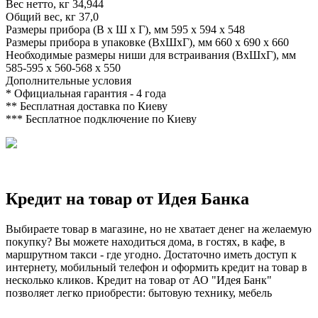
Вес нетто, кг
34,944
Общий вес, кг
37,0
Размеры прибора (В х Ш х Г), мм
595 x 594 x 548
Размеры прибора в упаковке (ВхШхГ), мм
660 x 690 x 660
Необходимые размеры ниши для встраивания (ВхШхГ), мм
585-595 x 560-568 x 550
Дополнительные условия
*
Официальная гарантия - 4 года
**
Бесплатная доставка по Киеву
***
Бесплатное подключение по Киеву
Кредит на товар от Идея Банка
Выбираете товар в магазине, но не хватает денег на желаемую
покупку? Вы можете находиться дома, в гостях, в кафе, в
маршрутном такси - где угодно. Достаточно иметь доступ к
интернету, мобильный телефон и оформить кредит на товар в
несколько кликов. Кредит на товар от АО "Идея Банк"
позволяет легко приобрести: бытовую технику, мебель