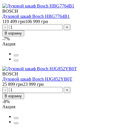
BOSCH
Духовой шкаф Bosch HBG7764B1
119 499 грн
106 999 грн
-
+
В корзину
-7%
Акция
BOSCH
Духовой шкаф Bosch HJG852YB0T
25 899 грн
23 999 грн
-
+
В корзину
-8%
Акция