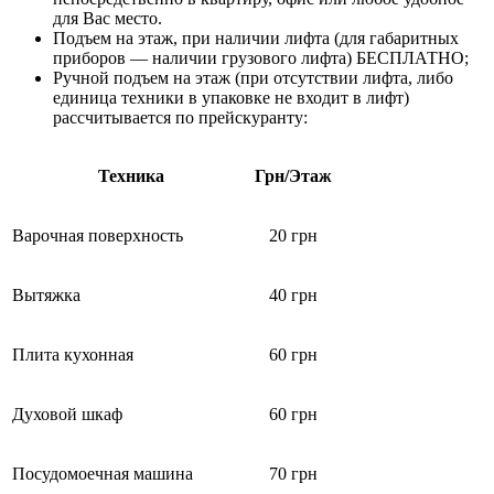
для Вас место.
Подъем на этаж, при наличии лифта (для габаритных
приборов — наличии грузового лифта) БЕСПЛАТНО;
Ручной подъем на этаж (при отсутствии лифта, либо
единица техники в упаковке не входит в лифт)
рассчитывается по прейскуранту:
Техника
Грн/Этаж
Варочная поверхность
20 грн
Вытяжка
40 грн
Плита кухонная
60 грн
Духовой шкаф
60 грн
Посудомоечная машина
70 грн