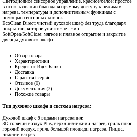
Светодиодное сенсорное управление, красное/белое: простое
в использовании благодаря прямому доступу к режимам
нагрева, температуры и дополнительным функциям с
помощью сенсорных кнопок
EcoClean Direct: чистый духовой шкаф без труда благодаря
покрытию, которое уничтожает жир.
SoftOpen/SoftClose: мягкое и плавное открытие и закрытие
дверцы духового шкафа.
Обзор товара
Характеристики
Кредит от Идея Банка
Доставка
Гарантия і сервіс
Отзывов
(0)
Документация
(2)
Похожие товары
Тип духового шкафа и система нагрева:
Духовой шкаф с 8 видами нагревания:
3D горячий воздух Plus, верхний/нижний нагрев, гриль плюс
горячий воздух, гриль большой площади нагрева, Пицца,
нижний нагрев