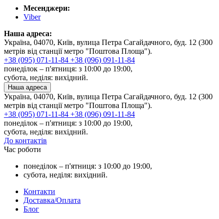
Месенджери:
Viber
Наша адреса:
Україна, 04070, Київ, вулица Петра Сагайдачного, буд. 12 (300
метрів від станції метро "Поштова Площа").
+38 (095) 071-11-84
+38 (096) 091-11-84
понеділок – п'ятниця: з 10:00 до 19:00,
субота, неділя: вихідний.
Наша адреса
Україна, 04070, Київ, вулица Петра Сагайдачного, буд. 12 (300
метрів від станції метро "Поштова Площа").
+38 (095) 071-11-84
+38 (096) 091-11-84
понеділок – п'ятниця: з 10:00 до 19:00,
субота, неділя: вихідний.
До контактів
Час роботи
понеділок – п'ятниця: з 10:00 до 19:00,
субота, неділя: вихідний.
Контакти
Доставка/Оплата
Блог