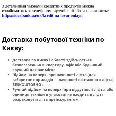
З детальними умовами кредитних продуктів можна
ознайомитись за телефоном гарячої лінії або за посиланням:
https://ideabank.ua/uk/kredit-na-tovar-onlayn
Доставка побутової техніки по
Києву:
Доставка по Києву і області здійснюється
безпосередньо в квартиру, офіс або будь-який
зручний для Вас місце.
Підйом на поверх, при наявності ліфта (для
габаритних приладів — наявності вантажного ліфта)
БЕЗКОШТОВНО ;
Ручний підйом на поверх (при відсутності ліфта, або
одиниця техніки в упаковці не входить в ліфт)
розраховується за прейскурантом: