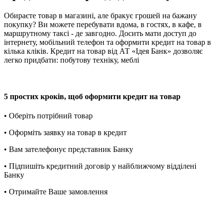
Обираєте товар в магазині, але бракує грошей на бажану
покупку? Ви можете перебувати вдома, в гостях, в кафе, в
маршрутному таксі - де завгодно. Досить мати доступ до
інтернету, мобільний телефон та оформити кредит на товар в
кілька кліків. Кредит на товар від АТ «Ідея Банк» дозволяє
легко придбати: побутову техніку, меблі
5 простих кроків, щоб оформити кредит на товар
• Оберіть потрібний товар
• Оформіть заявку на товар в кредит
• Вам зателефонує представник Банку
• Підпишіть кредитний договір у найближчому відділені
Банку
• Отримайте Ваше замовлення