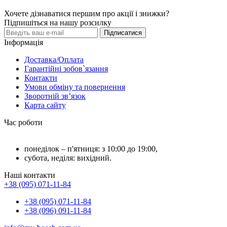
Хочете дізнаватися першим про акції і знижки?
Підпишіться на нашу розсилку
Підписатися
Інформація
Доставка/Оплата
Гарантійні зобов`язання
Контакти
Умови обміну та повернення
Зворотній зв’язок
Карта сайту
Час роботи
понеділок – п'ятниця: з 10:00 до 19:00,
субота, неділя: вихідний.
Наші контакти
+38 (095) 071-11-84
+38 (095) 071-11-84
+38 (096) 091-11-84