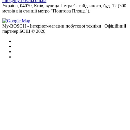
info@my-bosch.com.ua
Україна, 04070, Київ, вулица Петра Сагайдачного, буд. 12 (300
метрів від станції метро "Поштова Площа").
My-BOSCH - Інтернет-магазин побутової техніки | Офіційний
партнер БОШ © 2026