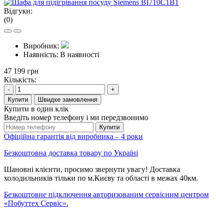
Відгуки:
(0)
Виробник:
Наявність:
В наявності
47 199 грн
Кількість:
-
+
Купити
Швидке замовлення
Купити в один клік
Введіть номер телефону і ми передзвонимо
Купити
Офіційна гарантія від виробника – 4 роки
Безкоштовна доставка товару по Україні
Шановні клієнти, просимо звернути увагу! Доставка
холодильників тільки по м.Києву та області в межах 40км.
Безкоштовне підключення авторизованим сервісним центром
«Побуттех Сервіс».