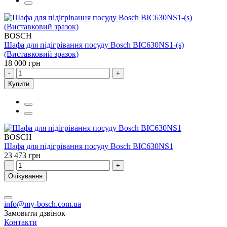
BOSCH
Шафа для підігрівання посуду Bosch BIC630NS1-(s)
(Виставковий зразок)
18 000 грн
-
+
Купити
BOSCH
Шафа для підігрівання посуду Bosch BIC630NS1
23 473 грн
-
+
Очікування
info@my-bosch.com.ua
Замовити дзвінок
Контакти