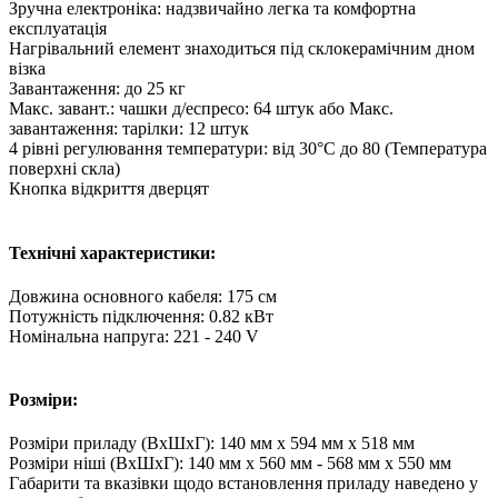
Зручна електроніка: надзвичайно легка та комфортна
експлуатація
Нагрівальний елемент знаходиться під склокерамічним дном
візка
Завантаження: до 25 кг
Макс. завант.: чашки д/еспресо: 64 штук або Макс.
завантаження: тарілки: 12 штук
4 рівні регулювання температури: від 30°C до 80 (Температура
поверхні скла)
Кнопка відкриття дверцят
Технічні характеристики:
Довжина основного кабеля: 175 см
Потужність підключення: 0.82 кВт
Номінальна напруга: 221 - 240 V
Розміри:
Розміри приладу (ВхШхГ): 140 мм x 594 мм x 518 мм
Розміри ніші (ВхШхГ): 140 мм x 560 мм - 568 мм x 550 мм
Габарити та вказівки щодо встановлення приладу наведено у