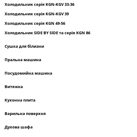
Холодильник
серія
KGN
-
KGV
33-36
Холодильник серія
KGN
-
KGV
39
Холодильник серія
KGN
49-56
Холодильник
SIDE
BY
SIDE
та сер
ія
KGN
86
Сушка для білизни
Пральна машина
Посудомийна машина
Витяжка
Кухонна плита
Варильна поверхня
Духова шафа