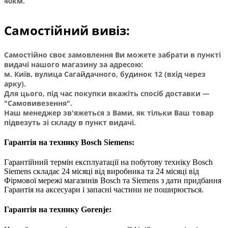
40км.
Самостійний вивіз:
Самостійно своє замовлення Ви можете забрати в пункті
видачі нашого магазину за адресою:
м. Київ, вулица Сагайдачного, будинок 12 (вхід через
арку).
Для цього, під час покупки вкажіть спосіб доставки —
"Самовивезення".
Наш менеджер зв'яжеться з Вами, як тільки Ваш товар
підвезуть зі складу в пункт видачі.
Гарантія на технику Bosch Siemens:
Гарантійний термін експлуатації на побутову техніку Bosch
Siemens складає 24 місяці від виробника та 24 місяці від
Фірмової мережі магазинів Bosch та Siemens з дати придбання
Гарантія на аксесуари і запасні частини не поширюється.
Гарантія на технику Gorenje: